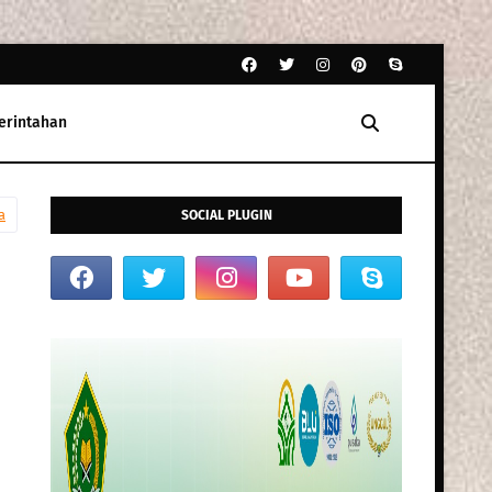
erintahan
a
SOCIAL PLUGIN