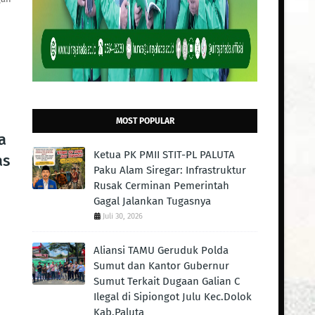
MOST POPULAR
a
Ketua PK PMII STIT-PL PALUTA
as
Paku Alam Siregar: Infrastruktur
Rusak Cerminan Pemerintah
Gagal Jalankan Tugasnya
Juli 30, 2026
Aliansi TAMU Geruduk Polda
Sumut dan Kantor Gubernur
Sumut Terkait Dugaan Galian C
Ilegal di Sipiongot Julu Kec.Dolok
Kab.Paluta