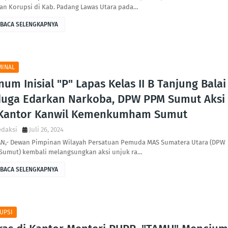
an Korupsi di Kab. Padang Lawas Utara pada…
BACA SELENGKAPNYA
MINAL
um Inisial "P" Lapas Kelas II B Tanjung Balai
duga Edarkan Narkoba, DPW PPM Sumut Aksi
 Kantor Kanwil Kemenkumham Sumut
edaksi
Juli 26, 2024
N,- Dewan Pimpinan Wilayah Persatuan Pemuda MAS Sumatera Utara (DPW
Sumut) kembali melangsungkan aksi unjuk ra…
BACA SELENGKAPNYA
UPSI