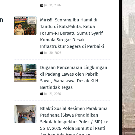
Juli 31, 2026
n
Miris!!! Seorang Ibu Hamil di
Tandu di Kab.Paluta, Ketua
Forum-RI Bersatu Sumut Syarif
Kumala Siregar Desak
Infrastruktur Segera di Perbaiki
Juli 30, 2026
Dugaan Pencemaran Lingkungan
di Padang Lawas oleh Pabrik
Sawit, Mahasiswa Desak KLH
Bertindak Tegas ‎
Juli 21, 2026
Bhakti Sosial Resimen Parakrama
Pradhana (Siswa Pendidikan
Sekolah Inspektur Polisi / SIP) ke-
56 TA 2026 Polda Sumut di Panti