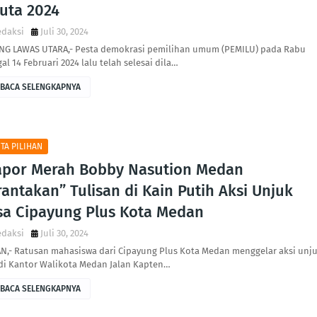
luta 2024
edaksi
Juli 30, 2024
NG LAWAS UTARA,- Pesta demokrasi pemilihan umum (PEMILU) pada Rabu
al 14 Februari 2024 lalu telah selesai dila…
BACA SELENGKAPNYA
ITA PILIHAN
apor Merah Bobby Nasution Medan
antakan” Tulisan di Kain Putih Aksi Unjuk
sa Cipayung Plus Kota Medan
edaksi
Juli 30, 2024
N,- Ratusan mahasiswa dari Cipayung Plus Kota Medan menggelar aksi unj
 di Kantor Walikota Medan Jalan Kapten…
BACA SELENGKAPNYA