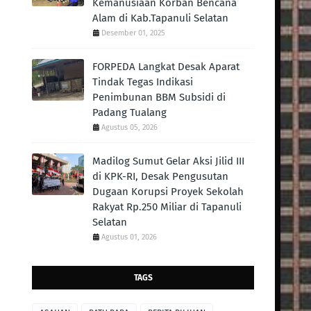
Kemanusiaan Korban Bencana
Alam di Kab.Tapanuli Selatan
Desember 01, 2025
FORPEDA Langkat Desak Aparat
Tindak Tegas Indikasi
Penimbunan BBM Subsidi di
Padang Tualang
Agustus 05, 2026
Madilog Sumut Gelar Aksi Jilid III
di KPK-RI, Desak Pengusutan
Dugaan Korupsi Proyek Sekolah
Rakyat Rp.250 Miliar di Tapanuli
Selatan
Agustus 01, 2026
TAGS