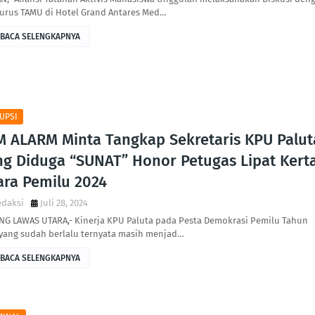
urus TAMU di Hotel Grand Antares Med…
BACA SELENGKAPNYA
UPSI
M ALARM Minta Tangkap Sekretaris KPU Palut
ng Diduga “SUNAT” Honor Petugas Lipat Kert
ara Pemilu 2024
edaksi
Juli 28, 2024
NG LAWAS UTARA,- Kinerja KPU Paluta pada Pesta Demokrasi Pemilu Tahun
 yang sudah berlalu ternyata masih menjad…
BACA SELENGKAPNYA