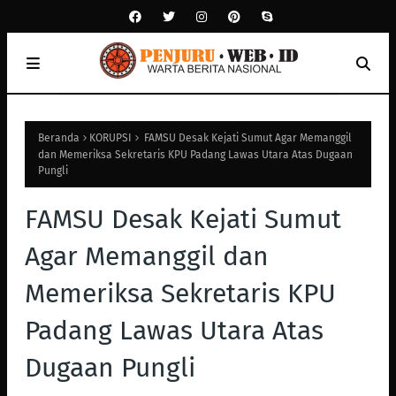
Beranda
KORUPSI
FAMSU Desak Kejati Sumut Agar Memanggil
dan Memeriksa Sekretaris KPU Padang Lawas Utara Atas Dugaan
Pungli
FAMSU Desak Kejati Sumut
Agar Memanggil dan
Memeriksa Sekretaris KPU
Padang Lawas Utara Atas
Dugaan Pungli