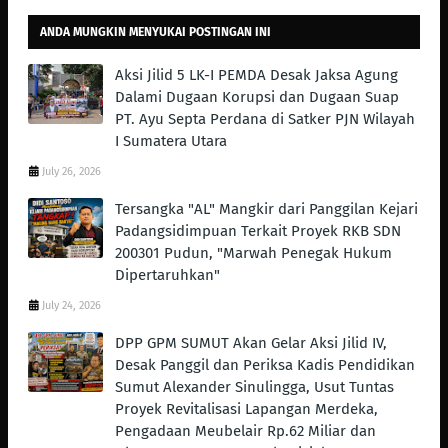
ANDA MUNGKIN MENYUKAI POSTINGAN INI
Aksi Jilid 5 LK-I PEMDA Desak Jaksa Agung
Dalami Dugaan Korupsi dan Dugaan Suap
PT. Ayu Septa Perdana di Satker PJN Wilayah
I Sumatera Utara
July 26, 2026
Tersangka "AL" Mangkir dari Panggilan Kejari
Padangsidimpuan Terkait Proyek RKB SDN
200301 Pudun, "Marwah Penegak Hukum
Dipertaruhkan"
July 24, 2026
DPP GPM SUMUT Akan Gelar Aksi Jilid IV,
Desak Panggil dan Periksa Kadis Pendidikan
Sumut Alexander Sinulingga, Usut Tuntas
Proyek Revitalisasi Lapangan Merdeka,
Pengadaan Meubelair Rp.62 Miliar dan