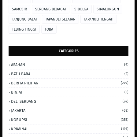
SAMOSIR
SERDANG BEDAGAI
SIBOLGA
SIMALUNGUN
TANJUNG BALAI
TAPANULI SELATAN
TAPANULI TENGAH
TEBING TINGGI
TOBA
CATEGORIES
ASAHAN
(9)
BATU BARA
(3)
BERITA PILIHAN
(249)
BINJAI
(3)
DELI SERDANG
(34)
JAKARTA
(68)
KORUPSI
(355)
KRIMINAL
(191)