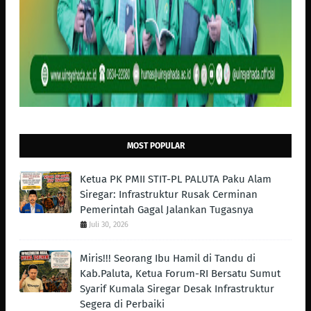
MOST POPULAR
Ketua PK PMII STIT-PL PALUTA Paku Alam
Siregar: Infrastruktur Rusak Cerminan
Pemerintah Gagal Jalankan Tugasnya
Juli 30, 2026
Miris!!! Seorang Ibu Hamil di Tandu di
Kab.Paluta, Ketua Forum-RI Bersatu Sumut
Syarif Kumala Siregar Desak Infrastruktur
Segera di Perbaiki