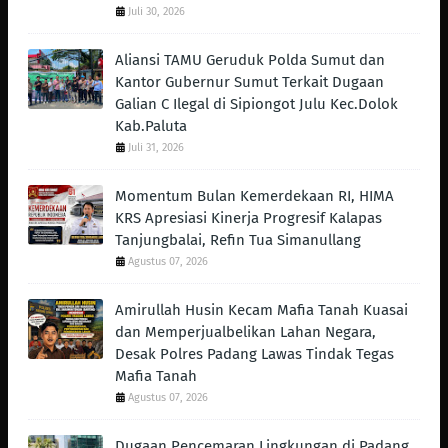
Juli 30, 2026
Aliansi TAMU Geruduk Polda Sumut dan
Kantor Gubernur Sumut Terkait Dugaan
Galian C Ilegal di Sipiongot Julu Kec.Dolok
Kab.Paluta
Juli 31, 2026
Momentum Bulan Kemerdekaan RI, HIMA
KRS Apresiasi Kinerja Progresif Kalapas
Tanjungbalai, Refin Tua Simanullang
Agustus 07, 2026
Amirullah Husin Kecam Mafia Tanah Kuasai
dan Memperjualbelikan Lahan Negara,
Desak Polres Padang Lawas Tindak Tegas
Mafia Tanah
Agustus 07, 2026
Dugaan Pencemaran Lingkungan di Padang