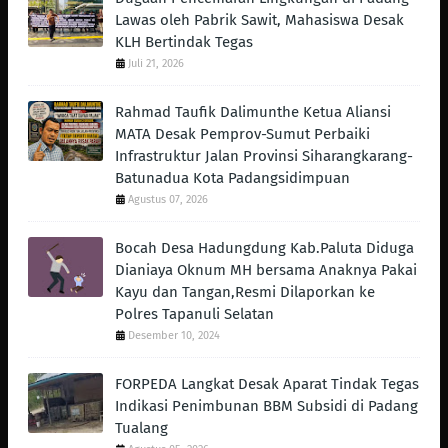
Lawas oleh Pabrik Sawit, Mahasiswa Desak
KLH Bertindak Tegas ‎
Juli 21, 2026
Rahmad Taufik Dalimunthe Ketua Aliansi
MATA Desak Pemprov-Sumut Perbaiki
Infrastruktur Jalan Provinsi Siharangkarang-
Batunadua Kota Padangsidimpuan
Agustus 07, 2026
Bocah Desa Hadungdung Kab.Paluta Diduga
Dianiaya Oknum MH bersama Anaknya Pakai
Kayu dan Tangan,Resmi Dilaporkan ke
Polres Tapanuli Selatan
Desember 10, 2024
FORPEDA Langkat Desak Aparat Tindak Tegas
Indikasi Penimbunan BBM Subsidi di Padang
Tualang