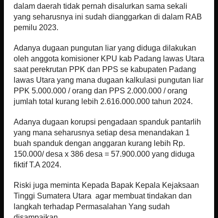
dalam daerah tidak pernah disalurkan sama sekali
yang seharusnya ini sudah dianggarkan di dalam RAB
pemilu 2023.
Adanya dugaan pungutan liar yang diduga dilakukan
oleh anggota komisioner KPU kab Padang lawas Utara
saat perekrutan PPK dan PPS se kabupaten Padang
lawas Utara yang mana dugaan kalkulasi pungutan liar
PPK 5.000.000 / orang dan PPS 2.000.000 / orang
jumlah total kurang lebih 2.616.000.000 tahun 2024.
Adanya dugaan korupsi pengadaan spanduk pantarlih
yang mana seharusnya setiap desa menandakan 1
buah spanduk dengan anggaran kurang lebih Rp.
150.000/ desa x 386 desa = 57.900.000 yang diduga
fiktif T.A 2024.
Riski juga meminta Kepada Bapak Kepala Kejaksaan
Tinggi Sumatera Utara agar membuat tindakan dan
langkah terhadap Permasalahan Yang sudah
disampaikan.