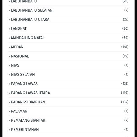
LABUHANBATU
(20)
LABUHANBATU SELATAN
(7)
LABUHANBATU UTARA
(22)
LANGKAT
(50)
MANDAILING NATAL
(69)
MEDAN
(141)
NASIONAL
(19)
NIAS
(1)
NIAS SELATAN
(1)
PADANG LAWAS
(133)
PADANG LAWAS UTARA
(119)
PADANGSIDIMPUAN
(134)
PASAMAN
(1)
PEMATANG SIANTAR
(7)
PEMERINTAHAN
(1)