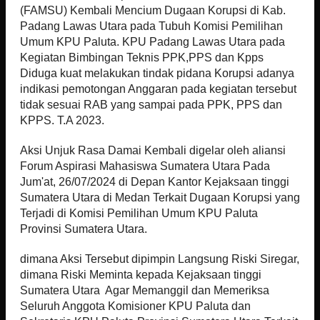
(FAMSU) Kembali Mencium Dugaan Korupsi di Kab.
Padang Lawas Utara pada Tubuh Komisi Pemilihan
Umum KPU Paluta. KPU Padang Lawas Utara pada
Kegiatan Bimbingan Teknis PPK,PPS dan Kpps
Diduga kuat melakukan tindak pidana Korupsi adanya
indikasi pemotongan Anggaran pada kegiatan tersebut
tidak sesuai RAB yang sampai pada PPK, PPS dan
KPPS. T.A 2023.
Aksi Unjuk Rasa Damai Kembali digelar oleh aliansi
Forum Aspirasi Mahasiswa Sumatera Utara Pada
Jum'at, 26/07/2024 di Depan Kantor Kejaksaan tinggi
Sumatera Utara di Medan Terkait Dugaan Korupsi yang
Terjadi di Komisi Pemilihan Umum KPU Paluta
Provinsi Sumatera Utara.
dimana Aksi Tersebut dipimpin Langsung Riski Siregar,
dimana Riski Meminta kepada Kejaksaan tinggi
Sumatera Utara Agar Memanggil dan Memeriksa
Seluruh Anggota Komisioner KPU Paluta dan