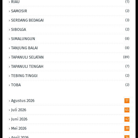
RIAU
(1)
SAMOSIR
(2)
SERDANG BEDAGAI
(3)
SIBOLGA
(2)
SIMALUNGUN
(8)
TANJUNG BALAI
(8)
TAPANULI SELATAN
(89)
TAPANULI TENGAH
(7)
TEBING TINGGI
(2)
TOBA
(2)
Agustus 2026
17
Juli 2026
65
Juni 2026
42
Mei 2026
38
April 2026
34