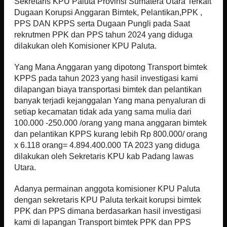
Sekretaris KPU Paluta Provinsi Sumatera Utara Terkait
Dugaan Korupsi Anggaran Bimtek, Pelantikan,PPK ,
PPS DAN KPPS serta Dugaan Pungli pada Saat
rekrutmen PPK dan PPS tahun 2024 yang diduga
dilakukan oleh Komisioner KPU Paluta.
Yang Mana Anggaran yang dipotong Transport bimtek
KPPS pada tahun 2023 yang hasil investigasi kami
dilapangan biaya transportasi bimtek dan pelantikan
banyak terjadi kejanggalan Yang mana penyaluran di
setiap kecamatan tidak ada yang sama mulia dari
100.000 -250.000 /orang yang mana anggaran bimtek
dan pelantikan KPPS kurang lebih Rp 800.000/ orang
x 6.118 orang= 4.894.400.000 TA 2023 yang diduga
dilakukan oleh Sekretaris KPU kab Padang lawas
Utara.
Adanya permainan anggota komisioner KPU Paluta
dengan sekretaris KPU Paluta terkait korupsi bimtek
PPK dan PPS dimana berdasarkan hasil investigasi
kami di lapangan Transport bimtek PPK dan PPS