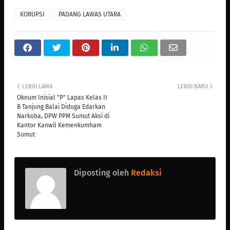
KORUPSI
PADANG LAWAS UTARA
LEBIH LAMA
LEBIH BARU
Oknum Inisial "P" Lapas Kelas II
B Tanjung Balai Diduga Edarkan
Narkoba, DPW PPM Sumut Aksi di
Kantor Kanwil Kemenkumham
Sumut
Diposting oleh
Redaksi