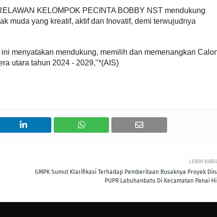
urus RELAWAN KELOMPOK PECINTA BOBBY NST mendukung
muda yang kreatif, aktif dan Inovatif, demi terwujudnya
i menyatakan mendukung, memilih dan memenangkan Calo
 utara tahun 2024 - 2029,"*(AIS)
LEBIH BAR
GMPK Sumut Klarifikasi Terhadap Pemberitaan Rusaknya Proyek Din
PUPR Labuhanbatu Di Kecamatan Panai Hil