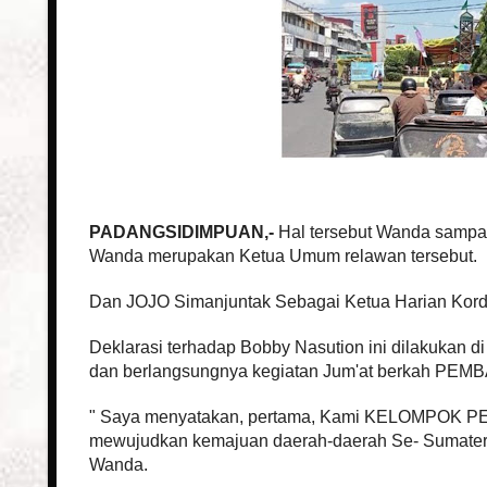
PADANGSIDIMPUAN,-
Hal tersebut Wanda samp
Wanda merupakan Ketua Umum relawan tersebut.
Dan JOJO Simanjuntak Sebagai Ketua Harian Korda
Deklarasi terhadap Bobby Nasution ini dilakukan d
dan berlangsungnya kegiatan Jum'at berkah PEM
" Saya menyatakan, pertama, Kami KELOMPOK PE
mewujudkan kemajuan daerah-daerah Se- Sumatera
Wanda.