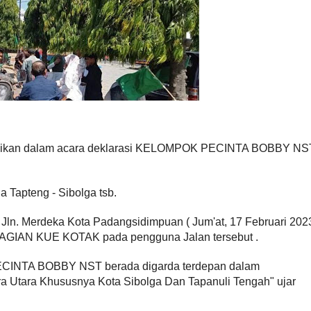
aikan dalam acara deklarasi KELOMPOK PECINTA BOBBY NS
 Tapteng - Sibolga tsb.
i Jln. Merdeka Kota Padangsidimpuan ( Jum'at, 17 Februari 2023
BAGIAN KUE KOTAK pada pengguna Jalan tersebut .
CINTA BOBBY NST berada digarda terdepan dalam
 Utara Khususnya Kota Sibolga Dan Tapanuli Tengah" ujar