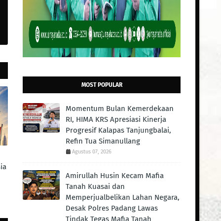
MOST POPULAR
Momentum Bulan Kemerdekaan
RI, HIMA KRS Apresiasi Kinerja
Progresif Kalapas Tanjungbalai,
Refin Tua Simanullang
Agustus 07, 2026
ia
Amirullah Husin Kecam Mafia
Tanah Kuasai dan
Memperjualbelikan Lahan Negara,
Desak Polres Padang Lawas
Tindak Tegas Mafia Tanah