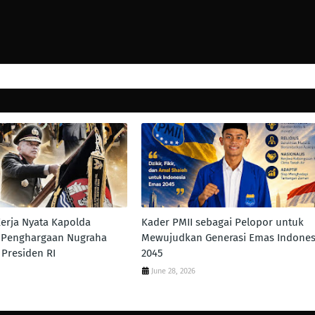
Kerja Nyata Kapolda
Kader PMII sebagai Pelopor untuk
i Penghargaan Nugraha
Mewujudkan Generasi Emas Indones
 Presiden RI
2045
June 28, 2026