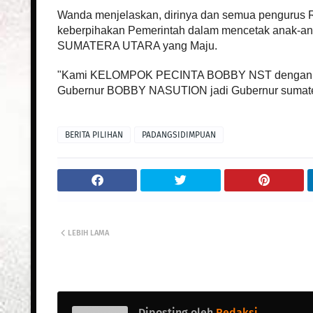
Wanda menjelaskan, dirinya dan semua peng
keberpihakan Pemerintah dalam mencetak anak-anak 
SUMATERA UTARA yang Maju.
"Kami KELOMPOK PECINTA BOBBY NST dengan in
Gubernur BOBBY NASUTION jadi Gubernur sumatera
BERITA PILIHAN
PADANGSIDIMPUAN
LEBIH LAMA
Diposting oleh
Redaksi