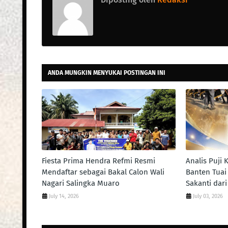
ANDA MUNGKIN MENYUKAI POSTINGAN INI
Fiesta Prima Hendra Refmi Resmi
Analis Puji 
Mendaftar sebagai Bakal Calon Wali
Banten Tua
Nagari Salingka Muaro
Sakanti dari
July 14, 2026
July 03, 2026