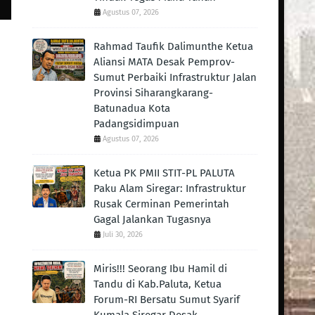
Agustus 07, 2026
Rahmad Taufik Dalimunthe Ketua
Aliansi MATA Desak Pemprov-
Sumut Perbaiki Infrastruktur Jalan
Provinsi Siharangkarang-
Batunadua Kota
Padangsidimpuan
Agustus 07, 2026
Ketua PK PMII STIT-PL PALUTA
Paku Alam Siregar: Infrastruktur
Rusak Cerminan Pemerintah
Gagal Jalankan Tugasnya
Juli 30, 2026
Miris!!! Seorang Ibu Hamil di
Tandu di Kab.Paluta, Ketua
Forum-RI Bersatu Sumut Syarif