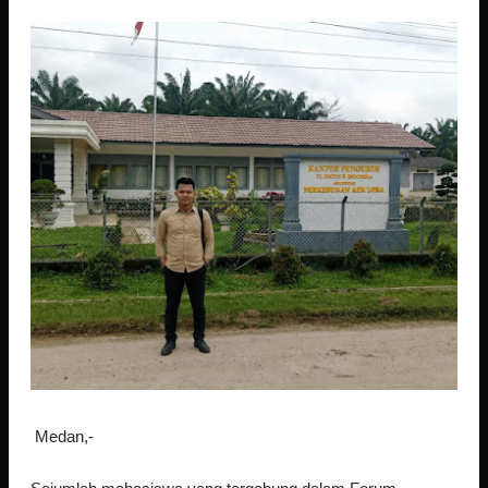
Medan,-