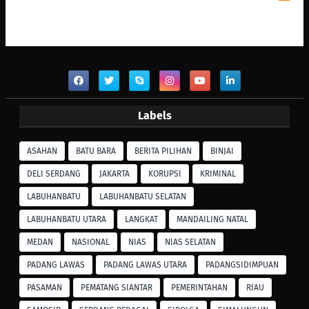
Labels
ASAHAN
BATU BARA
BERITA PILIHAN
BINJAI
DELI SERDANG
JAKARTA
KORUPSI
KRIMINAL
LABUHANBATU
LABUHANBATU SELATAN
LABUHANBATU UTARA
LANGKAT
MANDAILING NATAL
MEDAN
NASIONAL
NIAS
NIAS SELATAN
PADANG LAWAS
PADANG LAWAS UTARA
PADANGSIDIMPUAN
PASAMAN
PEMATANG SIANTAR
PEMERINTAHAN
RIAU