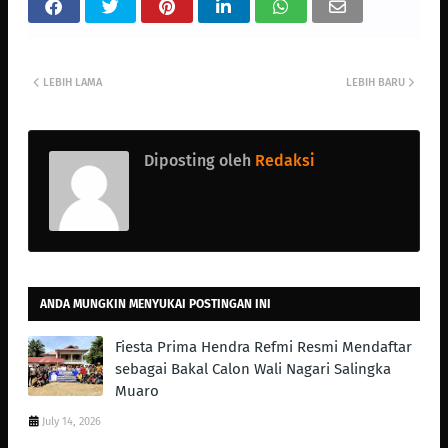
LEBIH LAMA
LEBIH BARU
Diposting oleh
Redaksi
ANDA MUNGKIN MENYUKAI POSTINGAN INI
Fiesta Prima Hendra Refmi Resmi Mendaftar
sebagai Bakal Calon Wali Nagari Salingka
Muaro
July 14, 2026