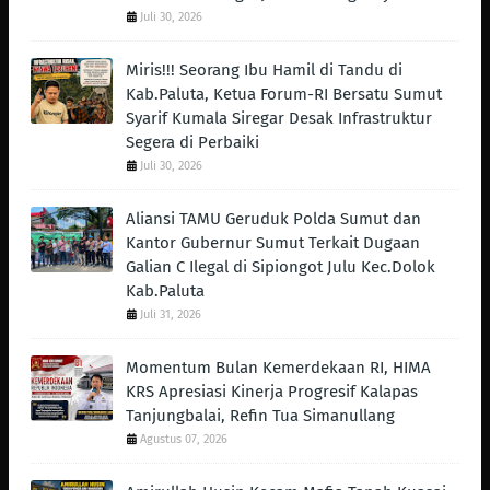
Juli 30, 2026
Miris!!! Seorang Ibu Hamil di Tandu di
Kab.Paluta, Ketua Forum-RI Bersatu Sumut
Syarif Kumala Siregar Desak Infrastruktur
Segera di Perbaiki
Juli 30, 2026
Aliansi TAMU Geruduk Polda Sumut dan
Kantor Gubernur Sumut Terkait Dugaan
Galian C Ilegal di Sipiongot Julu Kec.Dolok
Kab.Paluta
Juli 31, 2026
Momentum Bulan Kemerdekaan RI, HIMA
KRS Apresiasi Kinerja Progresif Kalapas
Tanjungbalai, Refin Tua Simanullang
Agustus 07, 2026