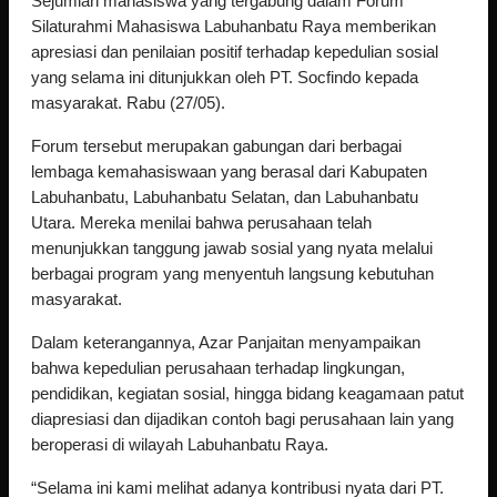
‎Sejumlah mahasiswa yang tergabung dalam Forum 
Silaturahmi Mahasiswa Labuhanbatu Raya memberikan 
apresiasi dan penilaian positif terhadap kepedulian sosial 
yang selama ini ditunjukkan oleh PT. Socfindo kepada 
masyarakat. Rabu (27/05).
‎Forum tersebut merupakan gabungan dari berbagai 
lembaga kemahasiswaan yang berasal dari Kabupaten 
Labuhanbatu, Labuhanbatu Selatan, dan Labuhanbatu 
Utara. Mereka menilai bahwa perusahaan telah 
menunjukkan tanggung jawab sosial yang nyata melalui 
berbagai program yang menyentuh langsung kebutuhan 
masyarakat.
‎Dalam keterangannya, Azar Panjaitan menyampaikan 
bahwa kepedulian perusahaan terhadap lingkungan, 
pendidikan, kegiatan sosial, hingga bidang keagamaan patut 
diapresiasi dan dijadikan contoh bagi perusahaan lain yang 
beroperasi di wilayah Labuhanbatu Raya.
‎“Selama ini kami melihat adanya kontribusi nyata dari PT. 