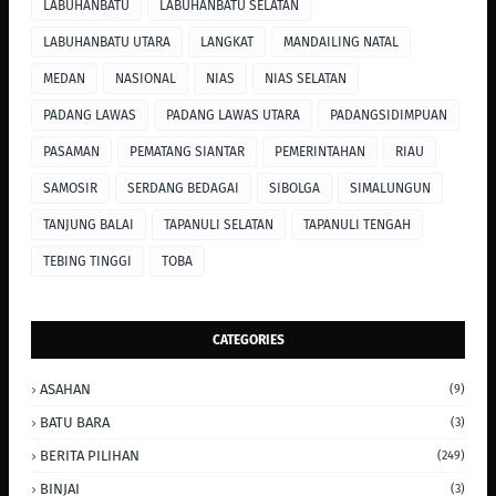
LABUHANBATU
LABUHANBATU SELATAN
LABUHANBATU UTARA
LANGKAT
MANDAILING NATAL
MEDAN
NASIONAL
NIAS
NIAS SELATAN
PADANG LAWAS
PADANG LAWAS UTARA
PADANGSIDIMPUAN
PASAMAN
PEMATANG SIANTAR
PEMERINTAHAN
RIAU
SAMOSIR
SERDANG BEDAGAI
SIBOLGA
SIMALUNGUN
TANJUNG BALAI
TAPANULI SELATAN
TAPANULI TENGAH
TEBING TINGGI
TOBA
CATEGORIES
ASAHAN
(9)
BATU BARA
(3)
BERITA PILIHAN
(249)
BINJAI
(3)