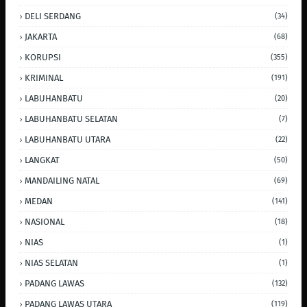
DELI SERDANG
(34)
JAKARTA
(68)
KORUPSI
(355)
KRIMINAL
(191)
LABUHANBATU
(20)
LABUHANBATU SELATAN
(7)
LABUHANBATU UTARA
(22)
LANGKAT
(50)
MANDAILING NATAL
(69)
MEDAN
(141)
NASIONAL
(18)
NIAS
(1)
NIAS SELATAN
(1)
PADANG LAWAS
(132)
PADANG LAWAS UTARA
(119)