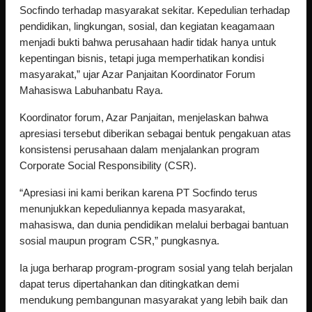
Socfindo terhadap masyarakat sekitar. Kepedulian terhadap 
pendidikan, lingkungan, sosial, dan kegiatan keagamaan 
menjadi bukti bahwa perusahaan hadir tidak hanya untuk 
kepentingan bisnis, tetapi juga memperhatikan kondisi 
masyarakat,” ujar Azar Panjaitan Koordinator Forum 
Mahasiswa Labuhanbatu Raya.
‎Koordinator forum, Azar Panjaitan, menjelaskan bahwa 
apresiasi tersebut diberikan sebagai bentuk pengakuan atas 
konsistensi perusahaan dalam menjalankan program 
Corporate Social Responsibility (CSR).
‎“Apresiasi ini kami berikan karena PT Socfindo terus 
menunjukkan kepeduliannya kepada masyarakat, 
mahasiswa, dan dunia pendidikan melalui berbagai bantuan 
sosial maupun program CSR,” pungkasnya.
‎Ia juga berharap program-program sosial yang telah berjalan 
dapat terus dipertahankan dan ditingkatkan demi 
mendukung pembangunan masyarakat yang lebih baik dan 