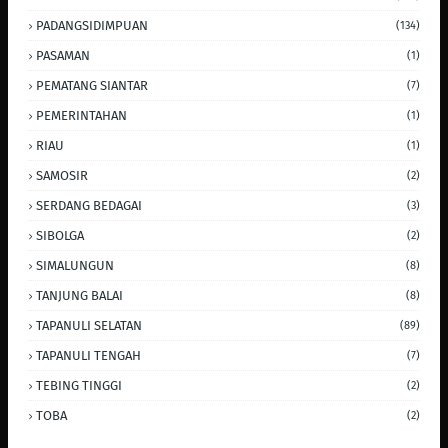
PADANGSIDIMPUAN
(134)
PASAMAN
(1)
PEMATANG SIANTAR
(7)
PEMERINTAHAN
(1)
RIAU
(1)
SAMOSIR
(2)
SERDANG BEDAGAI
(3)
SIBOLGA
(2)
SIMALUNGUN
(8)
TANJUNG BALAI
(8)
TAPANULI SELATAN
(89)
TAPANULI TENGAH
(7)
TEBING TINGGI
(2)
TOBA
(2)