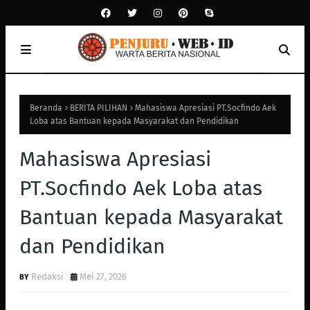
Beranda
BERITA PILIHAN
Mahasiswa Apresiasi PT.Socfindo Aek
Loba atas Bantuan kepada Masyarakat dan Pendidikan
Mahasiswa Apresiasi
PT.Socfindo Aek Loba atas
Bantuan kepada Masyarakat
dan Pendidikan
Redaksi
Mei 27, 2026