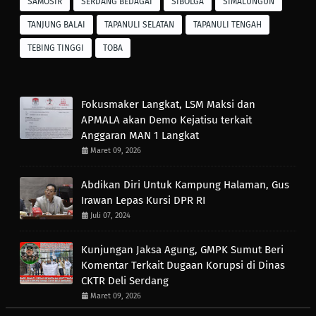
SAMOSIR
SERDANG BEDAGAI
SIBOLGA
SIMALUNGUN
TANJUNG BALAI
TAPANULI SELATAN
TAPANULI TENGAH
TEBING TINGGI
TOBA
Fokusmaker Langkat, LSM Maksi dan
APMALA akan Demo Kejatisu terkait
Anggaran MAN 1 Langkat
Maret 09, 2026
Abdikan Diri Untuk Kampung Halaman, Gus
Irawan Lepas Kursi DPR RI
Juli 07, 2024
Kunjungan Jaksa Agung, GMPK Sumut Beri
Komentar Terkait Dugaan Korupsi di Dinas
CKTR Deli Serdang
Maret 09, 2026