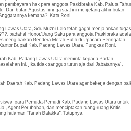
an pembayaran hak para anggota Paskibraka Kab. Paluta Tahu
u. Dari bulan Agustus hingga saat ini menjelang akhir bulan
 Anggarannya kemana?, Kata Roni.
 Lawas Utara, Sdr. Muzni Lelo telah gagal menjalankan tugas
!???, padahal Honor/Uang Saku para anggota Paskibraka adal
ses mengibarkan Bendera Merah Putih di Upacara Peringatan
Kantor Bupati Kab. Padang Lawas Utara. Pungkas Roni.
aerah Kab. Padang Lawas Utara meminta kepada Badan
alahan ini, jika tidak sanggup turun aja dari Jabatannya",
tah Daerah Kab. Padang Lawas Utara agar bekerja dengan bai
asiswa, para Pemuda-Pemudi Kab. Padang Lawas Utara untuk
ial, Agent Perubahan, dan menciptakan ruang-ruang Kritis
ng halaman “Tanah Balakka”. Tutupnya.