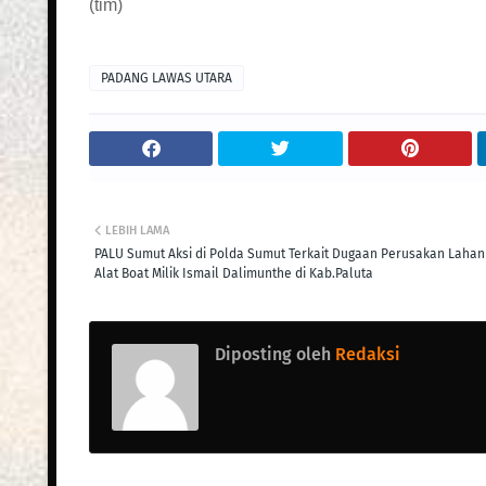
(tim)
PADANG LAWAS UTARA
LEBIH LAMA
PALU Sumut Aksi di Polda Sumut Terkait Dugaan Perusakan Lahan
Alat Boat Milik Ismail Dalimunthe di Kab.Paluta
Diposting oleh
Redaksi