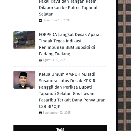
Pakai Kayu dan Tangan,Resmi
Dilaporkan ke Polres Tapanuli
Selatan
Desember 10, 2024
FORPEDA Langkat Desak Aparat
Tindak Tegas Indikasi
Penimbunan BBM Subsidi di
Padang Tualang
Agustus 05, 2026
Ketua Umum AMPUH M.Hadi
Susandra Lubis Desak KPK-RI
Panggil dan Periksa Bupati
Tapanuli Selatan Gus Irawan
Pasaribu Terkait Dana Penyaluran
CSR BI/OJK
September 22, 2025
TAGS