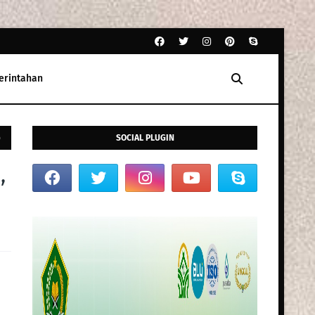
erintahan
b
SOCIAL PLUGIN
,