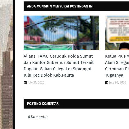
ANDA MUNGKIN MENYUKAI POSTINGAN INI
Aliansi TAMU Geruduk Polda Sumut
Ketua PK PM
dan Kantor Gubernur Sumut Terkait
Alam Siregar
Dugaan Galian C Ilegal di Sipiongot
Cerminan Pe
Julu Kec.Dolok Kab.Paluta
Tugasnya
July 31, 2026
July 30, 2026
POSTING KOMENTAR
0 Komentar