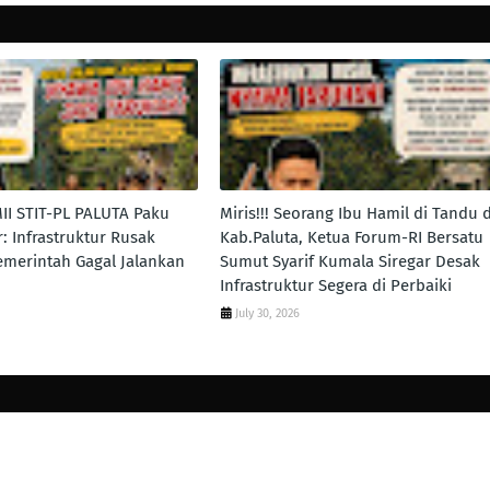
II STIT-PL PALUTA Paku
Miris!!! Seorang Ibu Hamil di Tandu d
: Infrastruktur Rusak
Kab.Paluta, Ketua Forum-RI Bersatu
merintah Gagal Jalankan
Sumut Syarif Kumala Siregar Desak
Infrastruktur Segera di Perbaiki
July 30, 2026