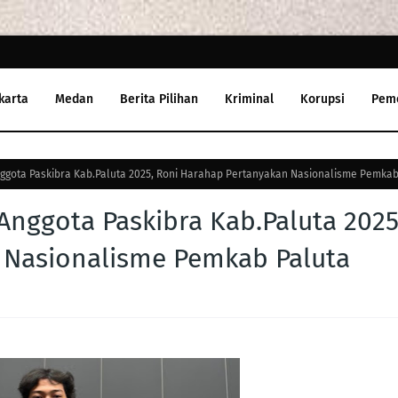
karta
Medan
Berita Pilihan
Kriminal
Korupsi
Pem
ggota Paskibra Kab.Paluta 2025, Roni Harahap Pertanyakan Nasionalisme Pemka
Anggota Paskibra Kab.Paluta 2025
 Nasionalisme Pemkab Paluta