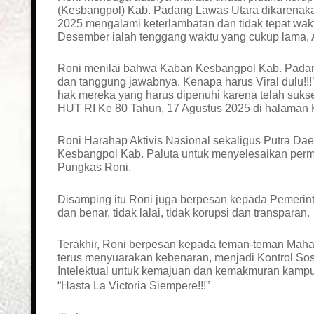
(Kesbangpol) Kab. Padang Lawas Utara dikarenak
2025 mengalami keterlambatan dan tidak tepat wakt
Desember ialah tenggang waktu yang cukup lama,
Roni menilai bahwa Kaban Kesbangpol Kab. Padang
dan tanggung jawabnya. Kenapa harus Viral dulu!!
hak mereka yang harus dipenuhi karena telah suk
HUT RI Ke 80 Tahun, 17 Agustus 2025 di halaman 
Roni Harahap Aktivis Nasional sekaligus Putra D
Kesbangpol Kab. Paluta untuk menyelesaikan permas
Pungkas Roni.
Disamping itu Roni juga berpesan kepada Pemerin
dan benar, tidak lalai, tidak korupsi dan transparan.
Terakhir, Roni berpesan kepada teman-teman Mah
terus menyuarakan kebenaran, menjadi Kontrol Sos
Intelektual untuk kemajuan dan kemakmuran kampu
“Hasta La Victoria Siempere!!!”