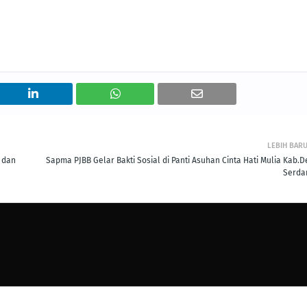
LEBIH BAR
 dan
Sapma PJBB Gelar Bakti Sosial di Panti Asuhan Cinta Hati Mulia Kab.De
Serda