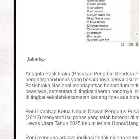
Jakarta,-
Anggota Paskibraka (Pasukan Pengibar Bendera P
penghargaan/bonus yang besarannya bervariasi ter
Paskibraka Nasional mendapatkan honorarium terti
beasiswa, sementara di tingkat daerah honornya leb
di tingkat sekolah/kecamatan kadang tidak ada hon
Roni Harahap Ketua Umum Dewan Pengurus Pusat I
(26/12) menyoroti isu panas yang telah beredar di
Lawas Utara Tahun 2025 belum terima Honor/Uang 
Roni menduga adanya indikasi tindak pidana korups