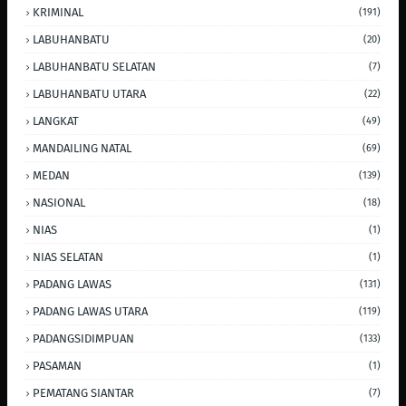
KRIMINAL
(191)
LABUHANBATU
(20)
LABUHANBATU SELATAN
(7)
LABUHANBATU UTARA
(22)
LANGKAT
(49)
MANDAILING NATAL
(69)
MEDAN
(139)
NASIONAL
(18)
NIAS
(1)
NIAS SELATAN
(1)
PADANG LAWAS
(131)
PADANG LAWAS UTARA
(119)
PADANGSIDIMPUAN
(133)
PASAMAN
(1)
PEMATANG SIANTAR
(7)