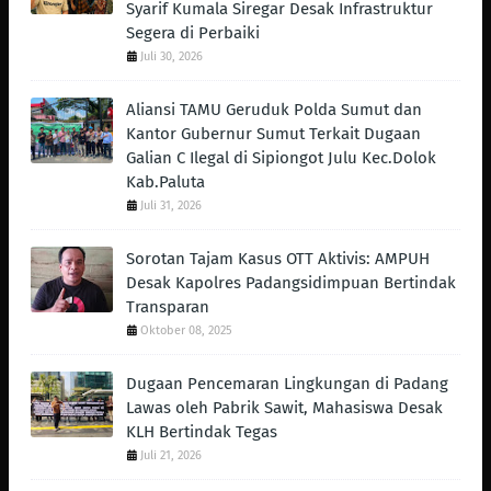
Syarif Kumala Siregar Desak Infrastruktur
Segera di Perbaiki
Juli 30, 2026
Aliansi TAMU Geruduk Polda Sumut dan
Kantor Gubernur Sumut Terkait Dugaan
Galian C Ilegal di Sipiongot Julu Kec.Dolok
Kab.Paluta
Juli 31, 2026
Sorotan Tajam Kasus OTT Aktivis: AMPUH
Desak Kapolres Padangsidimpuan Bertindak
Transparan
Oktober 08, 2025
Dugaan Pencemaran Lingkungan di Padang
Lawas oleh Pabrik Sawit, Mahasiswa Desak
KLH Bertindak Tegas ‎
Juli 21, 2026