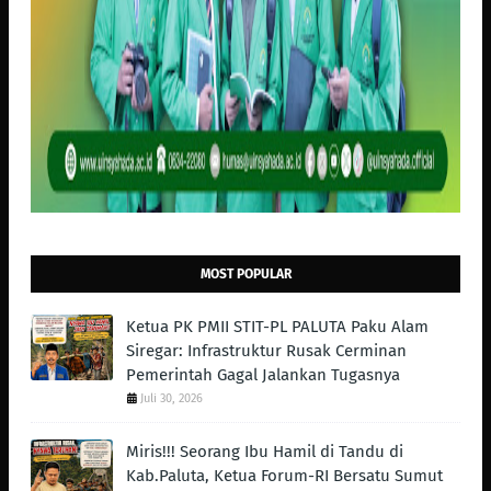
MOST POPULAR
Ketua PK PMII STIT-PL PALUTA Paku Alam
Siregar: Infrastruktur Rusak Cerminan
Pemerintah Gagal Jalankan Tugasnya
Juli 30, 2026
Miris!!! Seorang Ibu Hamil di Tandu di
Kab.Paluta, Ketua Forum-RI Bersatu Sumut