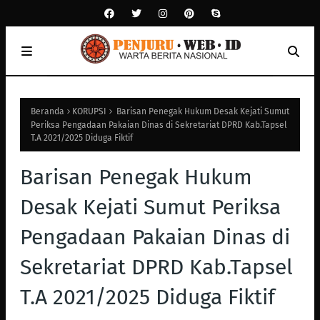
Beranda
KORUPSI
Barisan Penegak Hukum Desak Kejati Sumut
Periksa Pengadaan Pakaian Dinas di Sekretariat DPRD Kab.Tapsel
T.A 2021/2025 Diduga Fiktif
Barisan Penegak Hukum
Desak Kejati Sumut Periksa
Pengadaan Pakaian Dinas di
Sekretariat DPRD Kab.Tapsel
T.A 2021/2025 Diduga Fiktif