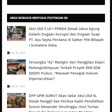
ANDA MUNGKIN MENYUKAI POSTINGAN INI
Aksi Jilid 5 LK-I PEMDA Desak Jaksa Agung
Dalami Dugaan Korupsi dan Dugaan Suap
PT. Ayu Septa Perdana di Satker PJN Wilayah
I Sumatera Utara
July 26, 2026
Tersangka "AL" Mangkir dari Panggilan Kejari
Padangsidimpuan Terkait Proyek RKB SDN
200301 Pudun, "Marwah Penegak Hukum
Dipertaruhkan"
July 24, 2026
DPP GPM SUMUT Akan Gelar Aksi Jilid IV,
Desak Panggil dan Periksa Kadis Pendidikan
Sumut Alexander Sinulingga, Usut Tuntas