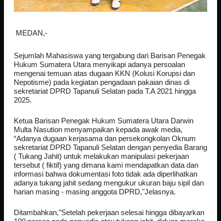
MEDAN,-
Sejumlah Mahasiswa yang tergabung dari Barisan Penegak
Hukum Sumatera Utara menyikapi adanya persoalan
mengenai temuan atas dugaan KKN (Kolusi Korupsi dan
Nepotisme) pada kegiatan pengadaan pakaian dinas di
sekretariat DPRD Tapanuli Selatan pada T.A 2021 hingga
2025.
Ketua Barisan Penegak Hukum Sumatera Utara Darwin
Multa Nasution menyampaikan kepada awak media,
“Adanya dugaan kerjasama dan persekongkolan Oknum
sekretariat DPRD Tapanuli Selatan dengan penyedia Barang
( Tukang Jahit) untuk melakukan manipulasi pekerjaan
tersebut ( fiktif) yang dimana kami mendapatkan data dan
informasi bahwa dokumentasi foto tidak ada diperlihatkan
adanya tukang jahit sedang mengukur ukuran baju sipil dan
harian masing - masing anggota DPRD,"Jelasnya.
Ditambahkan,"Setelah pekerjaan selesai hingga dibayarkan