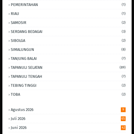
PEMERINTAHAN
(1)
RIAU
(1)
SAMOSIR
(2)
SERDANG BEDAGAI
(3)
SIBOLGA
(2)
SIMALUNGUN
(8)
TANJUNG BALAI
(7)
TAPANULI SELATAN
(89)
TAPANULI TENGAH
(7)
TEBING TINGGI
(2)
TOBA
(2)
Agustus 2026
9
Juli 2026
65
Juni 2026
42