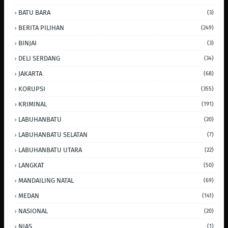
BATU BARA
(3)
BERITA PILIHAN
(249)
BINJAI
(3)
DELI SERDANG
(34)
JAKARTA
(68)
KORUPSI
(355)
KRIMINAL
(191)
LABUHANBATU
(20)
LABUHANBATU SELATAN
(7)
LABUHANBATU UTARA
(22)
LANGKAT
(50)
MANDAILING NATAL
(69)
MEDAN
(141)
NASIONAL
(20)
NIAS
(1)