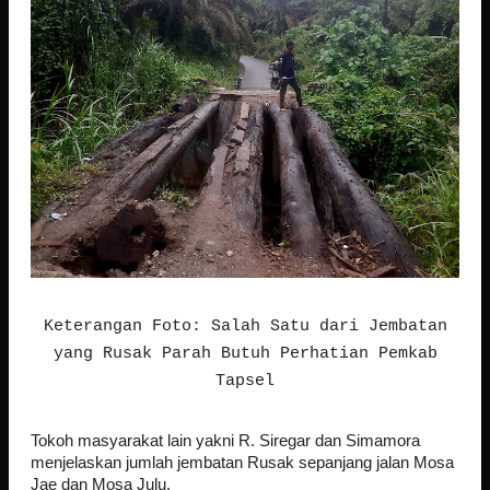
Keterangan Foto: Salah Satu dari Jembatan
yang Rusak Parah Butuh Perhatian Pemkab
Tapsel
Tokoh masyarakat lain yakni R. Siregar dan Simamora
menjelaskan jumlah jembatan Rusak sepanjang jalan Mosa
Jae dan Mosa Julu.