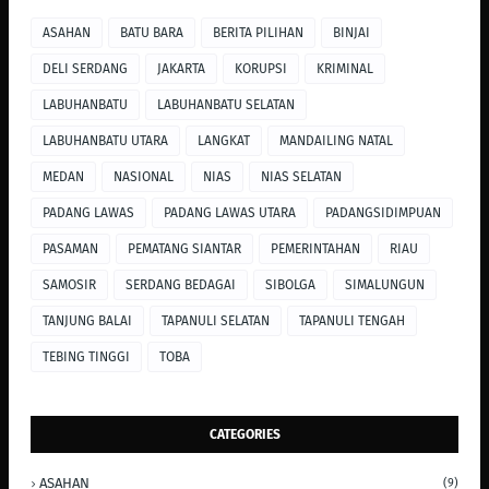
ASAHAN
BATU BARA
BERITA PILIHAN
BINJAI
DELI SERDANG
JAKARTA
KORUPSI
KRIMINAL
LABUHANBATU
LABUHANBATU SELATAN
LABUHANBATU UTARA
LANGKAT
MANDAILING NATAL
MEDAN
NASIONAL
NIAS
NIAS SELATAN
PADANG LAWAS
PADANG LAWAS UTARA
PADANGSIDIMPUAN
PASAMAN
PEMATANG SIANTAR
PEMERINTAHAN
RIAU
SAMOSIR
SERDANG BEDAGAI
SIBOLGA
SIMALUNGUN
TANJUNG BALAI
TAPANULI SELATAN
TAPANULI TENGAH
TEBING TINGGI
TOBA
CATEGORIES
ASAHAN
(9)