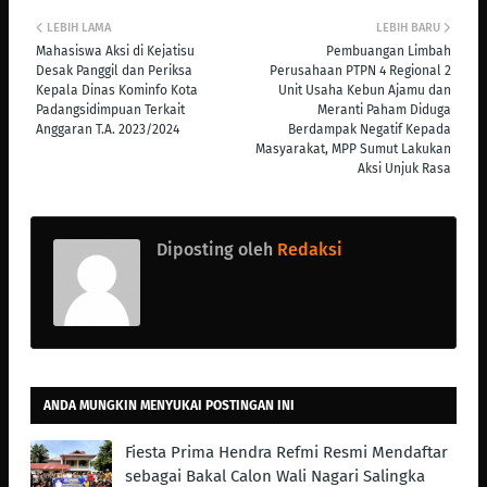
LEBIH LAMA
LEBIH BARU
Mahasiswa Aksi di Kejatisu
Pembuangan Limbah
Desak Panggil dan Periksa
Perusahaan PTPN 4 Regional 2
Kepala Dinas Kominfo Kota
Unit Usaha Kebun Ajamu dan
Padangsidimpuan Terkait
Meranti Paham Diduga
Anggaran T.A. 2023/2024
Berdampak Negatif Kepada
Masyarakat, MPP Sumut Lakukan
Aksi Unjuk Rasa
Diposting oleh
Redaksi
ANDA MUNGKIN MENYUKAI POSTINGAN INI
Fiesta Prima Hendra Refmi Resmi Mendaftar
sebagai Bakal Calon Wali Nagari Salingka