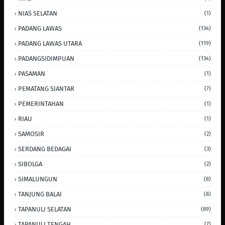
NIAS SELATAN
(1)
PADANG LAWAS
(134)
PADANG LAWAS UTARA
(119)
PADANGSIDIMPUAN
(134)
PASAMAN
(1)
PEMATANG SIANTAR
(7)
PEMERINTAHAN
(1)
RIAU
(1)
SAMOSIR
(2)
SERDANG BEDAGAI
(3)
SIBOLGA
(2)
SIMALUNGUN
(8)
TANJUNG BALAI
(8)
TAPANULI SELATAN
(89)
TAPANULI TENGAH
(7)