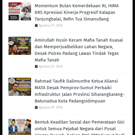
Momentum Bulan Kemerdekaan RI, HIMA
KRS Apresiasi Kinerja Progresif Kalapas
Tanjungbalai, Refin Tua Simanullang
Agustus 07, 2026
Amirullah Husin Kecam Mafia Tanah Kuasai
dan Memperjualbelikan Lahan Negara,
Desak Polres Padang Lawas Tindak Tegas
Mafia Tanah
Agustus 07, 2026
Rahmad Taufik Dalimunthe Ketua Aliansi
MATA Desak Pemprov-Sumut Perbaiki
Infrastruktur Jalan Provinsi Siharangkarang-
Batunadua Kota Padangsidimpuan
Agustus 07, 2026
Bentuk Keadilan Sosial dan Pemerataan Gizi
untuk Semua Pejabat Negara dari Pusat