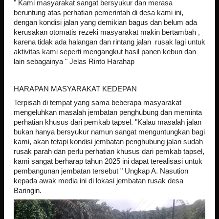
" Kami masyarakat sangat bersyukur dan merasa
beruntung atas perhatian pemerintah di desa kami ini,
dengan kondisi jalan yang demikian bagus dan belum ada
kerusakan otomatis rezeki masyarakat makin bertambah ,
karena tidak ada halangan dan rintang jalan rusak lagi untuk
aktivitas kami seperti mengangkut hasil panen kebun dan
lain sebagainya " Jelas Rinto Harahap
HARAPAN MASYARAKAT KEDEPAN
Terpisah di tempat yang sama beberapa masyarakat
mengeluhkan masalah jembatan penghubung dan meminta
perhatian khusus dari pemkab tapsel. "Kalau masalah jalan
bukan hanya bersyukur namun sangat menguntungkan bagi
kami, akan tetapi kondisi jembatan penghubung jalan sudah
rusak parah dan perlu perhatian khusus dari pemkab tapsel,
kami sangat berharap tahun 2025 ini dapat terealisasi untuk
pembangunan jembatan tersebut " Ungkap A. Nasution
kepada awak media ini di lokasi jembatan rusak desa
Baringin.