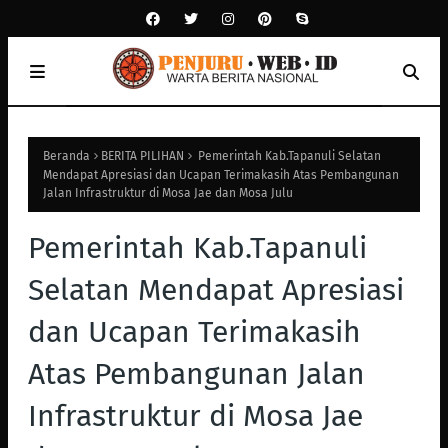
Beranda
BERITA PILIHAN
Pemerintah Kab.Tapanuli Selatan
Mendapat Apresiasi dan Ucapan Terimakasih Atas Pembangunan
Jalan Infrastruktur di Mosa Jae dan Mosa Julu
Pemerintah Kab.Tapanuli
Selatan Mendapat Apresiasi
dan Ucapan Terimakasih
Atas Pembangunan Jalan
Infrastruktur di Mosa Jae