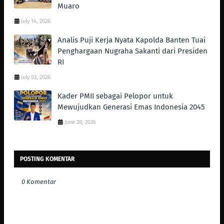
Muaro
July 14, 2026
Analis Puji Kerja Nyata Kapolda Banten Tuai
Penghargaan Nugraha Sakanti dari Presiden
RI
July 03, 2026
Kader PMII sebagai Pelopor untuk
Mewujudkan Generasi Emas Indonesia 2045
June 28, 2026
POSTING KOMENTAR
0 Komentar