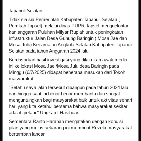
Tapanuli Selatan,-
Tidak sia sia Pemerintah Kabupaten Tapanuli Selatan (
Pemkab Tapsel) melalui dinas PUPR Tapsel menggelontar
kan anggaran Puluhan Milyar Rupiah untuk peningkatan
infrastruktur Jalan Desa Gunung Baringin ( Mosa Jae dan
Mosa Julu) Kecamatan Angkola Selatan Kabupaten Tapanuli
Selatan pada tahun Anggaran 2024 lalu.
Berdasarkan hasil investigasi yang dilakukan awak media
ini ke lokasi Mosa Jae /Mosa Julu desa Baringin pada
Minggu (6/7/2025) didapat beberapa masukan dari Tokoh
masyarakat.
"Setahu saya jalan tersebut dibangun pada tahun 2024 lalu
dan hingga saat ini benar benar membantu dan sangat
menguntungkan bagi masyarakat baik untuk aktivitas sehari
hari yang kita ketahui bersama bahwa masyarakat sekitar
adalah petani " Ungkap I.Hasibuan.
Sementara Ranto Harahap mengatakan dengan kondisi
jalan yang mulus sekarang ini membuat Rezeki masyarakat
bertambah lancar.