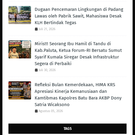
Dugaan Pencemaran Lingkungan di Padang
Lawas oleh Pabrik Sawit, Mahasiswa Desak
KLH Bertindak Tegas ‎
Juli 21, 2026
Miris!!! Seorang Ibu Hamil di Tandu di
Kab.Paluta, Ketua Forum-RI Bersatu Sumut
Syarif Kumala Siregar Desak Infrastruktur
Segera di Perbaiki
Juli 30, 2026
Refleksi Bulan Kemerdekaan, HIMA KRS
Apresiasi Kinerja Kemanusiaan dan
Kamtibmas Kapolres Batu Bara AKBP Dony
Satria Wicaksono
Agustus 05, 2026
TAGS