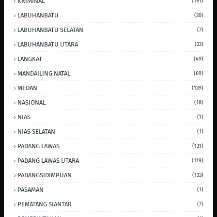
KRIMINAL
(191)
LABUHANBATU
(20)
LABUHANBATU SELATAN
(7)
LABUHANBATU UTARA
(22)
LANGKAT
(49)
MANDAILING NATAL
(69)
MEDAN
(139)
NASIONAL
(18)
NIAS
(1)
NIAS SELATAN
(1)
PADANG LAWAS
(131)
PADANG LAWAS UTARA
(119)
PADANGSIDIMPUAN
(133)
PASAMAN
(1)
PEMATANG SIANTAR
(7)