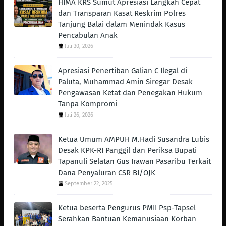
HIMA KRS Sumut Apresiasi Langkah Cepat
dan Transparan Kasat Reskrim Polres
Tanjung Balai dalam Menindak Kasus
Pencabulan Anak
Juli 30, 2026
Apresiasi Penertiban Galian C Ilegal di
Paluta, Muhammad Amin Siregar Desak
Pengawasan Ketat dan Penegakan Hukum
Tanpa Kompromi
Juli 26, 2026
Ketua Umum AMPUH M.Hadi Susandra Lubis
Desak KPK-RI Panggil dan Periksa Bupati
Tapanuli Selatan Gus Irawan Pasaribu Terkait
Dana Penyaluran CSR BI/OJK
September 22, 2025
Ketua beserta Pengurus PMII Psp-Tapsel
Serahkan Bantuan Kemanusiaan Korban