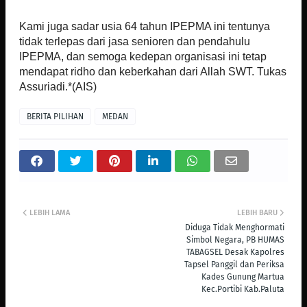
Kami juga sadar usia 64 tahun IPEPMA ini tentunya
tidak terlepas dari jasa senioren dan pendahulu
IPEPMA, dan semoga kedepan organisasi ini tetap
mendapat ridho dan keberkahan dari Allah SWT. Tukas
Assuriadi.*(AIS)
BERITA PILIHAN
MEDAN
LEBIH LAMA
LEBIH BARU
Diduga Tidak Menghormati
Simbol Negara, PB HUMAS
TABAGSEL Desak Kapolres
Tapsel Panggil dan Periksa
Kades Gunung Martua
Kec.Portibi Kab.Paluta