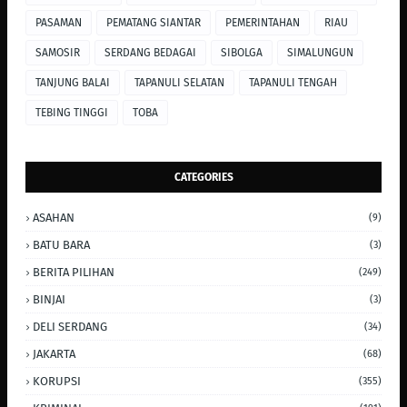
PASAMAN
PEMATANG SIANTAR
PEMERINTAHAN
RIAU
SAMOSIR
SERDANG BEDAGAI
SIBOLGA
SIMALUNGUN
TANJUNG BALAI
TAPANULI SELATAN
TAPANULI TENGAH
TEBING TINGGI
TOBA
CATEGORIES
ASAHAN
(9)
BATU BARA
(3)
BERITA PILIHAN
(249)
BINJAI
(3)
DELI SERDANG
(34)
JAKARTA
(68)
KORUPSI
(355)