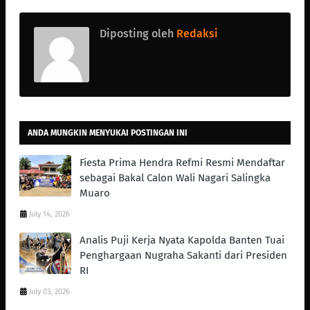
Diposting oleh
Redaksi
ANDA MUNGKIN MENYUKAI POSTINGAN INI
Fiesta Prima Hendra Refmi Resmi Mendaftar
sebagai Bakal Calon Wali Nagari Salingka
Muaro
July 14, 2026
Analis Puji Kerja Nyata Kapolda Banten Tuai
Penghargaan Nugraha Sakanti dari Presiden
RI
July 03, 2026