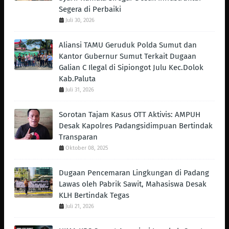
Segera di Perbaiki
Juli 30, 2026
Aliansi TAMU Geruduk Polda Sumut dan
Kantor Gubernur Sumut Terkait Dugaan
Galian C Ilegal di Sipiongot Julu Kec.Dolok
Kab.Paluta
Juli 31, 2026
Sorotan Tajam Kasus OTT Aktivis: AMPUH
Desak Kapolres Padangsidimpuan Bertindak
Transparan
Oktober 08, 2025
Dugaan Pencemaran Lingkungan di Padang
Lawas oleh Pabrik Sawit, Mahasiswa Desak
KLH Bertindak Tegas ‎
Juli 21, 2026