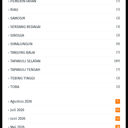
PEMERINTAHAN
(1)
RIAU
(1)
SAMOSIR
(2)
SERDANG BEDAGAI
(3)
SIBOLGA
(2)
SIMALUNGUN
(8)
TANJUNG BALAI
(7)
TAPANULI SELATAN
(89)
TAPANULI TENGAH
(7)
TEBING TINGGI
(2)
TOBA
(2)
Agustus 2026
9
Juli 2026
65
Juni 2026
42
Mei 2026
38