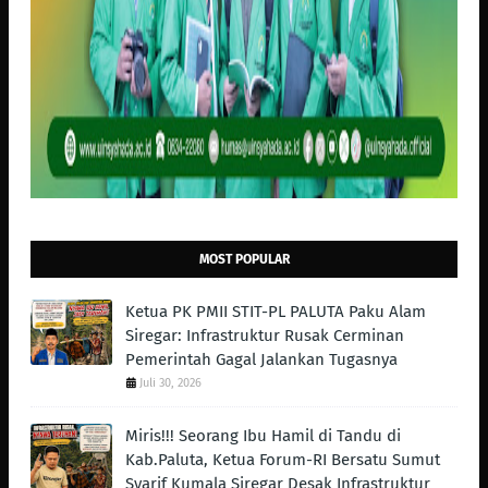
MOST POPULAR
Ketua PK PMII STIT-PL PALUTA Paku Alam
Siregar: Infrastruktur Rusak Cerminan
Pemerintah Gagal Jalankan Tugasnya
Juli 30, 2026
Miris!!! Seorang Ibu Hamil di Tandu di
Kab.Paluta, Ketua Forum-RI Bersatu Sumut
Syarif Kumala Siregar Desak Infrastruktur