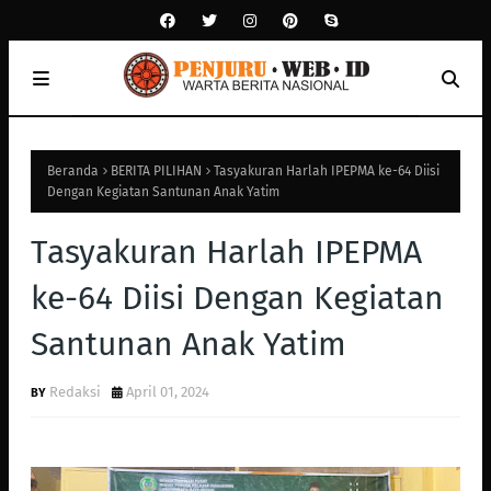
Beranda
BERITA PILIHAN
Tasyakuran Harlah IPEPMA ke-64 Diisi
Dengan Kegiatan Santunan Anak Yatim
Tasyakuran Harlah IPEPMA
ke-64 Diisi Dengan Kegiatan
Santunan Anak Yatim
Redaksi
April 01, 2024