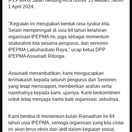
IPEPMA di Jalan Gedung Arca nomor 35 Medan. Senin
1 April 2024.
"Kegiatan ini merupakan bentuk rasa syukur kita.
Selain memperingati di usia 64 tahun kelahiran
organisasi IPEPMA ini, juga sebagai momentum
silaturahmi kita sesama pengurus, dan senioren
IPEPMA Labuhanbatu Raya," ucap ketua DPP
IPEPMA Assuriadi Ritonga.
Assuriadi menambahkan, kami mengucapkan
terimakasih kepada seluruh pengurus dan Senioren
yang tetap mensupport, memberikan arahan serta
nasehatnya kepada kami, ujarnya. Kami berkomitmen
untuk tetap menjaga nama baik organisasi. sebutnya.
Kami berdoa di momentum bulan Ramadhan ini 64
tahun usia IPEPMA, semoga organisasi yang kita cintai
ini akan terus eksis dan aktif dalam kegiatan sosial,