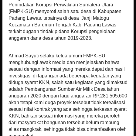
Penindakan Korupsi Perwakilan Sumatera Utara
(FMPK-SU) menyoroti salah satu desa di Kabupaten
Padang Lawas, tepatnya di desa Janji Matogu
Kecamatan Barumun Tengah Kab. Padang Lawas
terkait dugaan tindak pidana Korupsi pengelolaan
anggaran dana desa tahun 2019-2023.
Ahmad Sayuti selaku ketua umum FMPK-SU
menghubungi awak media dan menjelaskan bahwa
sesuai dengan informasi yang mereka dapat dan hasil
investigasi di lapangan ada beberapa kegiatan yang
diduga syarat KKN, salah satu kegiatan yang dimaksud
adalah Pembangunan Sumber Air Milik Desa tahun
anggaran 2020 dengan fagu anggaran RP.281.505.600
akan tetapi kami duga proyek tersebut tidak terealisasi
sesuai nilai kontrak yang ada sehingga terkesan syarat
KKN, bahkan sesuai informasi yang mereka peroleh
dari masyarakat bangunan tersebut belum rampung
alias mangkrak, sehingga tidak bisa dimanfaatkan oleh
masyarakat.