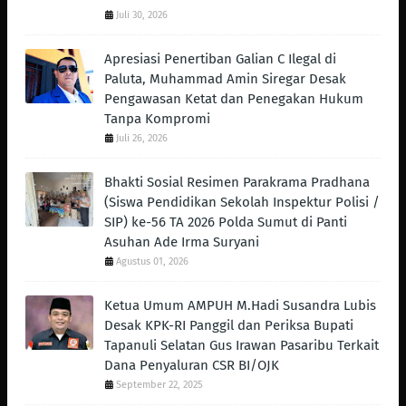
Juli 30, 2026
Apresiasi Penertiban Galian C Ilegal di
Paluta, Muhammad Amin Siregar Desak
Pengawasan Ketat dan Penegakan Hukum
Tanpa Kompromi
Juli 26, 2026
Bhakti Sosial Resimen Parakrama Pradhana
(Siswa Pendidikan Sekolah Inspektur Polisi /
SIP) ke-56 TA 2026 Polda Sumut di Panti
Asuhan Ade Irma Suryani
Agustus 01, 2026
Ketua Umum AMPUH M.Hadi Susandra Lubis
Desak KPK-RI Panggil dan Periksa Bupati
Tapanuli Selatan Gus Irawan Pasaribu Terkait
Dana Penyaluran CSR BI/OJK
September 22, 2025