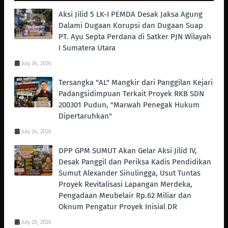
Aksi Jilid 5 LK-I PEMDA Desak Jaksa Agung
Dalami Dugaan Korupsi dan Dugaan Suap
PT. Ayu Septa Perdana di Satker PJN Wilayah
I Sumatera Utara
July 26, 2026
Tersangka "AL" Mangkir dari Panggilan Kejari
Padangsidimpuan Terkait Proyek RKB SDN
200301 Pudun, "Marwah Penegak Hukum
Dipertaruhkan"
July 24, 2026
DPP GPM SUMUT Akan Gelar Aksi Jilid IV,
Desak Panggil dan Periksa Kadis Pendidikan
Sumut Alexander Sinulingga, Usut Tuntas
Proyek Revitalisasi Lapangan Merdeka,
Pengadaan Meubelair Rp.62 Miliar dan
Oknum Pengatur Proyek Inisial DR
July 20, 2026