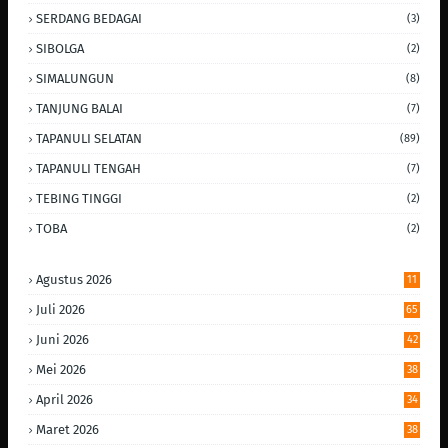
SERDANG BEDAGAI
(3)
SIBOLGA
(2)
SIMALUNGUN
(8)
TANJUNG BALAI
(7)
TAPANULI SELATAN
(89)
TAPANULI TENGAH
(7)
TEBING TINGGI
(2)
TOBA
(2)
Agustus 2026
11
Juli 2026
65
Juni 2026
42
Mei 2026
38
April 2026
34
Maret 2026
38