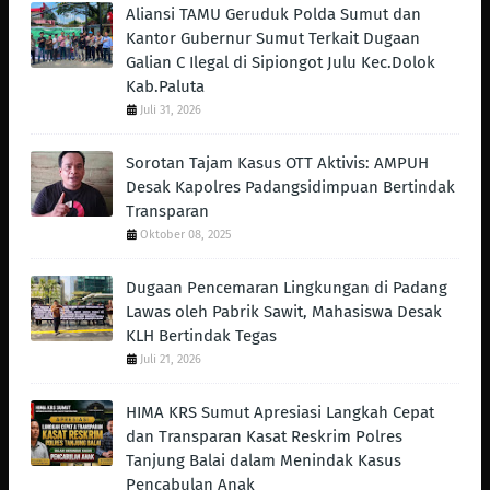
Aliansi TAMU Geruduk Polda Sumut dan
Kantor Gubernur Sumut Terkait Dugaan
Galian C Ilegal di Sipiongot Julu Kec.Dolok
Kab.Paluta
Juli 31, 2026
Sorotan Tajam Kasus OTT Aktivis: AMPUH
Desak Kapolres Padangsidimpuan Bertindak
Transparan
Oktober 08, 2025
Dugaan Pencemaran Lingkungan di Padang
Lawas oleh Pabrik Sawit, Mahasiswa Desak
KLH Bertindak Tegas ‎
Juli 21, 2026
HIMA KRS Sumut Apresiasi Langkah Cepat
dan Transparan Kasat Reskrim Polres
Tanjung Balai dalam Menindak Kasus
Pencabulan Anak