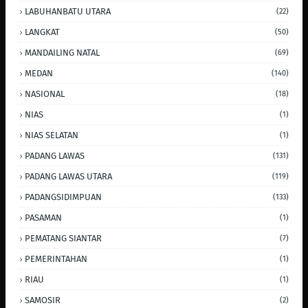
LABUHANBATU UTARA
(22)
LANGKAT
(50)
MANDAILING NATAL
(69)
MEDAN
(140)
NASIONAL
(18)
NIAS
(1)
NIAS SELATAN
(1)
PADANG LAWAS
(131)
PADANG LAWAS UTARA
(119)
PADANGSIDIMPUAN
(133)
PASAMAN
(1)
PEMATANG SIANTAR
(7)
PEMERINTAHAN
(1)
RIAU
(1)
SAMOSIR
(2)