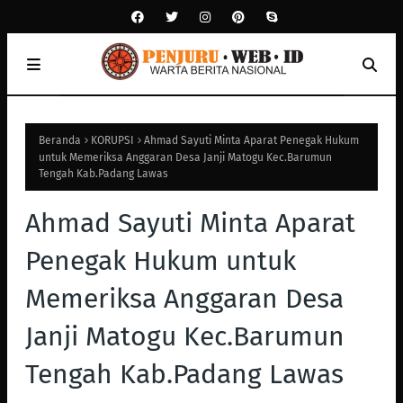
Beranda
KORUPSI
Ahmad Sayuti Minta Aparat Penegak Hukum
untuk Memeriksa Anggaran Desa Janji Matogu Kec.Barumun
Tengah Kab.Padang Lawas
Ahmad Sayuti Minta Aparat
Penegak Hukum untuk
Memeriksa Anggaran Desa
Janji Matogu Kec.Barumun
Tengah Kab.Padang Lawas