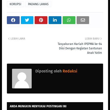
KORUPSI
PADANG LAWAS
LEBIH LAMA
LEBIH BARU
Tasyakuran Harlah IPEPMA ke-64
Diisi Dengan Kegiatan Santunan
Anak Yatim
Diposting oleh
Redaksi
ANDA MUNGKIN MENYUKAI POSTINGAN INI