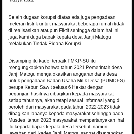
Selain dugaan korupsi diatas ada juga pengadaan
meteran listrik untuk masyarakat beberapa rumah tidak
di realisasikan ataupun Fiktif sehingga dalam hal ini
juga kami duga bapak kepala desa Janji Matogu
melakukan Tindak Pidana Korupsi.
Disamping itu kader terbaik FMKP-SU itu
mengungkapkan bahwa tahun 2021 Pemerintah desa
Janji Matogu mengalokasikan anggaran dana desa
untuk pengadaan Badan Usaha Milik Desa (BUMDES)
berupa Kebun Sawit seluas 6 Hektar dengan
perjanjian hasilnya dibagikan kepada masyarakat
setiap tahunnya, akan tetapi sesuai informasi yang di
peroleh dari masyarakat pada tahun 2022-2023 tidak
dibagikan labanya kepada masyarakat sehingga pada
Musdes tahun 2023 masyarakat mempertanyakan hal
itu kepada bapak kepala desa tersebut, namun
jawaban dari kades Janji Matogu sangat disayangkan