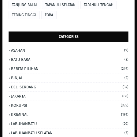
TANJUNG BALAI
TAPANULI SELATAN
TAPANULI TENGAH
TEBING TINGGI
TOBA
CATEGORIES
ASAHAN
(9)
BATU BARA
(3)
BERITA PILIHAN
(249)
BINJAI
(3)
DELI SERDANG
(34)
JAKARTA
(68)
KORUPSI
(355)
KRIMINAL
(191)
LABUHANBATU
(20)
LABUHANBATU SELATAN
(7)