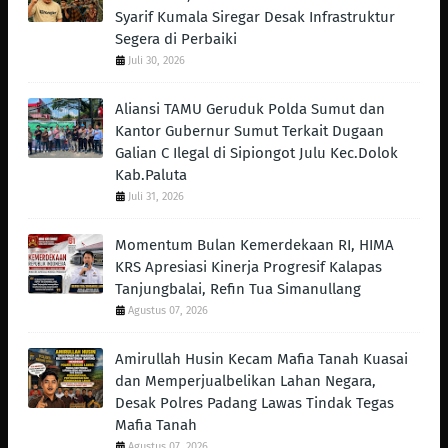
Syarif Kumala Siregar Desak Infrastruktur
Segera di Perbaiki
Juli 30, 2026
Aliansi TAMU Geruduk Polda Sumut dan
Kantor Gubernur Sumut Terkait Dugaan
Galian C Ilegal di Sipiongot Julu Kec.Dolok
Kab.Paluta
Juli 31, 2026
Momentum Bulan Kemerdekaan RI, HIMA
KRS Apresiasi Kinerja Progresif Kalapas
Tanjungbalai, Refin Tua Simanullang
Agustus 07, 2026
Amirullah Husin Kecam Mafia Tanah Kuasai
dan Memperjualbelikan Lahan Negara,
Desak Polres Padang Lawas Tindak Tegas
Mafia Tanah
Agustus 07, 2026