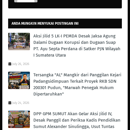
ANDA MUNGKIN MENYUKAI POSTINGAN INI
Aksi Jilid 5 LK-I PEMDA Desak Jaksa Agung
Dalami Dugaan Korupsi dan Dugaan Suap
PT. Ayu Septa Perdana di Satker PJN Wilayah
I Sumatera Utara
July 26, 2026
Tersangka "AL" Mangkir dari Panggilan Kejari
Padangsidimpuan Terkait Proyek RKB SDN
200301 Pudun, "Marwah Penegak Hukum
Dipertaruhkan"
July 24, 2026
DPP GPM SUMUT Akan Gelar Aksi Jilid IV,
Desak Panggil dan Periksa Kadis Pendidikan
Sumut Alexander Sinulingga, Usut Tuntas