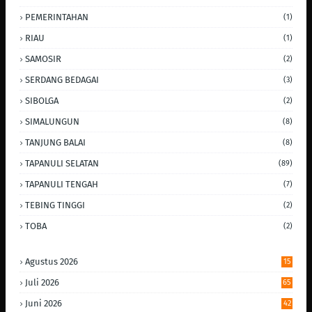
PEMERINTAHAN
(1)
RIAU
(1)
SAMOSIR
(2)
SERDANG BEDAGAI
(3)
SIBOLGA
(2)
SIMALUNGUN
(8)
TANJUNG BALAI
(8)
TAPANULI SELATAN
(89)
TAPANULI TENGAH
(7)
TEBING TINGGI
(2)
TOBA
(2)
Agustus 2026
15
Juli 2026
65
Juni 2026
42