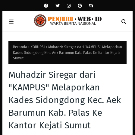
Beranda
KORUPSI
Muhadzir Siregar dari "KAMPUS" Melaporkan
Kades Sidongdong Kec. Aek Barumun Kab. Palas Ke Kantor Kejati
Sumut
Muhadzir Siregar dari
"KAMPUS" Melaporkan
Kades Sidongdong Kec. Aek
Barumun Kab. Palas Ke
Kantor Kejati Sumut