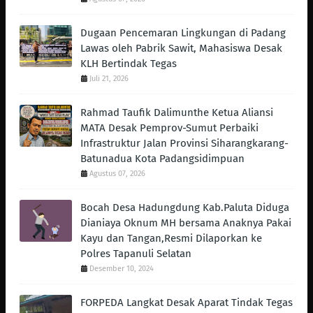
Dugaan Pencemaran Lingkungan di Padang
Lawas oleh Pabrik Sawit, Mahasiswa Desak
KLH Bertindak Tegas ‎
Juli 21, 2026
Rahmad Taufik Dalimunthe Ketua Aliansi
MATA Desak Pemprov-Sumut Perbaiki
Infrastruktur Jalan Provinsi Siharangkarang-
Batunadua Kota Padangsidimpuan
Agustus 07, 2026
Bocah Desa Hadungdung Kab.Paluta Diduga
Dianiaya Oknum MH bersama Anaknya Pakai
Kayu dan Tangan,Resmi Dilaporkan ke
Polres Tapanuli Selatan
Desember 10, 2024
FORPEDA Langkat Desak Aparat Tindak Tegas