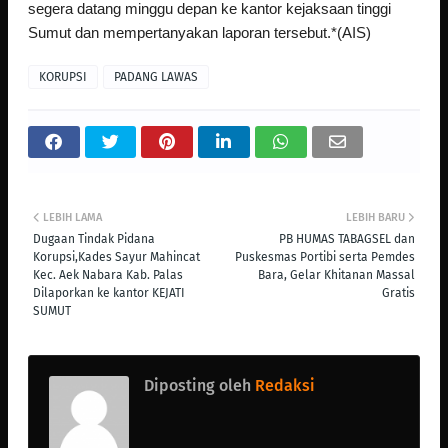
segera datang minggu depan ke kantor kejaksaan tinggi
Sumut dan mempertanyakan laporan tersebut.*(AIS)
KORUPSI
PADANG LAWAS
LEBIH LAMA
LEBIH BARU
Dugaan Tindak Pidana
PB HUMAS TABAGSEL dan
Korupsi,Kades Sayur Mahincat
Puskesmas Portibi serta Pemdes
Kec. Aek Nabara Kab. Palas
Bara, Gelar Khitanan Massal
Dilaporkan ke kantor KEJATI
Gratis
SUMUT
Diposting oleh
Redaksi