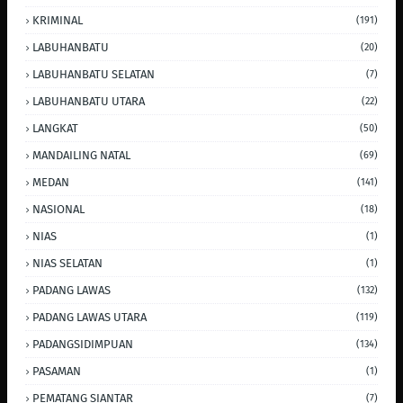
KRIMINAL
(191)
LABUHANBATU
(20)
LABUHANBATU SELATAN
(7)
LABUHANBATU UTARA
(22)
LANGKAT
(50)
MANDAILING NATAL
(69)
MEDAN
(141)
NASIONAL
(18)
NIAS
(1)
NIAS SELATAN
(1)
PADANG LAWAS
(132)
PADANG LAWAS UTARA
(119)
PADANGSIDIMPUAN
(134)
PASAMAN
(1)
PEMATANG SIANTAR
(7)