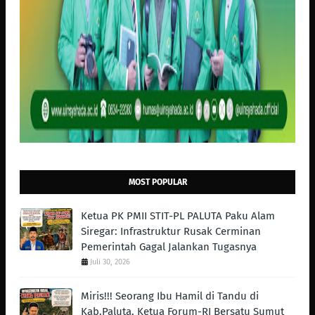
MOST POPULAR
Ketua PK PMII STIT-PL PALUTA Paku Alam
Siregar: Infrastruktur Rusak Cerminan
Pemerintah Gagal Jalankan Tugasnya
Juli 30, 2026
Miris!!! Seorang Ibu Hamil di Tandu di
Kab.Paluta, Ketua Forum-RI Bersatu Sumut