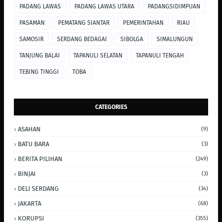
PADANG LAWAS
PADANG LAWAS UTARA
PADANGSIDIMPUAN
PASAMAN
PEMATANG SIANTAR
PEMERINTAHAN
RIAU
SAMOSIR
SERDANG BEDAGAI
SIBOLGA
SIMALUNGUN
TANJUNG BALAI
TAPANULI SELATAN
TAPANULI TENGAH
TEBING TINGGI
TOBA
CATEGORIES
ASAHAN
(9)
BATU BARA
(3)
BERITA PILIHAN
(249)
BINJAI
(3)
DELI SERDANG
(34)
JAKARTA
(68)
KORUPSI
(355)