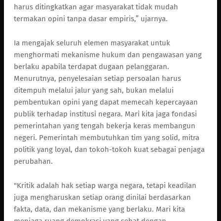
harus ditingkatkan agar masyarakat tidak mudah
termakan opini tanpa dasar empiris,” ujarnya.
Ia mengajak seluruh elemen masyarakat untuk
menghormati mekanisme hukum dan pengawasan yang
berlaku apabila terdapat dugaan pelanggaran.
Menurutnya, penyelesaian setiap persoalan harus
ditempuh melalui jalur yang sah, bukan melalui
pembentukan opini yang dapat memecah kepercayaan
publik terhadap institusi negara. Mari kita jaga fondasi
pemerintahan yang tengah bekerja keras membangun
negeri. Pemerintah membutuhkan tim yang solid, mitra
politik yang loyal, dan tokoh-tokoh kuat sebagai penjaga
perubahan.
"Kritik adalah hak setiap warga negara, tetapi keadilan
juga mengharuskan setiap orang dinilai berdasarkan
fakta, data, dan mekanisme yang berlaku. Mari kita
menjaga ruang demokrasi yang sehat dengan