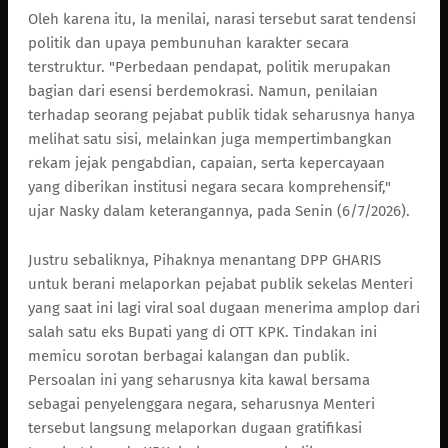
Oleh karena itu, Ia menilai, narasi tersebut sarat tendensi
politik dan upaya pembunuhan karakter secara
terstruktur. "Perbedaan pendapat, politik merupakan
bagian dari esensi berdemokrasi. Namun, penilaian
terhadap seorang pejabat publik tidak seharusnya hanya
melihat satu sisi, melainkan juga mempertimbangkan
rekam jejak pengabdian, capaian, serta kepercayaan
yang diberikan institusi negara secara komprehensif,"
ujar Nasky dalam keterangannya, pada Senin (6/7/2026).
Justru sebaliknya, Pihaknya menantang DPP GHARIS
untuk berani melaporkan pejabat publik sekelas Menteri
yang saat ini lagi viral soal dugaan menerima amplop dari
salah satu eks Bupati yang di OTT KPK. Tindakan ini
memicu sorotan berbagai kalangan dan publik.
Persoalan ini yang seharusnya kita kawal bersama
sebagai penyelenggara negara, seharusnya Menteri
tersebut langsung melaporkan dugaan gratifikasi