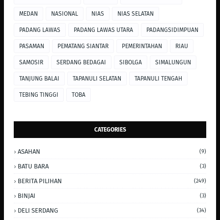
MEDAN
NASIONAL
NIAS
NIAS SELATAN
PADANG LAWAS
PADANG LAWAS UTARA
PADANGSIDIMPUAN
PASAMAN
PEMATANG SIANTAR
PEMERINTAHAN
RIAU
SAMOSIR
SERDANG BEDAGAI
SIBOLGA
SIMALUNGUN
TANJUNG BALAI
TAPANULI SELATAN
TAPANULI TENGAH
TEBING TINGGI
TOBA
CATEGORIES
ASAHAN
(9)
BATU BARA
(3)
BERITA PILIHAN
(249)
BINJAI
(3)
DELI SERDANG
(34)