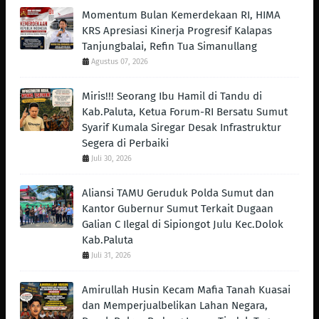
Momentum Bulan Kemerdekaan RI, HIMA
KRS Apresiasi Kinerja Progresif Kalapas
Tanjungbalai, Refin Tua Simanullang
Agustus 07, 2026
Miris!!! Seorang Ibu Hamil di Tandu di
Kab.Paluta, Ketua Forum-RI Bersatu Sumut
Syarif Kumala Siregar Desak Infrastruktur
Segera di Perbaiki
Juli 30, 2026
Aliansi TAMU Geruduk Polda Sumut dan
Kantor Gubernur Sumut Terkait Dugaan
Galian C Ilegal di Sipiongot Julu Kec.Dolok
Kab.Paluta
Juli 31, 2026
Amirullah Husin Kecam Mafia Tanah Kuasai
dan Memperjualbelikan Lahan Negara,