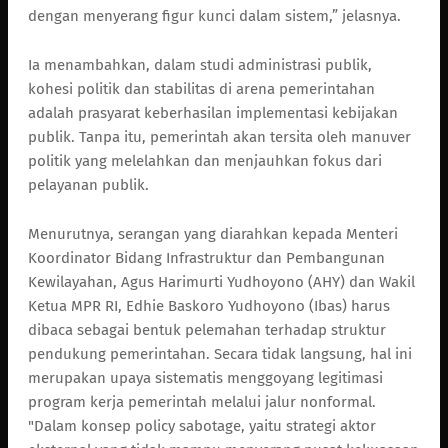
dengan menyerang figur kunci dalam sistem,” jelasnya.
Ia menambahkan, dalam studi administrasi publik,
kohesi politik dan stabilitas di arena pemerintahan
adalah prasyarat keberhasilan implementasi kebijakan
publik. Tanpa itu, pemerintah akan tersita oleh manuver
politik yang melelahkan dan menjauhkan fokus dari
pelayanan publik.
Menurutnya, serangan yang diarahkan kepada Menteri
Koordinator Bidang Infrastruktur dan Pembangunan
Kewilayahan, Agus Harimurti Yudhoyono (AHY) dan Wakil
Ketua MPR RI, Edhie Baskoro Yudhoyono (Ibas) harus
dibaca sebagai bentuk pelemahan terhadap struktur
pendukung pemerintahan. Secara tidak langsung, hal ini
merupakan upaya sistematis menggoyang legitimasi
program kerja pemerintah melalui jalur nonformal.
"Dalam konsep policy sabotage, yaitu strategi aktor