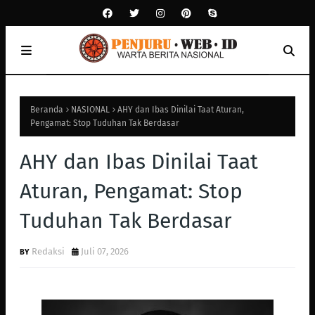
Beranda
NASIONAL
AHY dan Ibas Dinilai Taat Aturan,
Pengamat: Stop Tuduhan Tak Berdasar
AHY dan Ibas Dinilai Taat
Aturan, Pengamat: Stop
Tuduhan Tak Berdasar
Redaksi
Juli 07, 2026