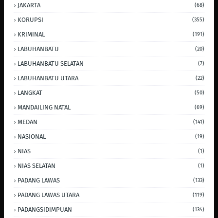
JAKARTA
(68)
KORUPSI
(355)
KRIMINAL
(191)
LABUHANBATU
(20)
LABUHANBATU SELATAN
(7)
LABUHANBATU UTARA
(22)
LANGKAT
(50)
MANDAILING NATAL
(69)
MEDAN
(141)
NASIONAL
(19)
NIAS
(1)
NIAS SELATAN
(1)
PADANG LAWAS
(133)
PADANG LAWAS UTARA
(119)
PADANGSIDIMPUAN
(134)