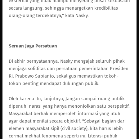
eksternal yang tidak mampu menyerang pusat kekuasaan
secara langsung, sehingga menargetkan kredibilitas
orang-orang terdekatnya," kata Nasky.
Seruan Jaga Persatuan
Di akhir pernyataannya, Nasky mengajak seluruh pihak
menjaga soliditas dan persatuan pemerintahan Presiden
RI, Prabowo Subianto, sekaligus memastikan tokoh-
tokoh penting mendapat dukungan publik.
Oleh karena itu, lanjutnya, Jangan sampai ruang publik
dipenuhi narasi yang hanya menonjolkan satu perspektif.
Masyarakat berhak memperoleh informasi yang utuh
agar dapat menilai secara objektif. "Sebagai bagian dari
elemen masyarakat sipil (civil society), kita harus lebih
cermat melihat fenomena seperti ini. Literasi publik