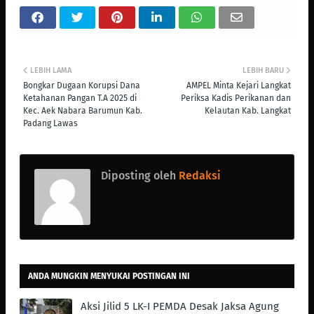
LEBIH LAMA
LEBIH BARU
Bongkar Dugaan Korupsi Dana
AMPEL Minta Kejari Langkat
Ketahanan Pangan T.A 2025 di
Periksa Kadis Perikanan dan
Kec. Aek Nabara Barumun Kab.
Kelautan Kab. Langkat
Padang Lawas
Diposting oleh
Redaksi
ANDA MUNGKIN MENYUKAI POSTINGAN INI
Aksi Jilid 5 LK-I PEMDA Desak Jaksa Agung