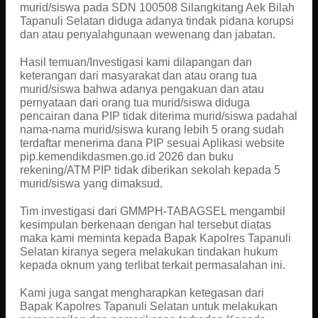
murid/siswa pada SDN 100508 Silangkitang Aek Bilah
Tapanuli Selatan diduga adanya tindak pidana korupsi
dan atau penyalahgunaan wewenang dan jabatan.
Hasil temuan/Investigasi kami dilapangan dan
keterangan dari masyarakat dan atau orang tua
murid/siswa bahwa adanya pengakuan dan atau
pernyataan dari orang tua murid/siswa diduga
pencairan dana PIP tidak diterima murid/siswa padahal
nama-nama murid/siswa kurang lebih 5 orang sudah
terdaftar menerima dana PIP sesuai Aplikasi website
pip.kemendikdasmen.go.id 2026 dan buku
rekening/ATM PIP tidak diberikan sekolah kepada 5
murid/siswa yang dimaksud.
Tim investigasi dari GMMPH-TABAGSEL mengambil
kesimpulan berkenaan dengan hal tersebut diatas
maka kami meminta kepada Bapak Kapolres Tapanuli
Selatan kiranya segera melakukan tindakan hukum
kepada oknum yang terlibat terkait permasalahan ini.
Kami juga sangat mengharapkan ketegasan dari
Bapak Kapolres Tapanuli Selatan untuk melakukan