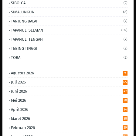
SIBOLGA
(2)
SIMALUNGUN
(8)
TANJUNG BALAI
(7)
TAPANULI SELATAN
(89)
TAPANULI TENGAH
(7)
TEBING TINGGI
(2)
TOBA
(2)
Agustus 2026
9
Juli 2026
65
Juni 2026
42
Mei 2026
38
April 2026
34
Maret 2026
38
Februari 2026
39