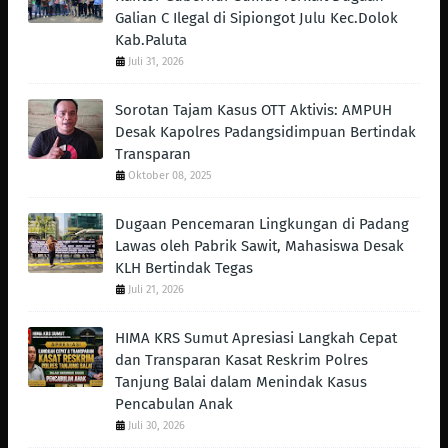
Galian C Ilegal di Sipiongot Julu Kec.Dolok
Kab.Paluta
Juli 31, 2026
Sorotan Tajam Kasus OTT Aktivis: AMPUH
Desak Kapolres Padangsidimpuan Bertindak
Transparan
Oktober 08, 2025
Dugaan Pencemaran Lingkungan di Padang
Lawas oleh Pabrik Sawit, Mahasiswa Desak
KLH Bertindak Tegas ‎
Juli 21, 2026
HIMA KRS Sumut Apresiasi Langkah Cepat
dan Transparan Kasat Reskrim Polres
Tanjung Balai dalam Menindak Kasus
Pencabulan Anak
Juli 30, 2026