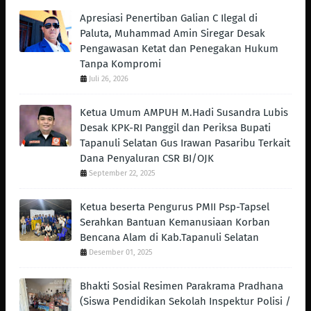
Apresiasi Penertiban Galian C Ilegal di
Paluta, Muhammad Amin Siregar Desak
Pengawasan Ketat dan Penegakan Hukum
Tanpa Kompromi
Juli 26, 2026
Ketua Umum AMPUH M.Hadi Susandra Lubis
Desak KPK-RI Panggil dan Periksa Bupati
Tapanuli Selatan Gus Irawan Pasaribu Terkait
Dana Penyaluran CSR BI/OJK
September 22, 2025
Ketua beserta Pengurus PMII Psp-Tapsel
Serahkan Bantuan Kemanusiaan Korban
Bencana Alam di Kab.Tapanuli Selatan
Desember 01, 2025
Bhakti Sosial Resimen Parakrama Pradhana
(Siswa Pendidikan Sekolah Inspektur Polisi /