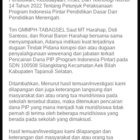
14 Tahun 2022 Tentang Petunjuk Pelaksanaan
Program Indonesia Pintar Pendidikan Dasar Dan
Pendidikan Menengah.
Tim GMMPH-TABAGSEL Saut MT Harahap, Didi
Santoso, dan Ronal Baron Harahap bersama-sama
menyampaikan, Adanya indikasi kuat terjadinya
dugaan Tindak Pidana korupsi dan atau dugaan
penyalahgunaan wewenang dan jabatan terkait
Pencairan Dana PIP (Program Indonesia Pintar) pada
SDN 100508 Silangkitang Kecamatan Aek Bilah
Kabupaten Tapanuli Selatan.
Ditambahkan, Menurut hasil temuan/investigasi kami
dilapangan dan juga keterangan langsung dari
masyarakat dan atau orang tua murid/siswa pada
sekolah tersebut diatas, maka ditemukan pencairan
dana PIP yang mana menjadi hak murid/siswa tidak
pernah di terima oleh beberapa murid/siswa yang
berada pada sekolah yang dimaksud.
Hasil temuan/Investigasi kami dilapangan dan
keterangan dari masyarakat dan atau orang tua