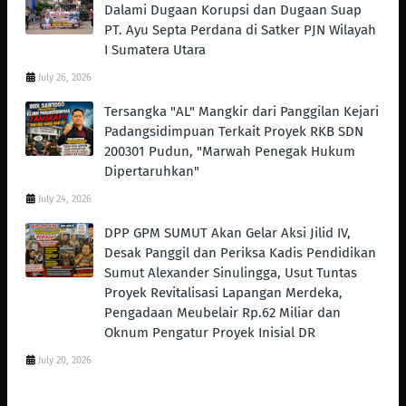
Dalami Dugaan Korupsi dan Dugaan Suap
PT. Ayu Septa Perdana di Satker PJN Wilayah
I Sumatera Utara
July 26, 2026
Tersangka "AL" Mangkir dari Panggilan Kejari
Padangsidimpuan Terkait Proyek RKB SDN
200301 Pudun, "Marwah Penegak Hukum
Dipertaruhkan"
July 24, 2026
DPP GPM SUMUT Akan Gelar Aksi Jilid IV,
Desak Panggil dan Periksa Kadis Pendidikan
Sumut Alexander Sinulingga, Usut Tuntas
Proyek Revitalisasi Lapangan Merdeka,
Pengadaan Meubelair Rp.62 Miliar dan
Oknum Pengatur Proyek Inisial DR
July 20, 2026