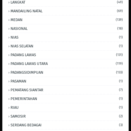
LANGKAT
(49)
MANDAILING NATAL
(69)
MEDAN
(139)
NASIONAL
(18)
NIAS
(1)
NIAS SELATAN
(1)
PADANG LAWAS
(131)
PADANG LAWAS UTARA
(119)
PADANGSIDIMPUAN
(133)
PASAMAN
(1)
PEMATANG SIANTAR
(7)
PEMERINTAHAN
(1)
RIAU
(1)
SAMOSIR
(2)
SERDANG BEDAGAI
(3)