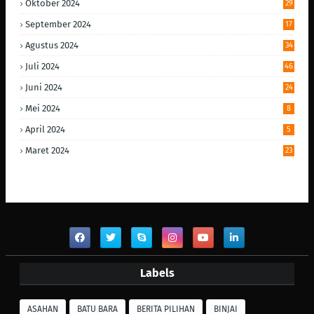
Oktober 2024
29
September 2024
17
Agustus 2024
34
Juli 2024
46
Juni 2024
24
Mei 2024
8
April 2024
5
Maret 2024
23
Labels
ASAHAN
BATU BARA
BERITA PILIHAN
BINJAI