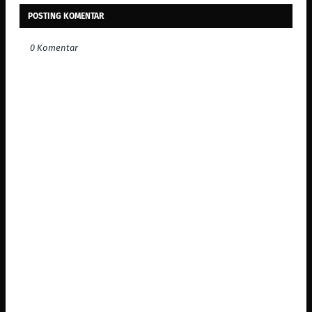
POSTING KOMENTAR
0 Komentar