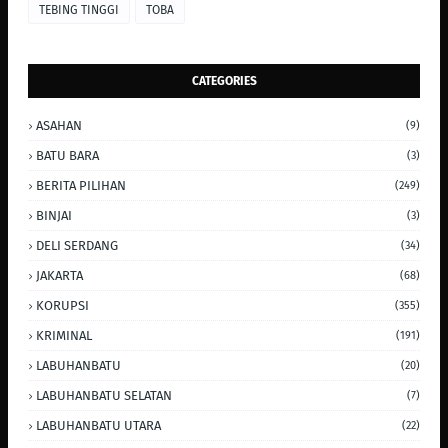
TEBING TINGGI
TOBA
CATEGORIES
ASAHAN
(9)
BATU BARA
(3)
BERITA PILIHAN
(249)
BINJAI
(3)
DELI SERDANG
(34)
JAKARTA
(68)
KORUPSI
(355)
KRIMINAL
(191)
LABUHANBATU
(20)
LABUHANBATU SELATAN
(7)
LABUHANBATU UTARA
(22)