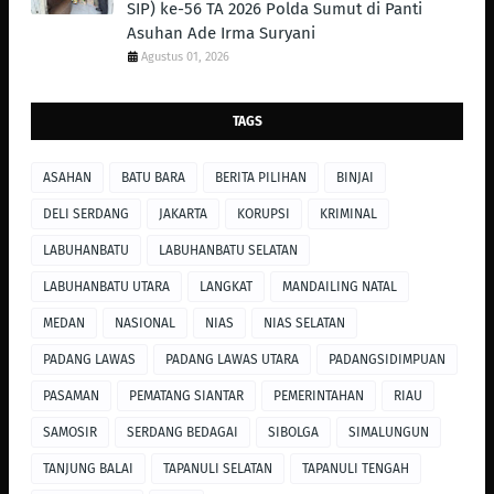
SIP) ke-56 TA 2026 Polda Sumut di Panti
Asuhan Ade Irma Suryani
Agustus 01, 2026
TAGS
ASAHAN
BATU BARA
BERITA PILIHAN
BINJAI
DELI SERDANG
JAKARTA
KORUPSI
KRIMINAL
LABUHANBATU
LABUHANBATU SELATAN
LABUHANBATU UTARA
LANGKAT
MANDAILING NATAL
MEDAN
NASIONAL
NIAS
NIAS SELATAN
PADANG LAWAS
PADANG LAWAS UTARA
PADANGSIDIMPUAN
PASAMAN
PEMATANG SIANTAR
PEMERINTAHAN
RIAU
SAMOSIR
SERDANG BEDAGAI
SIBOLGA
SIMALUNGUN
TANJUNG BALAI
TAPANULI SELATAN
TAPANULI TENGAH