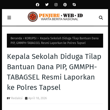
Beranda
KORUPSI
Kepala Sekolah Diduga Tilap Bantuan Dana
PIP, GMMPH-TABAGSEL Resmi Laporkan ke Polres Tapsel
Kepala Sekolah Diduga Tilap
Bantuan Dana PIP, GMMPH-
TABAGSEL Resmi Laporkan
ke Polres Tapsel
Redaksi
April 18, 2026