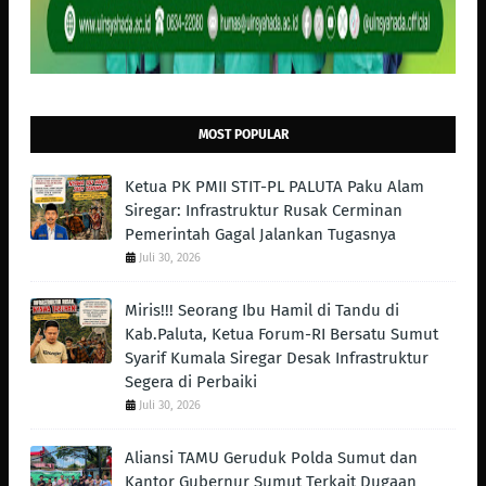
MOST POPULAR
Ketua PK PMII STIT-PL PALUTA Paku Alam
Siregar: Infrastruktur Rusak Cerminan
Pemerintah Gagal Jalankan Tugasnya
Juli 30, 2026
Miris!!! Seorang Ibu Hamil di Tandu di
Kab.Paluta, Ketua Forum-RI Bersatu Sumut
Syarif Kumala Siregar Desak Infrastruktur
Segera di Perbaiki
Juli 30, 2026
Aliansi TAMU Geruduk Polda Sumut dan
Kantor Gubernur Sumut Terkait Dugaan