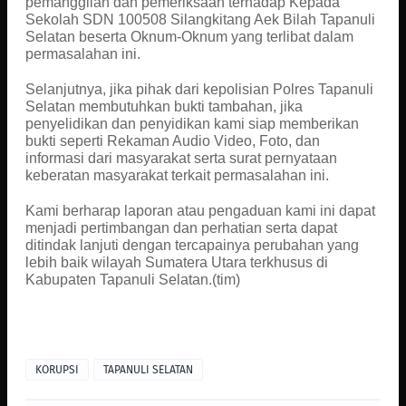
pemanggilan dan pemeriksaan terhadap Kepada
Sekolah SDN 100508 Silangkitang Aek Bilah Tapanuli
Selatan beserta Oknum-Oknum yang terlibat dalam
permasalahan ini.
Selanjutnya, jika pihak dari kepolisian Polres Tapanuli
Selatan membutuhkan bukti tambahan, jika
penyelidikan dan penyidikan kami siap memberikan
bukti seperti Rekaman Audio Video, Foto, dan
informasi dari masyarakat serta surat pernyataan
keberatan masyarakat terkait permasalahan ini.
Kami berharap laporan atau pengaduan kami ini dapat
menjadi pertimbangan dan perhatian serta dapat
ditindak lanjuti dengan tercapainya perubahan yang
lebih baik wilayah Sumatera Utara terkhusus di
Kabupaten Tapanuli Selatan.(tim)
KORUPSI
TAPANULI SELATAN