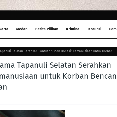
karta
Medan
Berita Pilihan
Kriminal
Korupsi
Pem
 Tapanuli Selatan Serahkan Bantuan "Open Donasi" Kemanusiaan untuk Korban
Ulama Tapanuli Selatan Serahkan
emanusiaan untuk Korban Bencan
an