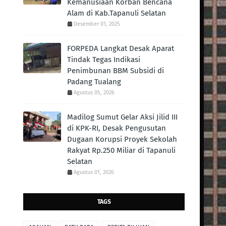
Kemanusiaan Korban Bencana
Alam di Kab.Tapanuli Selatan
Desember 01, 2025
FORPEDA Langkat Desak Aparat
Tindak Tegas Indikasi
Penimbunan BBM Subsidi di
Padang Tualang
Agustus 05, 2026
Madilog Sumut Gelar Aksi Jilid III
di KPK-RI, Desak Pengusutan
Dugaan Korupsi Proyek Sekolah
Rakyat Rp.250 Miliar di Tapanuli
Selatan
Agustus 01, 2026
TAGS