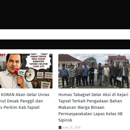
KORAN Akan Gelar Unras
Humas Tabagsel Gelar Aksi di Kejari
umut Desak Panggil dan
Tapsel Terkait Pengadaan Bahan
is Perkim Kab.Tapsel
Makanan Warga Binaan
Permasyarakatan Lapas Kelas IIB
Sipirok
June 20, 2026