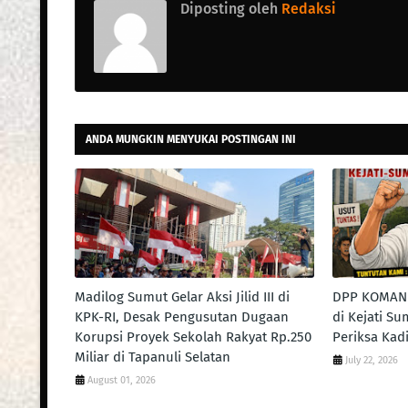
Diposting oleh
Redaksi
ANDA MUNGKIN MENYUKAI POSTINGAN INI
Madilog Sumut Gelar Aksi Jilid III di
DPP KOMAN 
KPK-RI, Desak Pengusutan Dugaan
di Kejati S
Korupsi Proyek Sekolah Rakyat Rp.250
Periksa Kad
Miliar di Tapanuli Selatan
July 22, 2026
August 01, 2026