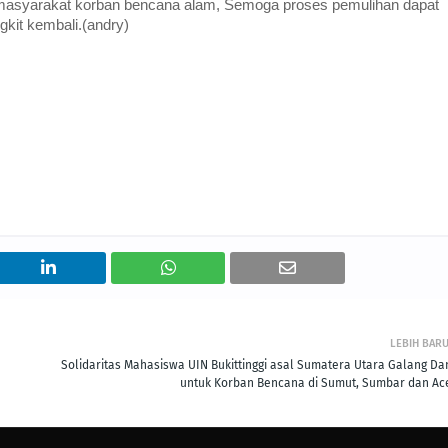
masyarakat korban bencana alam, Semoga proses pemulihan dapat
gkit kembali.(andry)
LEBIH BAR
Solidaritas Mahasiswa UIN Bukittinggi asal Sumatera Utara Galang Da
untuk Korban Bencana di Sumut, Sumbar dan Ac