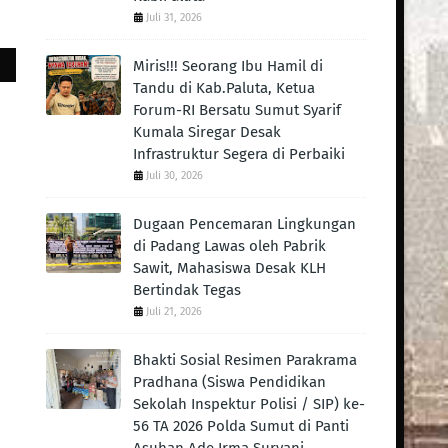
Juli 31, 2026
Miris!!! Seorang Ibu Hamil di
Tandu di Kab.Paluta, Ketua
Forum-RI Bersatu Sumut Syarif
Kumala Siregar Desak
Infrastruktur Segera di Perbaiki
Juli 30, 2026
Dugaan Pencemaran Lingkungan
di Padang Lawas oleh Pabrik
Sawit, Mahasiswa Desak KLH
Bertindak Tegas ‎
Juli 21, 2026
Bhakti Sosial Resimen Parakrama
Pradhana (Siswa Pendidikan
Sekolah Inspektur Polisi / SIP) ke-
56 TA 2026 Polda Sumut di Panti