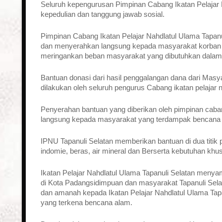
Seluruh kepengurusan Pimpinan Cabang Ikatan Pelajar N
kepedulian dan tanggung jawab sosial.
Pimpinan Cabang Ikatan Pelajar Nahdlatul Ulama Tapa
dan menyerahkan langsung kepada masyarakat korban b
meringankan beban masyarakat yang dibutuhkan dalam
Bantuan donasi dari hasil penggalangan dana dari Masy
dilakukan oleh seluruh pengurus Cabang ikatan pelajar 
Penyerahan bantuan yang diberikan oleh pimpinan cabang
langsung kepada masyarakat yang terdampak bencana d
IPNU Tapanuli Selatan memberikan bantuan di dua titi
indomie, beras, air mineral dan Berserta kebutuhan kh
Ikatan Pelajar Nahdlatul Ulama Tapanuli Selatan men
di Kota Padangsidimpuan dan masyarakat Tapanuli Sel
dan amanah kepada Ikatan Pelajar Nahdlatul Ulama Tap
yang terkena bencana alam.