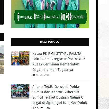
MOST POPULAR
Ketua PK PMII STIT-PL PALUTA
Paku Alam Siregar: Infrastruktur
Rusak Cerminan Pemerintah
Gagal Jalankan Tugasnya
Juli 30, 2026
Aliansi TAMU Geruduk Polda
Sumut dan Kantor Gubernur
Sumut Terkait Dugaan Galian C
Ilegal di Sipiongot Julu Kec.Dolok
Kab.Paluta