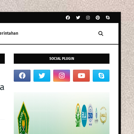
erintahan
SOCIAL PLUGIN
a