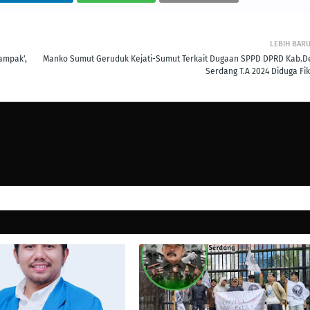
LEBIH BAR
ampak',
Manko Sumut Geruduk Kejati-Sumut Terkait Dugaan SPPD DPRD Kab.De
Serdang T.A 2024 Diduga Fik