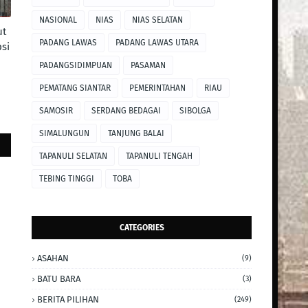
NASIONAL
NIAS
NIAS SELATAN
ut
PADANG LAWAS
PADANG LAWAS UTARA
si
PADANGSIDIMPUAN
PASAMAN
PEMATANG SIANTAR
PEMERINTAHAN
RIAU
SAMOSIR
SERDANG BEDAGAI
SIBOLGA
SIMALUNGUN
TANJUNG BALAI
TAPANULI SELATAN
TAPANULI TENGAH
TEBING TINGGI
TOBA
CATEGORIES
ASAHAN
(9)
BATU BARA
(3)
BERITA PILIHAN
(249)