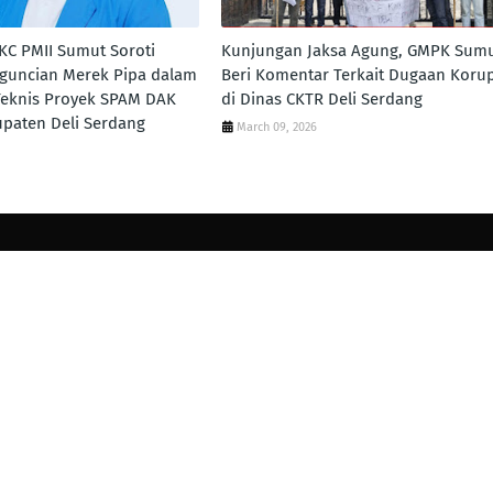
PKC PMII Sumut Soroti
Kunjungan Jaksa Agung, GMPK Sum
guncian Merek Pipa dalam
Beri Komentar Terkait Dugaan Korup
 Teknis Proyek SPAM DAK
di Dinas CKTR Deli Serdang
upaten Deli Serdang
March 09, 2026