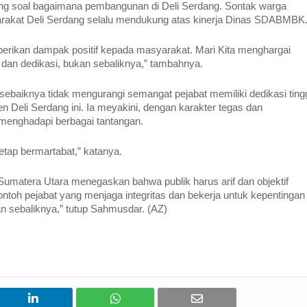
g soal bagaimana pembangunan di Deli Serdang. Sontak warga
akat Deli Serdang selalu mendukung atas kinerja Dinas SDABMBK.‎
mberikan dampak positif kepada masyarakat. Mari Kita menghargai
 dan dedikasi, bukan sebaliknya,” tambahnya.‎‎
baiknya tidak mengurangi semangat pejabat memiliki dedikasi ting
 Deli Serdang ini. Ia meyakini, dengan karakter tegas dan
 menghadapi berbagai tantangan.
tap bermartabat,” katanya.‎‎
umatera Utara menegaskan bahwa publik harus arif dan objektif
ontoh pejabat yang menjaga integritas dan bekerja untuk kepentingan
 sebaliknya,” tutup Sahmusdar.‎ (AZ)