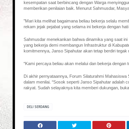
kesempatan saat berbincang dengan Warga menyinggun
memberikan penilaian baik. Menurut Sahmusdar, Masyar
”Mari kita melihat bagaimana beliau bekerja selalu me
rekam jejak pejabat yang selama ini bekerja dengan hati
Sahmusdar menekankan bahwa dinamika yang saat ini se
yang bekerja demi membangun Infrastruktur di Kabupaten
komitmennya, Janso Sipahutar akan tetap berdiri tegak
“Kami percaya beliau akan melalui dan bekerja dengan te
Di akhir pernyataannya, Forum Silaturahmi Mahasiswa S
dalam menilai. “Sosok seperti Janso Sipahutar adalah c
rakyat. Sudah selayaknya kita memberi dukungan, bukan
DELI SERDANG