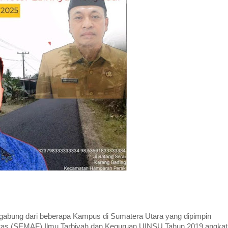
gabung dari beberapa Kampus di Sumatera Utara yang dipimpin
tas (SEMAF) Ilmu Tarbiyah dan Keguruan UINSU Tahun 2019 angkat