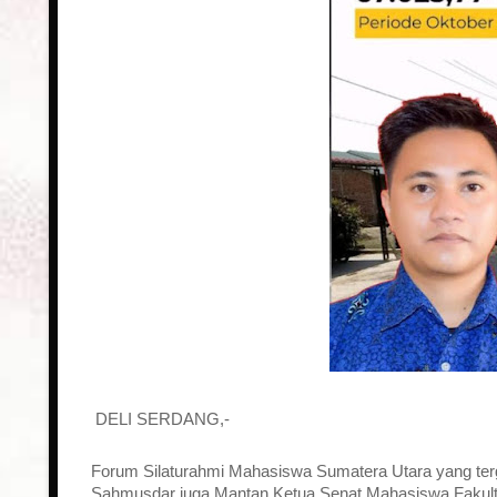
DELI SERDANG,-
Forum Silaturahmi Mahasiswa Sumatera Utara yang ter
Sahmusdar juga Mantan Ketua Senat Mahasiswa Fakul