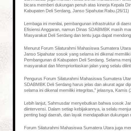
bicara memberi dukungan penuh atas kinerja Kepala D
Kabupaten Deli Serdang, Janso Sipahutar.Rabu.(26/11)
Lembaga ini menilai, pembangunan infrastruktur di da
Efisiensi Anggaran, namun Dinas SDABMBK masih mam
Masyarakat Deli Serdang dan tentu juga dapat mendong
Menurut Forum Silaturahmi Mahasiswa Sumatera Utara, B
Janso Sipahutar sosok yang selama ini dikenal memiliki 
Pembangunan di Kabupaten Deli Serdang. Selama menjab
masyarakat dan Memprioritaskan jalan yang selalu dilint
Pengurus Forum Silaturahmi Mahasiswa Sumatera Utar
SDABMBK Deli Serdang harus jelas dan akurat agar di
selama ini dikenal memiliki integritas,” jelasnya, Kamis (25
Lebih lanjut, Sahmusdar menyebutkan bahwa sosok Jans
diintervensi. Dalam setiap kebijakannya, ia selalu menju
penting bagi daerah, dan layak mendapatkan dukungan mo
Forum Silaturahmi Mahasiswa Sumatera Utara juga men