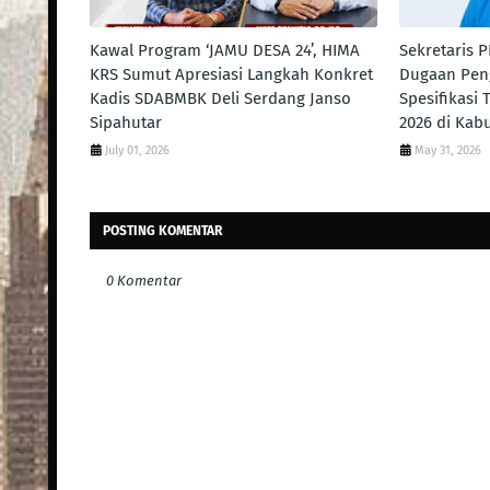
Kawal Program ‘JAMU DESA 24’, HIMA
Sekretaris 
KRS Sumut Apresiasi Langkah Konkret
Dugaan Pen
Kadis SDABMBK Deli Serdang Janso
Spesifikasi
Sipahutar
2026 di Kab
July 01, 2026
May 31, 2026
POSTING KOMENTAR
0 Komentar