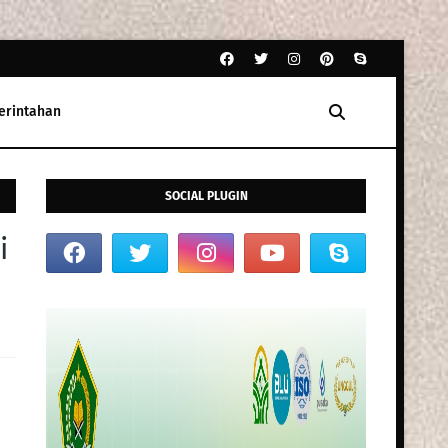
erintahan
SOCIAL PLUGIN
i