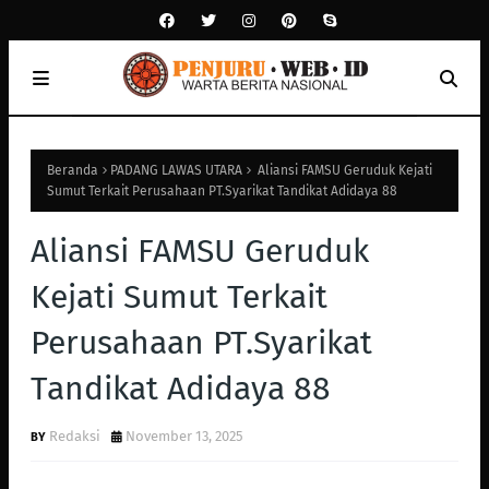
Beranda
PADANG LAWAS UTARA
Aliansi FAMSU Geruduk Kejati
Sumut Terkait Perusahaan PT.Syarikat Tandikat Adidaya 88
Aliansi FAMSU Geruduk
Kejati Sumut Terkait
Perusahaan PT.Syarikat
Tandikat Adidaya 88
Redaksi
November 13, 2025