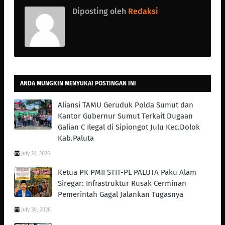
Diposting oleh
Redaksi
ANDA MUNGKIN MENYUKAI POSTINGAN INI
Aliansi TAMU Geruduk Polda Sumut dan
Kantor Gubernur Sumut Terkait Dugaan
Galian C Ilegal di Sipiongot Julu Kec.Dolok
Kab.Paluta
July 31, 2026
Ketua PK PMII STIT-PL PALUTA Paku Alam
Siregar: Infrastruktur Rusak Cerminan
Pemerintah Gagal Jalankan Tugasnya
July 30, 2026