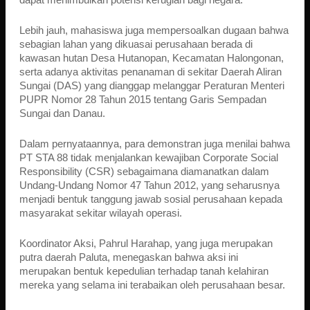
Lebih jauh, mahasiswa juga mempersoalkan dugaan bahwa
sebagian lahan yang dikuasai perusahaan berada di
kawasan hutan Desa Hutanopan, Kecamatan Halongonan,
serta adanya aktivitas penanaman di sekitar Daerah Aliran
Sungai (DAS) yang dianggap melanggar Peraturan Menteri
PUPR Nomor 28 Tahun 2015 tentang Garis Sempadan
Sungai dan Danau.
Dalam pernyataannya, para demonstran juga menilai bahwa
PT STA 88 tidak menjalankan kewajiban Corporate Social
Responsibility (CSR) sebagaimana diamanatkan dalam
Undang-Undang Nomor 47 Tahun 2012, yang seharusnya
menjadi bentuk tanggung jawab sosial perusahaan kepada
masyarakat sekitar wilayah operasi.
Koordinator Aksi, Pahrul Harahap, yang juga merupakan
putra daerah Paluta, menegaskan bahwa aksi ini
merupakan bentuk kepedulian terhadap tanah kelahiran
mereka yang selama ini terabaikan oleh perusahaan besar.