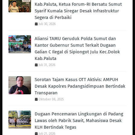
Kab.Paluta, Ketua Forum-RI Bersatu Sumut
Syarif Kumala Siregar Desak Infrastruktur
Segera di Perbaiki
Juli 30, 2026
Aliansi TAMU Geruduk Polda Sumut dan
Kantor Gubernur Sumut Terkait Dugaan
Galian C Ilegal di Sipiongot Julu Kec.Dolok
Kab.Paluta
Juli 31, 2026
Sorotan Tajam Kasus OTT Aktivis: AMPUH
Desak Kapolres Padangsidimpuan Bertindak
Transparan
Oktober 08, 2025
Dugaan Pencemaran Lingkungan di Padang
Lawas oleh Pabrik Sawit, Mahasiswa Desak
KLH Bertindak Tegas ‎
Juli 21, 2026