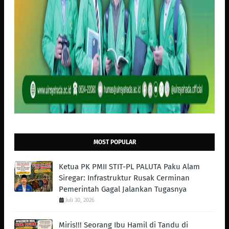
MOST POPULAR
Ketua PK PMII STIT-PL PALUTA Paku Alam
Siregar: Infrastruktur Rusak Cerminan
Pemerintah Gagal Jalankan Tugasnya
Juli 30, 2026
Miris!!! Seorang Ibu Hamil di Tandu di