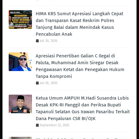
HIMA KRS Sumut Apresiasi Langkah Cepat
dan Transparan Kasat Reskrim Polres
Tanjung Balai dalam Menindak Kasus
Pencabulan Anak
Juli 30, 2026
Apresiasi Penertiban Galian C Ilegal di
Paluta, Muhammad Amin Siregar Desak
Pengawasan Ketat dan Penegakan Hukum
Tanpa Kompromi
Juli 26, 2026
Ketua Umum AMPUH M.Hadi Susandra Lubis
Desak KPK-RI Panggil dan Periksa Bupati
Tapanuli Selatan Gus Irawan Pasaribu Terkait
Dana Penyaluran CSR BI/OJK
September 22, 2025