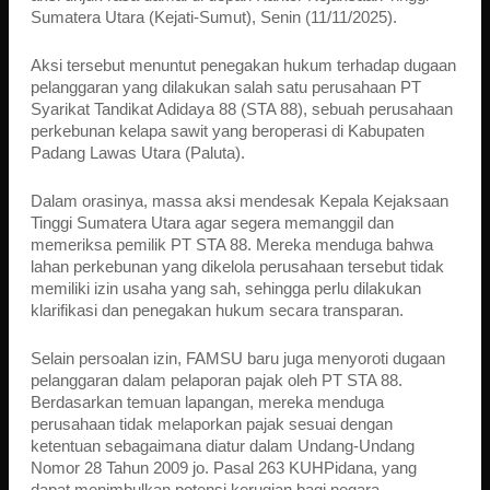
Sumatera Utara (Kejati-Sumut), Senin (11/11/2025).
Aksi tersebut menuntut penegakan hukum terhadap dugaan
pelanggaran yang dilakukan salah satu perusahaan PT
Syarikat Tandikat Adidaya 88 (STA 88), sebuah perusahaan
perkebunan kelapa sawit yang beroperasi di Kabupaten
Padang Lawas Utara (Paluta).
Dalam orasinya, massa aksi mendesak Kepala Kejaksaan
Tinggi Sumatera Utara agar segera memanggil dan
memeriksa pemilik PT STA 88. Mereka menduga bahwa
lahan perkebunan yang dikelola perusahaan tersebut tidak
memiliki izin usaha yang sah, sehingga perlu dilakukan
klarifikasi dan penegakan hukum secara transparan.
Selain persoalan izin, FAMSU baru juga menyoroti dugaan
pelanggaran dalam pelaporan pajak oleh PT STA 88.
Berdasarkan temuan lapangan, mereka menduga
perusahaan tidak melaporkan pajak sesuai dengan
ketentuan sebagaimana diatur dalam Undang-Undang
Nomor 28 Tahun 2009 jo. Pasal 263 KUHPidana, yang
dapat menimbulkan potensi kerugian bagi negara.