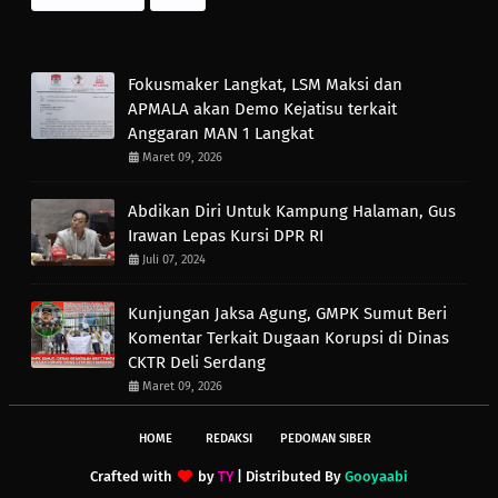
Fokusmaker Langkat, LSM Maksi dan
APMALA akan Demo Kejatisu terkait
Anggaran MAN 1 Langkat
Maret 09, 2026
Abdikan Diri Untuk Kampung Halaman, Gus
Irawan Lepas Kursi DPR RI
Juli 07, 2024
Kunjungan Jaksa Agung, GMPK Sumut Beri
Komentar Terkait Dugaan Korupsi di Dinas
CKTR Deli Serdang
Maret 09, 2026
HOME
REDAKSI
PEDOMAN SIBER
Crafted with
by
TY
| Distributed By
Gooyaabi