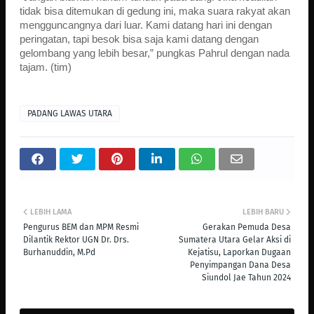
tidak bisa ditemukan di gedung ini, maka suara rakyat akan
mengguncangnya dari luar. Kami datang hari ini dengan
peringatan, tapi besok bisa saja kami datang dengan
gelombang yang lebih besar,” pungkas Pahrul dengan nada
tajam. (tim)
PADANG LAWAS UTARA
LEBIH LAMA
LEBIH BARU
Pengurus BEM dan MPM Resmi
Gerakan Pemuda Desa
Dilantik Rektor UGN Dr. Drs.
Sumatera Utara Gelar Aksi di
Burhanuddin, M.Pd
Kejatisu, Laporkan Dugaan
Penyimpangan Dana Desa
Siundol Jae Tahun 2024