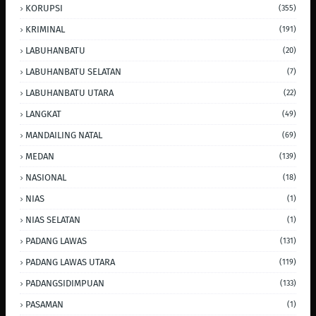
KORUPSI
(355)
KRIMINAL
(191)
LABUHANBATU
(20)
LABUHANBATU SELATAN
(7)
LABUHANBATU UTARA
(22)
LANGKAT
(49)
MANDAILING NATAL
(69)
MEDAN
(139)
NASIONAL
(18)
NIAS
(1)
NIAS SELATAN
(1)
PADANG LAWAS
(131)
PADANG LAWAS UTARA
(119)
PADANGSIDIMPUAN
(133)
PASAMAN
(1)