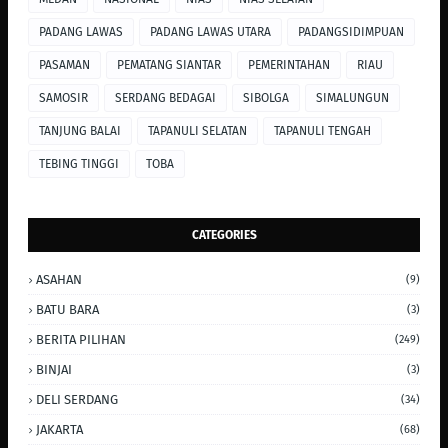
PADANG LAWAS
PADANG LAWAS UTARA
PADANGSIDIMPUAN
PASAMAN
PEMATANG SIANTAR
PEMERINTAHAN
RIAU
SAMOSIR
SERDANG BEDAGAI
SIBOLGA
SIMALUNGUN
TANJUNG BALAI
TAPANULI SELATAN
TAPANULI TENGAH
TEBING TINGGI
TOBA
CATEGORIES
ASAHAN
(9)
BATU BARA
(3)
BERITA PILIHAN
(249)
BINJAI
(3)
DELI SERDANG
(34)
JAKARTA
(68)