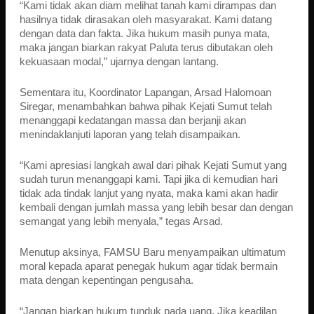
“Kami tidak akan diam melihat tanah kami dirampas dan
hasilnya tidak dirasakan oleh masyarakat. Kami datang
dengan data dan fakta. Jika hukum masih punya mata,
maka jangan biarkan rakyat Paluta terus dibutakan oleh
kekuasaan modal,” ujarnya dengan lantang.
Sementara itu, Koordinator Lapangan, Arsad Halomoan
Siregar, menambahkan bahwa pihak Kejati Sumut telah
menanggapi kedatangan massa dan berjanji akan
menindaklanjuti laporan yang telah disampaikan.
“Kami apresiasi langkah awal dari pihak Kejati Sumut yang
sudah turun menanggapi kami. Tapi jika di kemudian hari
tidak ada tindak lanjut yang nyata, maka kami akan hadir
kembali dengan jumlah massa yang lebih besar dan dengan
semangat yang lebih menyala,” tegas Arsad.
Menutup aksinya, FAMSU Baru menyampaikan ultimatum
moral kepada aparat penegak hukum agar tidak bermain
mata dengan kepentingan pengusaha.
“Jangan biarkan hukum tunduk pada uang. Jika keadilan