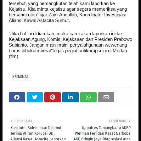
tersebut, yang bersangkutan telah kami laporkan ke
Kejatisu. Kita minta kejatisu agar segera memeriksa yang
bersangkutan" ujar Zaini Abdullah, Koordinator Investigasi
Aliansi Kawal Astacita Sumut.
"Jika hal ini didiamkan, maka kami akan laporkan ini ke
Kejaksaan Agung, Komisi Kejaksaan dan Presiden Prabowo
Subianto. Jangan main-main, penyalahgunaan wewenang
harus dihukum berat"tegas pegiat antikorupsi ini di Medan.
(tim)
KRIMINAL
LEBIH LAMA
LEBIH BARU
Kasi Intel Sidempuan Disebut
Kapolres Tanjungbalai AKBP
Terima Aliran Korupsi DD ,
Welman Feri dan Kasat Narkoba
Aliansi Kawal Astacita Laporkan
AKP Bringin Jaya Diapresiasi atas