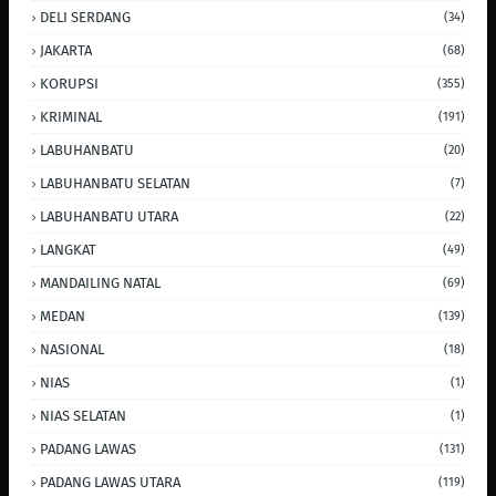
DELI SERDANG
(34)
JAKARTA
(68)
KORUPSI
(355)
KRIMINAL
(191)
LABUHANBATU
(20)
LABUHANBATU SELATAN
(7)
LABUHANBATU UTARA
(22)
LANGKAT
(49)
MANDAILING NATAL
(69)
MEDAN
(139)
NASIONAL
(18)
NIAS
(1)
NIAS SELATAN
(1)
PADANG LAWAS
(131)
PADANG LAWAS UTARA
(119)