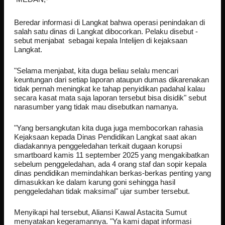
Beredar informasi di Langkat bahwa operasi penindakan di
salah satu dinas di Langkat dibocorkan. Pelaku disebut -
sebut menjabat sebagai kepala Intelijen di kejaksaan
Langkat.
"Selama menjabat, kita duga beliau selalu mencari
keuntungan dari setiap laporan ataupun dumas dikarenakan
tidak pernah meningkat ke tahap penyidikan padahal kalau
secara kasat mata saja laporan tersebut bisa disidik" sebut
narasumber yang tidak mau disebutkan namanya.
"Yang bersangkutan kita duga juga membocorkan rahasia
Kejaksaan kepada Dinas Pendidikan Langkat saat akan
diadakannya penggeledahan terkait dugaan korupsi
smartboard kamis 11 september 2025 yang mengakibatkan
sebelum penggeledahan, ada 4 orang staf dan sopir kepala
dinas pendidikan memindahkan berkas-berkas penting yang
dimasukkan ke dalam karung goni sehingga hasil
penggeledahan tidak maksimal" ujar sumber tersebut.
Menyikapi hal tersebut, Aliansi Kawal Astacita Sumut
menyatakan kegeramannya. "Ya kami dapat informasi