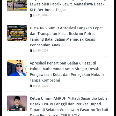
Lawas oleh Pabrik Sawit, Mahasiswa Desak
KLH Bertindak Tegas ‎
Juli 21, 2026
HIMA KRS Sumut Apresiasi Langkah Cepat
dan Transparan Kasat Reskrim Polres
Tanjung Balai dalam Menindak Kasus
Pencabulan Anak
Juli 30, 2026
Apresiasi Penertiban Galian C Ilegal di
Paluta, Muhammad Amin Siregar Desak
Pengawasan Ketat dan Penegakan Hukum
Tanpa Kompromi
Juli 26, 2026
Ketua Umum AMPUH M.Hadi Susandra Lubis
Desak KPK-RI Panggil dan Periksa Bupati
Tapanuli Selatan Gus Irawan Pasaribu Terkait
Dana Penyaluran CSR BI/OJK