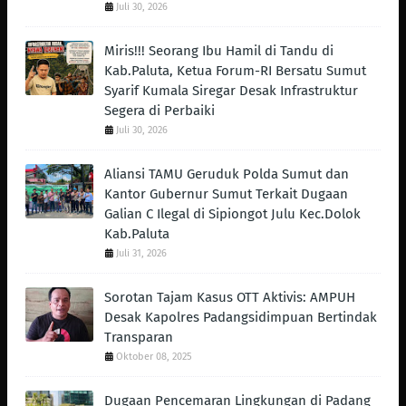
Juli 30, 2026
Miris!!! Seorang Ibu Hamil di Tandu di
Kab.Paluta, Ketua Forum-RI Bersatu Sumut
Syarif Kumala Siregar Desak Infrastruktur
Segera di Perbaiki
Juli 30, 2026
Aliansi TAMU Geruduk Polda Sumut dan
Kantor Gubernur Sumut Terkait Dugaan
Galian C Ilegal di Sipiongot Julu Kec.Dolok
Kab.Paluta
Juli 31, 2026
Sorotan Tajam Kasus OTT Aktivis: AMPUH
Desak Kapolres Padangsidimpuan Bertindak
Transparan
Oktober 08, 2025
Dugaan Pencemaran Lingkungan di Padang