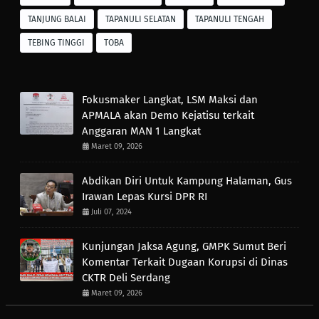
TANJUNG BALAI
TAPANULI SELATAN
TAPANULI TENGAH
TEBING TINGGI
TOBA
Fokusmaker Langkat, LSM Maksi dan
APMALA akan Demo Kejatisu terkait
Anggaran MAN 1 Langkat
Maret 09, 2026
Abdikan Diri Untuk Kampung Halaman, Gus
Irawan Lepas Kursi DPR RI
Juli 07, 2024
Kunjungan Jaksa Agung, GMPK Sumut Beri
Komentar Terkait Dugaan Korupsi di Dinas
CKTR Deli Serdang
Maret 09, 2026