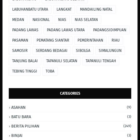
LABUHANBATU UTARA
LANGKAT
MANDAILING NATAL
MEDAN
NASIONAL
NIAS
NIAS SELATAN
PADANG LAWAS
PADANG LAWAS UTARA
PADANGSIDIMPUAN
PASAMAN
PEMATANG SIANTAR
PEMERINTAHAN
RIAU
SAMOSIR
SERDANG BEDAGAI
SIBOLGA
SIMALUNGUN
TANJUNG BALAI
TAPANULI SELATAN
TAPANULI TENGAH
TEBING TINGGI
TOBA
CATEGORIES
ASAHAN
(9)
BATU BARA
(3)
BERITA PILIHAN
(249)
BINJAI
(3)