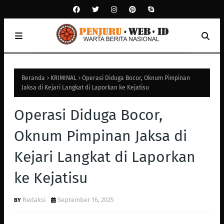
Beranda
KRIMINAL
Operasi Diduga Bocor, Oknum Pimpinan
Jaksa di Kejari Langkat di Laporkan ke Kejatisu
Operasi Diduga Bocor,
Oknum Pimpinan Jaksa di
Kejari Langkat di Laporkan
ke Kejatisu
Redaksi
September 16, 2025