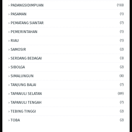
PADANGSIDIMPUAN
(133)
PASAMAN
(1)
PEMATANG SIANTAR
(7)
PEMERINTAHAN
(1)
RIAU
(1)
SAMOSIR
(2)
SERDANG BEDAGAI
(3)
SIBOLGA
(2)
SIMALUNGUN
(8)
TANJUNG BALAI
(7)
TAPANULI SELATAN
(89)
TAPANULI TENGAH
(7)
TEBING TINGGI
(2)
TOBA
(2)