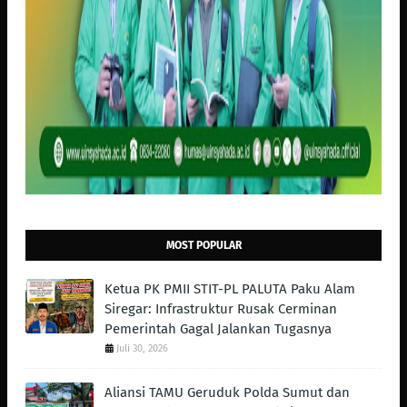
MOST POPULAR
Ketua PK PMII STIT-PL PALUTA Paku Alam
Siregar: Infrastruktur Rusak Cerminan
Pemerintah Gagal Jalankan Tugasnya
Juli 30, 2026
Aliansi TAMU Geruduk Polda Sumut dan