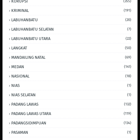
KORUPSI
(355)
KRIMINAL
(191)
LABUHANBATU
(20)
LABUHANBATU SELATAN
(7)
LABUHANBATU UTARA
(22)
LANGKAT
(50)
MANDAILING NATAL
(69)
MEDAN
(141)
NASIONAL
(18)
NIAS
(1)
NIAS SELATAN
(1)
PADANG LAWAS
(132)
PADANG LAWAS UTARA
(119)
PADANGSIDIMPUAN
(134)
PASAMAN
(1)