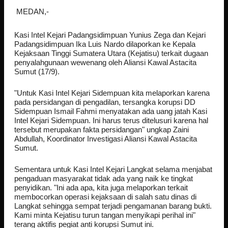
MEDAN,-
Kasi Intel Kejari Padangsidimpuan Yunius Zega dan Kejari
Padangsidimpuan Ika Luis Nardo dilaporkan ke Kepala
Kejaksaan Tinggi Sumatera Utara (Kejatisu) terkait dugaan
penyalahgunaan wewenang oleh Aliansi Kawal Astacita
Sumut (17/9).
"Untuk Kasi Intel Kejari Sidempuan kita melaporkan karena
pada persidangan di pengadilan, tersangka korupsi DD
Sidempuan Ismail Fahmi menyatakan ada uang jatah Kasi
Intel Kejari Sidempuan. Ini harus terus ditelusuri karena hal
tersebut merupakan fakta persidangan" ungkap Zaini
Abdullah, Koordinator Investigasi Aliansi Kawal Astacita
Sumut.
Sementara untuk Kasi Intel Kejari Langkat selama menjabat
pengaduan masyarakat tidak ada yang naik ke tingkat
penyidikan. "Ini ada apa, kita juga melaporkan terkait
membocorkan operasi kejaksaan di salah satu dinas di
Langkat sehingga sempat terjadi pengamanan barang bukti.
Kami minta Kejatisu turun tangan menyikapi perihal ini"
terang aktifis pegiat anti korupsi Sumut ini.