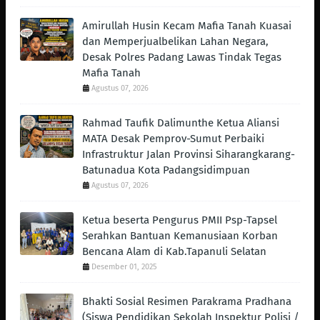
Amirullah Husin Kecam Mafia Tanah Kuasai
dan Memperjualbelikan Lahan Negara,
Desak Polres Padang Lawas Tindak Tegas
Mafia Tanah
Agustus 07, 2026
Rahmad Taufik Dalimunthe Ketua Aliansi
MATA Desak Pemprov-Sumut Perbaiki
Infrastruktur Jalan Provinsi Siharangkarang-
Batunadua Kota Padangsidimpuan
Agustus 07, 2026
Ketua beserta Pengurus PMII Psp-Tapsel
Serahkan Bantuan Kemanusiaan Korban
Bencana Alam di Kab.Tapanuli Selatan
Desember 01, 2025
Bhakti Sosial Resimen Parakrama Pradhana
(Siswa Pendidikan Sekolah Inspektur Polisi /