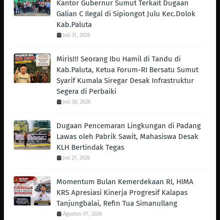
Kantor Gubernur Sumut Terkait Dugaan
Galian C Ilegal di Sipiongot Julu Kec.Dolok
Kab.Paluta
Juli 31, 2026
Miris!!! Seorang Ibu Hamil di Tandu di
Kab.Paluta, Ketua Forum-RI Bersatu Sumut
Syarif Kumala Siregar Desak Infrastruktur
Segera di Perbaiki
Juli 30, 2026
Dugaan Pencemaran Lingkungan di Padang
Lawas oleh Pabrik Sawit, Mahasiswa Desak
KLH Bertindak Tegas ‎
Juli 21, 2026
Momentum Bulan Kemerdekaan RI, HIMA
KRS Apresiasi Kinerja Progresif Kalapas
Tanjungbalai, Refin Tua Simanullang
Agustus 07, 2026