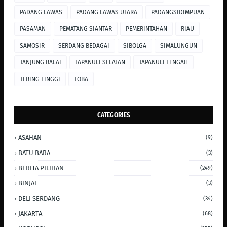
PADANG LAWAS
PADANG LAWAS UTARA
PADANGSIDIMPUAN
PASAMAN
PEMATANG SIANTAR
PEMERINTAHAN
RIAU
SAMOSIR
SERDANG BEDAGAI
SIBOLGA
SIMALUNGUN
TANJUNG BALAI
TAPANULI SELATAN
TAPANULI TENGAH
TEBING TINGGI
TOBA
CATEGORIES
ASAHAN
(9)
BATU BARA
(3)
BERITA PILIHAN
(249)
BINJAI
(3)
DELI SERDANG
(34)
JAKARTA
(68)