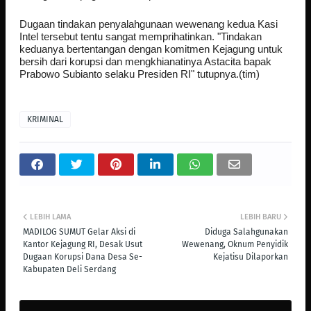
Dugaan tindakan penyalahgunaan wewenang kedua Kasi
Intel tersebut tentu sangat memprihatinkan. "Tindakan
keduanya bertentangan dengan komitmen Kejagung untuk
bersih dari korupsi dan mengkhianatinya Astacita bapak
Prabowo Subianto selaku Presiden RI" tutupnya.(tim)
KRIMINAL
LEBIH LAMA
LEBIH BARU
MADILOG SUMUT Gelar Aksi di
Diduga Salahgunakan
Kantor Kejagung RI, Desak Usut
Wewenang, Oknum Penyidik
Dugaan Korupsi Dana Desa Se-
Kejatisu Dilaporkan
Kabupaten Deli Serdang