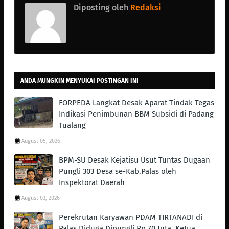
Diposting oleh
Redaksi
ANDA MUNGKIN MENYUKAI POSTINGAN INI
FORPEDA Langkat Desak Aparat Tindak Tegas
Indikasi Penimbunan BBM Subsidi di Padang
Tualang
August 05, 2026
BPM-SU Desak Kejatisu Usut Tuntas Dugaan
Pungli 303 Desa se-Kab.Palas oleh
Inspektorat Daerah
August 03, 2026
Perekrutan Karyawan PDAM TIRTANADI di
Palas Diduga Dipungli Rp.70 Juta, Ketua