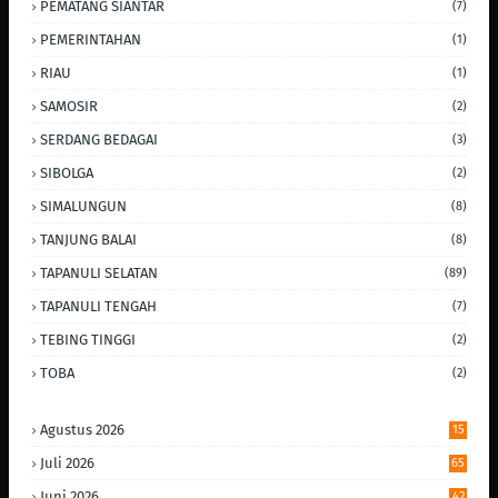
PEMATANG SIANTAR
(7)
PEMERINTAHAN
(1)
RIAU
(1)
SAMOSIR
(2)
SERDANG BEDAGAI
(3)
SIBOLGA
(2)
SIMALUNGUN
(8)
TANJUNG BALAI
(8)
TAPANULI SELATAN
(89)
TAPANULI TENGAH
(7)
TEBING TINGGI
(2)
TOBA
(2)
Agustus 2026
15
Juli 2026
65
Juni 2026
42