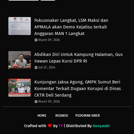
Fokusmaker Langkat, LSM Maksi dan
APMALA akan Demo Kejatisu terkait
Anggaran MAN 1 Langkat
Maret 09, 2026
Abdikan Diri Untuk Kampung Halaman, Gus
Irawan Lepas Kursi DPR RI
Juli 07, 2024
Kunjungan Jaksa Agung, GMPK Sumut Beri
Komentar Terkait Dugaan Korupsi di Dinas
CKTR Deli Serdang
Maret 09, 2026
HOME
REDAKSI
PEDOMAN SIBER
Crafted with
by
TY
| Distributed By
Gooyaabi