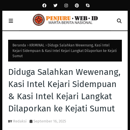
Beranda
KRIMINAL
Diduga Salahkan Wewenang, Kasi Intel
Kejari Sidempuan & Kasi Intel Kejari Langkat Dilaporkan ke Kejati
Sumut
Diduga Salahkan Wewenang,
Kasi Intel Kejari Sidempuan
& Kasi Intel Kejari Langkat
Dilaporkan ke Kejati Sumut
Redaksi
September 16, 2025