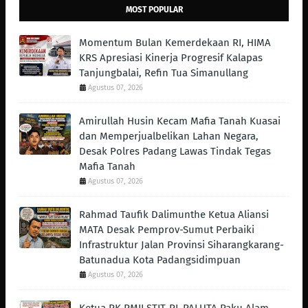
MOST POPULAR
Momentum Bulan Kemerdekaan RI, HIMA
KRS Apresiasi Kinerja Progresif Kalapas
Tanjungbalai, Refin Tua Simanullang
Agustus 07, 2026
Amirullah Husin Kecam Mafia Tanah Kuasai
dan Memperjualbelikan Lahan Negara,
Desak Polres Padang Lawas Tindak Tegas
Mafia Tanah
Agustus 07, 2026
Rahmad Taufik Dalimunthe Ketua Aliansi
MATA Desak Pemprov-Sumut Perbaiki
Infrastruktur Jalan Provinsi Siharangkarang-
Batunadua Kota Padangsidimpuan
Agustus 07, 2026