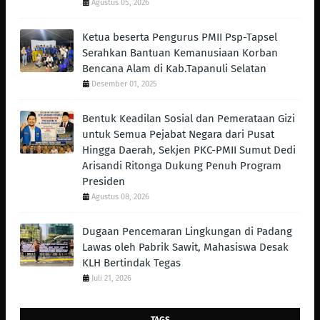
Agustus 05, 2026
Ketua beserta Pengurus PMII Psp-Tapsel
Serahkan Bantuan Kemanusiaan Korban
Bencana Alam di Kab.Tapanuli Selatan
Desember 01, 2025
Bentuk Keadilan Sosial dan Pemerataan Gizi
untuk Semua Pejabat Negara dari Pusat
Hingga Daerah, Sekjen PKC-PMII Sumut Dedi
Arisandi Ritonga Dukung Penuh Program
Presiden
Agustus 08, 2026
Dugaan Pencemaran Lingkungan di Padang
Lawas oleh Pabrik Sawit, Mahasiswa Desak
KLH Bertindak Tegas ‎
Juli 21, 2026