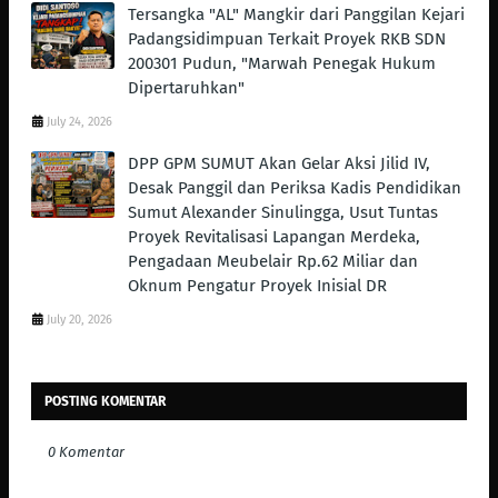
Tersangka "AL" Mangkir dari Panggilan Kejari
Padangsidimpuan Terkait Proyek RKB SDN
200301 Pudun, "Marwah Penegak Hukum
Dipertaruhkan"
July 24, 2026
DPP GPM SUMUT Akan Gelar Aksi Jilid IV,
Desak Panggil dan Periksa Kadis Pendidikan
Sumut Alexander Sinulingga, Usut Tuntas
Proyek Revitalisasi Lapangan Merdeka,
Pengadaan Meubelair Rp.62 Miliar dan
Oknum Pengatur Proyek Inisial DR
July 20, 2026
POSTING KOMENTAR
0 Komentar