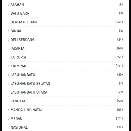
ASAHAN
(9)
BATU BARA
(3)
BERITA PILIHAN
(249)
BINJAI
(3)
DELI SERDANG
(34)
JAKARTA
(68)
KORUPSI
(355)
KRIMINAL
(191)
LABUHANBATU
(20)
LABUHANBATU SELATAN
(7)
LABUHANBATU UTARA
(22)
LANGKAT
(50)
MANDAILING NATAL
(69)
MEDAN
(141)
NASIONAL
(19)