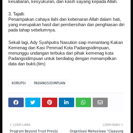
kesabaran, kesyukuran, dan kasih sayang kepada Allah.
3. Tajalli:
Penampakan cahaya ilahi dan kebenaran Allah dalam hati,
yang merupakan hasil dari pembersihan dan penghiasan diri
pada tahap sebelumnya.
Sekali lagi, Ady Syahputra Nasution siap menantang Kakan
Kemenag dan Kasi Penmad Kota Padangsidimpuan,
menunggu undangan terbuka dari pihak kemenag kota
Padangsidimpuan untuk berdialog dengan menampilkan
data dan bukti.(tim)
KORUPSI
PADANGSIDIMPUAN
LEBIH LAMA
LEBIH BARU
Program Beyond Trust Presisi
Organisasi Mahasiswa "Cipayung