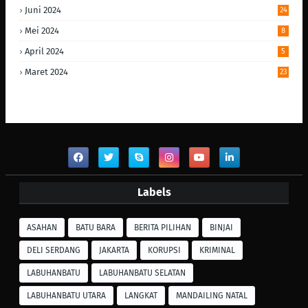
Juni 2024
24
Mei 2024
8
April 2024
5
Maret 2024
23
Labels
ASAHAN
BATU BARA
BERITA PILIHAN
BINJAI
DELI SERDANG
JAKARTA
KORUPSI
KRIMINAL
LABUHANBATU
LABUHANBATU SELATAN
LABUHANBATU UTARA
LANGKAT
MANDAILING NATAL