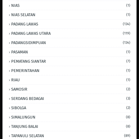
NIAS
(1)
NIAS SELATAN
(1)
PADANG LAWAS
(134)
PADANG LAWAS UTARA
(119)
PADANGSIDIMPUAN
(134)
PASAMAN
(1)
PEMATANG SIANTAR
(7)
PEMERINTAHAN
(1)
RIAU
(1)
SAMOSIR
(2)
SERDANG BEDAGAI
(3)
SIBOLGA
(2)
SIMALUNGUN
(8)
TANJUNG BALAI
(8)
TAPANULI SELATAN
(89)