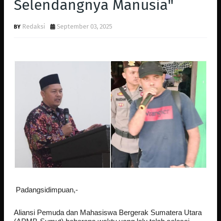
Selendangnya Manusia"
Redaksi
September 03, 2025
Padangsidimpuan,-
Aliansi Pemuda dan Mahasiswa Bergerak Sumatera Utara