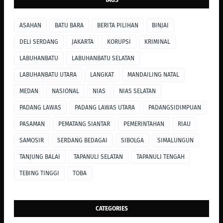
TAGS
ASAHAN
BATU BARA
BERITA PILIHAN
BINJAI
DELI SERDANG
JAKARTA
KORUPSI
KRIMINAL
LABUHANBATU
LABUHANBATU SELATAN
LABUHANBATU UTARA
LANGKAT
MANDAILING NATAL
MEDAN
NASIONAL
NIAS
NIAS SELATAN
PADANG LAWAS
PADANG LAWAS UTARA
PADANGSIDIMPUAN
PASAMAN
PEMATANG SIANTAR
PEMERINTAHAN
RIAU
SAMOSIR
SERDANG BEDAGAI
SIBOLGA
SIMALUNGUN
TANJUNG BALAI
TAPANULI SELATAN
TAPANULI TENGAH
TEBING TINGGI
TOBA
CATEGORIES