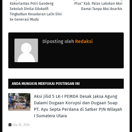
Kakorlantas Polri Gandeng
Plus" Kab. Palas Lakukan Aksi
Sekolah Dinilai Edukatif:
Damai Tanpa Aksi Anarkis
Tingkatkan Kesadaran Lalin Dini
ke Generasi Muda
Diposting oleh
Redaksi
ANDA MUNGKIN MENYUKAI POSTINGAN INI
Aksi Jilid 5 LK-I PEMDA Desak Jaksa Agung
Dalami Dugaan Korupsi dan Dugaan Suap
PT. Ayu Septa Perdana di Satker PJN Wilayah
I Sumatera Utara
July 26, 2026