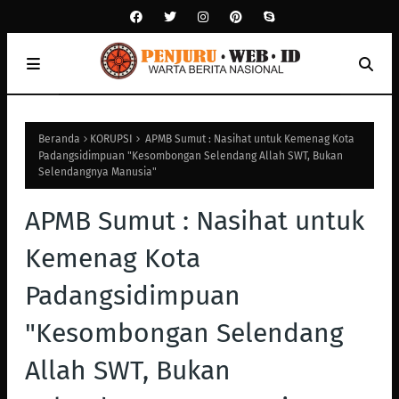
Beranda
KORUPSI
APMB Sumut : Nasihat untuk Kemenag Kota
Padangsidimpuan "Kesombongan Selendang Allah SWT, Bukan
Selendangnya Manusia"
APMB Sumut : Nasihat untuk
Kemenag Kota
Padangsidimpuan
"Kesombongan Selendang
Allah SWT, Bukan