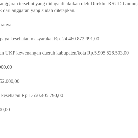
n anggaran tersebut yang diduga dilakukan oleh Direktur RSUD Gunun
k dari anggaran yang sudah ditetapkan.
aranya:
paya kesehatan masyarakat Rp. 24.460.872.991,00
 dan UKP kewenangan daerah kabupaten/kota Rp.5.905.526.503,00
000,00
852.000,00
n kesehatan Rp.1.650.405.790,00
00,00