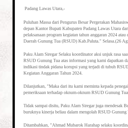
Padang Lawas Utara,-
Puluhan Massa dari Pengurus Besar Pergerakan Mahasis
depan Kantor Bupati Kabupaten Padang Lawas Utara dan 
pelaksanaan program kegiatan tahun anggaran 2024 ata
Daerah Gunung Tua (RSUD) Kab.Paluta." Selasa.(26 Ag
Paku Alam Siregar Selaku koordinator aksi unjuk rasa s
RSUD Gunung Tua atas informasi yang kami dapatkan dari 
indikasi tindak pidana korupsi yang terjadi di tubuh 
Kegiatan Anggaran Tahun 2024.
Dilanjutkan, "Maka dari itu kami meminta kepada peneg
pemeriksaan terhadap oknum-oknum RSUD Gunung Tua Kab
Tidak sampai disitu, Paku Alam Siregar juga mendesak 
buruknya kinerja beliau dalam mengolah RSUD Gunung 
Ditambahkan, "Ahmad Mubarok Harahap selaku koordin