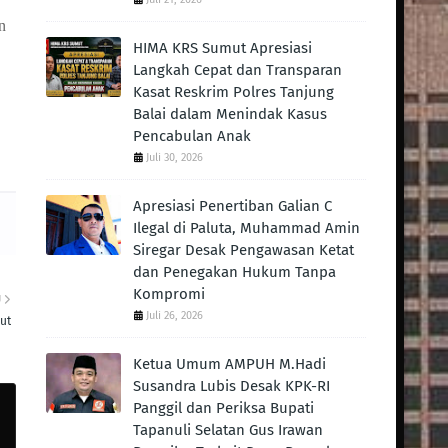
n
HIMA KRS Sumut Apresiasi
Langkah Cepat dan Transparan
Kasat Reskrim Polres Tanjung
Balai dalam Menindak Kasus
Pencabulan Anak
Juli 30, 2026
Apresiasi Penertiban Galian C
Ilegal di Paluta, Muhammad Amin
Siregar Desak Pengawasan Ketat
dan Penegakan Hukum Tanpa
Kompromi
U
Juli 26, 2026
ut
Ketua Umum AMPUH M.Hadi
Susandra Lubis Desak KPK-RI
Panggil dan Periksa Bupati
Tapanuli Selatan Gus Irawan