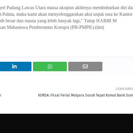
eri Padang Lawas Utara massa aksipun akhirnya membubarkan diri da
ejari-Paluta, maka kami akan menyelenggarakan aksi unjuk rasa ke Kantor
bih besar dan massa yang lebih banyak lagi," Tutup HABIB M
n Mahasiswa Pemberantas Korupsi (PB-PMPK).(tim)
LEBIH BAR
n
KORSA: Firsal Ferial Mutyara Sosok Tepat Komut Bank Sum