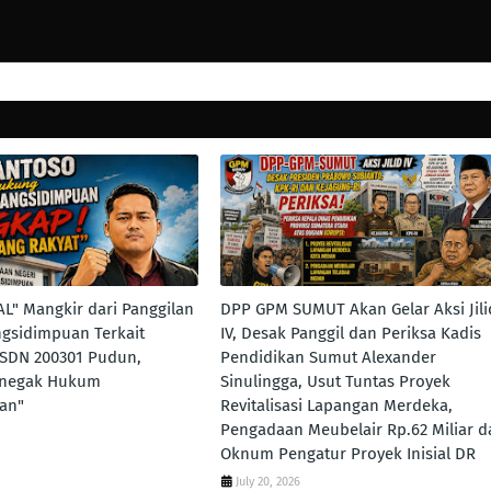
AL" Mangkir dari Panggilan
DPP GPM SUMUT Akan Gelar Aksi Jili
ngsidimpuan Terkait
IV, Desak Panggil dan Periksa Kadis
 SDN 200301 Pudun,
Pendidikan Sumut Alexander
enegak Hukum
Sinulingga, Usut Tuntas Proyek
an"
Revitalisasi Lapangan Merdeka,
Pengadaan Meubelair Rp.62 Miliar d
Oknum Pengatur Proyek Inisial DR
July 20, 2026