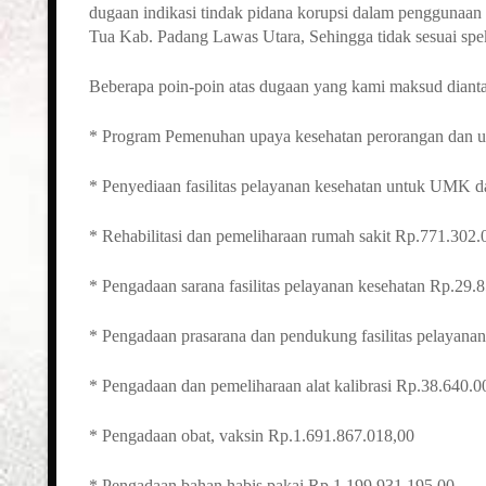
dugaan indikasi tindak pidana korupsi dalam penggunaa
Tua Kab. Padang Lawas Utara, Sehingga tidak sesuai spe
Beberapa poin-poin atas dugaan yang kami maksud diant
* Program Pemenuhan upaya kesehatan perorangan dan u
* Penyediaan fasilitas pelayanan kesehatan untuk UMK
* Rehabilitasi dan pemeliharaan rumah sakit Rp.771.302.
* Pengadaan sarana fasilitas pelayanan kesehatan Rp.29.
* Pengadaan prasarana dan pendukung fasilitas pelayana
* Pengadaan dan pemeliharaan alat kalibrasi Rp.38.640.0
* Pengadaan obat, vaksin Rp.1.691.867.018,00
* Pengadaan bahan habis pakai Rp.1.199.931.195,00