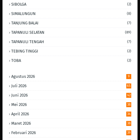
SIBOLGA
(2)
SIMALUNGUN
(8)
TANJUNG BALAI
(7)
TAPANULI SELATAN
(89)
TAPANULI TENGAH
(7)
TEBING TINGGI
(2)
TOBA
(2)
Agustus 2026
9
Juli 2026
65
Juni 2026
42
Mei 2026
38
April 2026
34
Maret 2026
38
Februari 2026
39