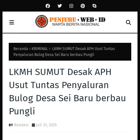
Beranda
KRIMINAL
LKMH SUMUT Desak APH Usut Tuntas
Penyaluran Bulog Desa Sei Baru berbau Pungli
LKMH SUMUT Desak APH
Usut Tuntas Penyaluran
Bulog Desa Sei Baru berbau
Pungli
Redaksi
Juli 31, 2025