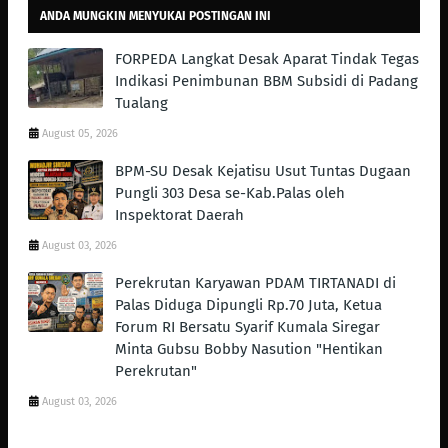
ANDA MUNGKIN MENYUKAI POSTINGAN INI
FORPEDA Langkat Desak Aparat Tindak Tegas
Indikasi Penimbunan BBM Subsidi di Padang
Tualang
August 05, 2026
BPM-SU Desak Kejatisu Usut Tuntas Dugaan
Pungli 303 Desa se-Kab.Palas oleh
Inspektorat Daerah
August 03, 2026
Perekrutan Karyawan PDAM TIRTANADI di
Palas Diduga Dipungli Rp.70 Juta, Ketua
Forum RI Bersatu Syarif Kumala Siregar
Minta Gubsu Bobby Nasution "Hentikan
Perekrutan"
August 03, 2026