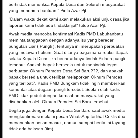
bertindak memeriksa Kepala Desa dan Seluruh masyarakat
yang menerima bantuan." Pinta Azar Pjt.
"Dalam waktu dekat kami akan melakukan aksi unjuk rasa jika
laporan kami tidak ada tindaklanjut" tutup Azar Pjt.
Awak media mencoba konfirmasi Kadis PMD Labuhanbatu
meminta tanggapan dengan adanya isu yang beredar
pungutan Liar ( Pungli ), tentunya ini merupakan perbuatan
yang melawan hukum. Saat ditanya bagaimana reaksi Bapak
selaku Kepala Dinas jika benar adanya tindak Pidana pungli
tersebut. Apakah bapak bersedia untuk menindak tegas
perbuatan Oknum Pemdes Desa Sei Baru???, dan apakah
bapak bersedia untuk terlibat melaporkan Oknum Pemdes
yang terlibat?, Kadis PMD Bungkam tidak ingin memberikan
komentar atas dugaan pungli tersebut. Seolah olah kadis
PMD tidak peduli dengan keresahan masyarakat yang
disebabkan oleh Oknum Pemdes Sei Baru tersebut.
Begitu juga dengan Kepala Desa Sei Baru saat awak media
mengkonfirmasi melalui pesan WhatsApp terlihat Ceklis dua
menandakan pesan masuk, namun sampai berita ini tayang
tidak ada balasan.(tim)