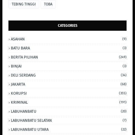
TEBING TINGGI
TOBA
CATEGORIES
ASAHAN
(9)
BATU BARA
(3)
BERITA PILIHAN
(249)
BINJAI
(3)
DELI SERDANG
(34)
JAKARTA
(68)
KORUPSI
(355)
KRIMINAL
(191)
LABUHANBATU
(20)
LABUHANBATU SELATAN
(7)
LABUHANBATU UTARA
(22)