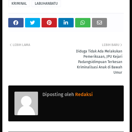
KRIMINAL
LABUHANBATU
LEBIH LAMA
LEBIH BARU
Diduga Tidak Ada Melakukan
Pemeriksaan, JPU Kejari
Padangsidimpuan Terkesan
Kriminalisasi Anak di Bawah
Umur
Diposting oleh
Redaksi