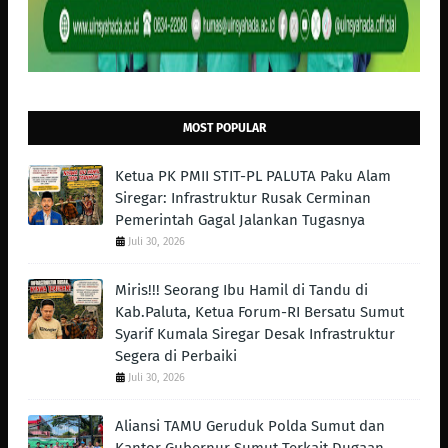
MOST POPULAR
Ketua PK PMII STIT-PL PALUTA Paku Alam
Siregar: Infrastruktur Rusak Cerminan
Pemerintah Gagal Jalankan Tugasnya
Juli 30, 2026
Miris!!! Seorang Ibu Hamil di Tandu di
Kab.Paluta, Ketua Forum-RI Bersatu Sumut
Syarif Kumala Siregar Desak Infrastruktur
Segera di Perbaiki
Juli 30, 2026
Aliansi TAMU Geruduk Polda Sumut dan