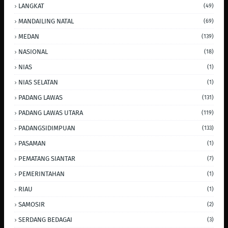
LANGKAT
(49)
MANDAILING NATAL
(69)
MEDAN
(139)
NASIONAL
(18)
NIAS
(1)
NIAS SELATAN
(1)
PADANG LAWAS
(131)
PADANG LAWAS UTARA
(119)
PADANGSIDIMPUAN
(133)
PASAMAN
(1)
PEMATANG SIANTAR
(7)
PEMERINTAHAN
(1)
RIAU
(1)
SAMOSIR
(2)
SERDANG BEDAGAI
(3)