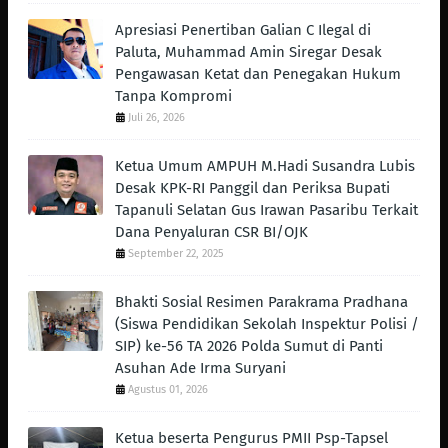
Apresiasi Penertiban Galian C Ilegal di
Paluta, Muhammad Amin Siregar Desak
Pengawasan Ketat dan Penegakan Hukum
Tanpa Kompromi
Juli 26, 2026
Ketua Umum AMPUH M.Hadi Susandra Lubis
Desak KPK-RI Panggil dan Periksa Bupati
Tapanuli Selatan Gus Irawan Pasaribu Terkait
Dana Penyaluran CSR BI/OJK
September 22, 2025
Bhakti Sosial Resimen Parakrama Pradhana
(Siswa Pendidikan Sekolah Inspektur Polisi /
SIP) ke-56 TA 2026 Polda Sumut di Panti
Asuhan Ade Irma Suryani
Agustus 01, 2026
Ketua beserta Pengurus PMII Psp-Tapsel