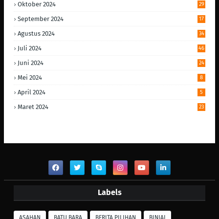
Oktober 2024
29
September 2024
17
Agustus 2024
34
Juli 2024
46
Juni 2024
24
Mei 2024
8
April 2024
5
Maret 2024
23
Labels
ASAHAN
BATU BARA
BERITA PILIHAN
BINJAI