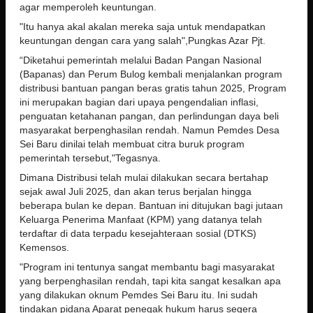
agar memperoleh keuntungan.
"Itu hanya akal akalan mereka saja untuk mendapatkan
keuntungan dengan cara yang salah",Pungkas Azar Pjt.
“Diketahui pemerintah melalui Badan Pangan Nasional
(Bapanas) dan Perum Bulog kembali menjalankan program
distribusi bantuan pangan beras gratis tahun 2025, Program
ini merupakan bagian dari upaya pengendalian inflasi,
penguatan ketahanan pangan, dan perlindungan daya beli
masyarakat berpenghasilan rendah. Namun Pemdes Desa
Sei Baru dinilai telah membuat citra buruk program
pemerintah tersebut,"Tegasnya.
Dimana Distribusi telah mulai dilakukan secara bertahap
sejak awal Juli 2025, dan akan terus berjalan hingga
beberapa bulan ke depan. Bantuan ini ditujukan bagi jutaan
Keluarga Penerima Manfaat (KPM) yang datanya telah
terdaftar di data terpadu kesejahteraan sosial (DTKS)
Kemensos.
"Program ini tentunya sangat membantu bagi masyarakat
yang berpenghasilan rendah, tapi kita sangat kesalkan apa
yang dilakukan oknum Pemdes Sei Baru itu. Ini sudah
tindakan pidana Aparat penegak hukum harus segera