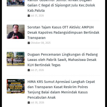
Kantor Gubernur Sumut Terkait Dugaan
Galian C Ilegal di Sipiongot Julu Kec.Dolok
Kab.Paluta
Juli 31, 2026
Sorotan Tajam Kasus OTT Aktivis: AMPUH
Desak Kapolres Padangsidimpuan Bertindak
Transparan
Oktober 08, 2025
Dugaan Pencemaran Lingkungan di Padang
Lawas oleh Pabrik Sawit, Mahasiswa Desak
KLH Bertindak Tegas ‎
Juli 21, 2026
HIMA KRS Sumut Apresiasi Langkah Cepat
dan Transparan Kasat Reskrim Polres
Tanjung Balai dalam Menindak Kasus
Pencabulan Anak
Juli 30, 2026