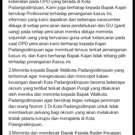
keberatan pada OPD yang berada di Kota
Padangsidimpuan, Kami juga berharap kepada Bapak Kajari
bersikap Profesional terhadap penanganan kasus Ini,
informasi yang kami dapatkan dari beberapa narasumber
diduga di setiap pencairan dana pendahuluan dan GU (ganti
uang) pada setiap pencairan mereka diduga meminta
sejumlah uang yang bervariasi guna untuk kelancaran pada
saat OPD pencairan kami berharap kepada Kajari
Padangsidimpuan agar membuat timsus terkait penanganan
kasus ini, dan Kami berharap Bapak Kajari tidak tebang pilih
terhadap penanganan Kasus ini.
2.Meminta kepada Bapak Walikota Padangsidimpuan yang
terhormat agar mengevaluasi dan mencopot kaban
keuangan daerah Kota Padangsidimpuan beserta beberapa
oknum yang terlibat terkait dugaan Pungli yang dilakukan
oleh mereka dan meminta kepada Bapak Walikota
Padangsdimpuan agar bersikap tegas sebagai pemimpin
dan orang Nomor 1 Di Kota Padangsidimpan untuk tidak
membiarkan peluang bagi oknum yang akan melakukan
tindak pidana korupsi dan merajalela di Kota
Pdangsidimpuan.
3.Meminta dan mendesak Bapak Kepala Badan Keuagan