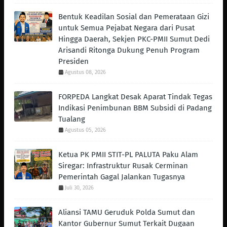
Bentuk Keadilan Sosial dan Pemerataan Gizi
untuk Semua Pejabat Negara dari Pusat
Hingga Daerah, Sekjen PKC-PMII Sumut Dedi
Arisandi Ritonga Dukung Penuh Program
Presiden
Agustus 08, 2026
FORPEDA Langkat Desak Aparat Tindak Tegas
Indikasi Penimbunan BBM Subsidi di Padang
Tualang
Agustus 05, 2026
Ketua PK PMII STIT-PL PALUTA Paku Alam
Siregar: Infrastruktur Rusak Cerminan
Pemerintah Gagal Jalankan Tugasnya
Juli 30, 2026
Aliansi TAMU Geruduk Polda Sumut dan
Kantor Gubernur Sumut Terkait Dugaan