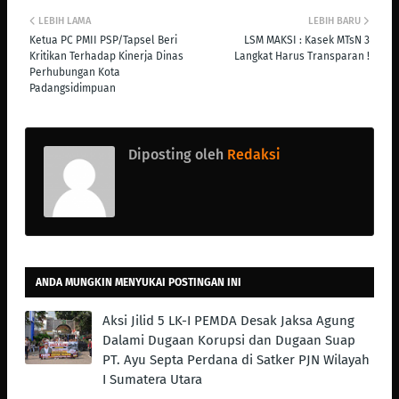
LEBIH LAMA
LEBIH BARU
Ketua PC PMII PSP/Tapsel Beri
LSM MAKSI : Kasek MTsN 3
Kritikan Terhadap Kinerja Dinas
Langkat Harus Transparan !
Perhubungan Kota
Padangsidimpuan
Diposting oleh
Redaksi
ANDA MUNGKIN MENYUKAI POSTINGAN INI
Aksi Jilid 5 LK-I PEMDA Desak Jaksa Agung
Dalami Dugaan Korupsi dan Dugaan Suap
PT. Ayu Septa Perdana di Satker PJN Wilayah
I Sumatera Utara