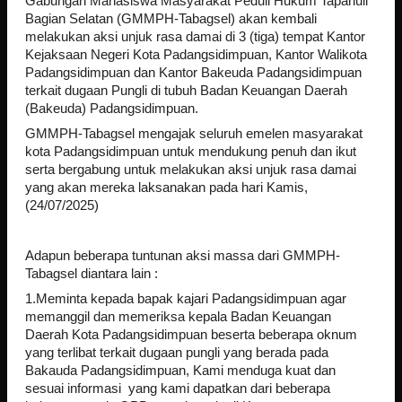
Gabungan Mahasiswa Masyarakat Peduli Hukum Tapanuli
Bagian Selatan (GMMPH-Tabagsel) akan kembali
melakukan aksi unjuk rasa damai di 3 (tiga) tempat Kantor
Kejaksaan Negeri Kota Padangsidimpuan, Kantor Walikota
Padangsidimpuan dan Kantor Bakeuda Padangsidimpuan
terkait dugaan Pungli di tubuh Badan Keuangan Daerah
(Bakeuda) Padangsidimpuan.
GMMPH-Tabagsel mengajak seluruh emelen masyarakat
kota Padangsidimpuan untuk mendukung penuh dan ikut
serta bergabung untuk melakukan aksi unjuk rasa damai
yang akan mereka laksanakan pada hari Kamis,
(24/07/2025)
Adapun beberapa tuntunan aksi massa dari GMMPH-
Tabagsel diantara lain :
1.Meminta kepada bapak kajari Padangsidimpuan agar
memanggil dan memeriksa kepala Badan Keuangan
Daerah Kota Padangsidimpuan beserta beberapa oknum
yang terlibat terkait dugaan pungli yang berada pada
Bakauda Padangsidimpuan, Kami menduga kuat dan
sesuai informasi yang kami dapatkan dari beberapa