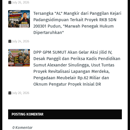
July 26, 2026
Tersangka "AL" Mangkir dari Panggilan Kejari
Padangsidimpuan Terkait Proyek RKB SDN
200301 Pudun, "Marwah Penegak Hukum
Dipertaruhkan"
July 24, 2026
DPP GPM SUMUT Akan Gelar Aksi Jilid IV,
Desak Panggil dan Periksa Kadis Pendidikan
Sumut Alexander Sinulingga, Usut Tuntas
Proyek Revitalisasi Lapangan Merdeka,
Pengadaan Meubelair Rp.62 Miliar dan
Oknum Pengatur Proyek Inisial DR
July 20, 2026
POSTING KOMENTAR
0 Komentar