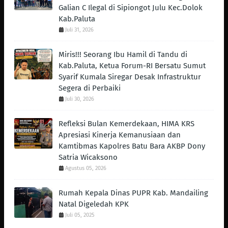
Galian C Ilegal di Sipiongot Julu Kec.Dolok
Kab.Paluta
Juli 31, 2026
Miris!!! Seorang Ibu Hamil di Tandu di
Kab.Paluta, Ketua Forum-RI Bersatu Sumut
Syarif Kumala Siregar Desak Infrastruktur
Segera di Perbaiki
Juli 30, 2026
Refleksi Bulan Kemerdekaan, HIMA KRS
Apresiasi Kinerja Kemanusiaan dan
Kamtibmas Kapolres Batu Bara AKBP Dony
Satria Wicaksono
Agustus 05, 2026
Rumah Kepala Dinas PUPR Kab. Mandailing
Natal Digeledah KPK
Juli 05, 2025