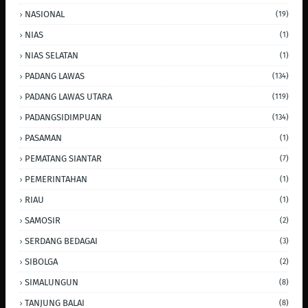
NASIONAL
(19)
NIAS
(1)
NIAS SELATAN
(1)
PADANG LAWAS
(134)
PADANG LAWAS UTARA
(119)
PADANGSIDIMPUAN
(134)
PASAMAN
(1)
PEMATANG SIANTAR
(7)
PEMERINTAHAN
(1)
RIAU
(1)
SAMOSIR
(2)
SERDANG BEDAGAI
(3)
SIBOLGA
(2)
SIMALUNGUN
(8)
TANJUNG BALAI
(8)