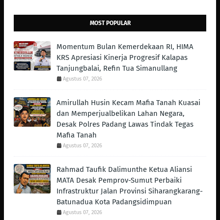
MOST POPULAR
Momentum Bulan Kemerdekaan RI, HIMA
KRS Apresiasi Kinerja Progresif Kalapas
Tanjungbalai, Refin Tua Simanullang
Agustus 07, 2026
Amirullah Husin Kecam Mafia Tanah Kuasai
dan Memperjualbelikan Lahan Negara,
Desak Polres Padang Lawas Tindak Tegas
Mafia Tanah
Agustus 07, 2026
Rahmad Taufik Dalimunthe Ketua Aliansi
MATA Desak Pemprov-Sumut Perbaiki
Infrastruktur Jalan Provinsi Siharangkarang-
Batunadua Kota Padangsidimpuan
Agustus 07, 2026