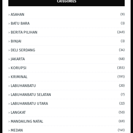
CATEGORIES
ASAHAN
(9)
BATU BARA
(3)
BERITA PILIHAN
(249)
BINJAI
(3)
DELI SERDANG
(34)
JAKARTA
(68)
KORUPSI
(355)
KRIMINAL
(191)
LABUHANBATU
(20)
LABUHANBATU SELATAN
(7)
LABUHANBATU UTARA
(22)
LANGKAT
(50)
MANDAILING NATAL
(69)
MEDAN
(141)