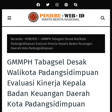
Beranda
KORUPSI
GMMPH Tabagsel Desak Walikota
Padangsidimpuan Evaluasi Kinerja Kepala Badan Keuangan
Daerah Kota Padangsidimpuan
GMMPH Tabagsel Desak
Walikota Padangsidimpuan
Evaluasi Kinerja Kepala
Badan Keuangan Daerah
Kota Padangsidimpuan