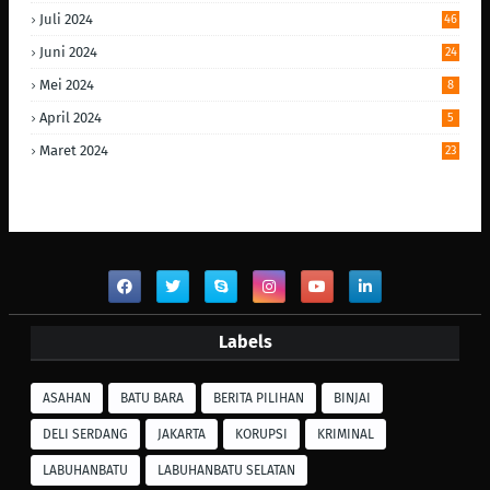
Juli 2024
46
Juni 2024
24
Mei 2024
8
April 2024
5
Maret 2024
23
Labels
ASAHAN
BATU BARA
BERITA PILIHAN
BINJAI
DELI SERDANG
JAKARTA
KORUPSI
KRIMINAL
LABUHANBATU
LABUHANBATU SELATAN