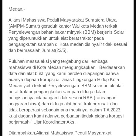
Medan,-
Aliansi Mahasiswa Peduli Masyarakat Sumatera Utara
(AMPM-Sumut) geruduk kantor Walikota Medan terkait
Penyelewengan bahan bakar minyak (BBM) berjenis Solar
yang diperuntukkan untuk alat berat traktor pada
pengangkutan sampah di Kota medan disinyalir tidak sesuai
dan bermasalah.Jum’at(23/5).
Puluhan massa aksi yang tergabung dari lembaga
mahasiswa di Kota Medan mengungkapkan, “Berdasarkan
data dan alat bukti yang kami peroleh dilapangan bahwa
adanya dugaan korupsi di Dinas Lingkungan Hidup Kota
Medan yaitu terkait Penyelewengan BBM solar untuk alat
berat traktor pengangkutan sampah diduga dalam
pengisiannya dilapangan tidak sesuai RAB (rancangan
anggaran biaya) dan diduga alat berat traktor rusak dan
tidak beroperasi sebagaimana mestinya, dalam T.A 2023,
kuat dugaan kami adanya perbuatan tindak pidana korupsi
berjamaah." Ujar Koordinator Aksi.
Ditambahkan,Aliansi Mahasiswa Peduli Masyarakat