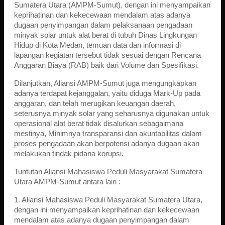
Sumatera Utara (AMPM-Sumut), dengan ini menyampaikan
keprihatinan dan kekecewaan mendalam atas adanya
dugaan penyimpangan dalam pelaksanaan pengadaan
minyak solar untuk alat berat di tubuh Dinas Lingkungan
Hidup di Kota Medan, temuan data dan informasi di
lapangan kegiatan tersebut tidak sesuai dengan Rencana
Anggaran Biaya (RAB) baik dari Volume dan Spesifikasi.
Dilanjutkan, Aliansi AMPM-Sumut juga mengungkapkan
adanya terdapat kejanggalan, yaitu diduga Mark-Up pada
anggaran, dan telah merugikan keuangan daerah,
seterusnya minyak solar yang seharusnya digunakan untuk
operasional alat berat tidak disalurkan sebagaimana
mestinya, Minimnya transparansi dan akuntabilitas dalam
proses pengadaan akan berpotensi adanya dugaan akan
melakukan tindak pidana korupsi.
Tuntutan Aliansi Mahasiswa Peduli Masyarakat Sumatera
Utara AMPM-Sumut antara lain :
1. Aliansi Mahasiswa Peduli Masyarakat Sumatera Utara,
dengan ini menyampaikan keprihatinan dan kekecewaan
mendalam atas adanya dugaan penyimpangan dalam