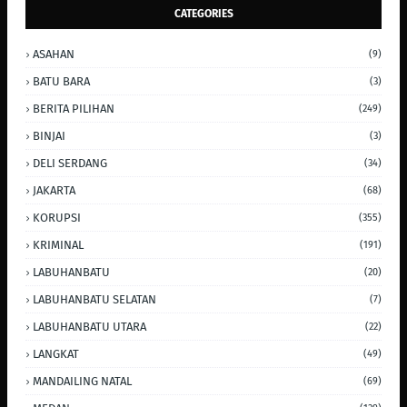
CATEGORIES
ASAHAN
(9)
BATU BARA
(3)
BERITA PILIHAN
(249)
BINJAI
(3)
DELI SERDANG
(34)
JAKARTA
(68)
KORUPSI
(355)
KRIMINAL
(191)
LABUHANBATU
(20)
LABUHANBATU SELATAN
(7)
LABUHANBATU UTARA
(22)
LANGKAT
(49)
MANDAILING NATAL
(69)