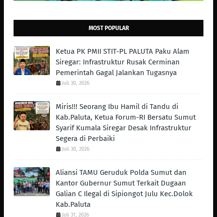
MOST POPULAR
Ketua PK PMII STIT-PL PALUTA Paku Alam
Siregar: Infrastruktur Rusak Cerminan
Pemerintah Gagal Jalankan Tugasnya
Juli 30, 2026
Miris!!! Seorang Ibu Hamil di Tandu di
Kab.Paluta, Ketua Forum-RI Bersatu Sumut
Syarif Kumala Siregar Desak Infrastruktur
Segera di Perbaiki
Juli 30, 2026
Aliansi TAMU Geruduk Polda Sumut dan
Kantor Gubernur Sumut Terkait Dugaan
Galian C Ilegal di Sipiongot Julu Kec.Dolok
Kab.Paluta
Juli 31, 2026