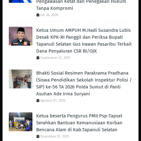
Pengawasan Ketat dan Penegakan Hukum
Tanpa Kompromi
Juli 26, 2026
Ketua Umum AMPUH M.Hadi Susandra Lubis
Desak KPK-RI Panggil dan Periksa Bupati
Tapanuli Selatan Gus Irawan Pasaribu Terkait
Dana Penyaluran CSR BI/OJK
September 22, 2025
Bhakti Sosial Resimen Parakrama Pradhana
(Siswa Pendidikan Sekolah Inspektur Polisi /
SIP) ke-56 TA 2026 Polda Sumut di Panti
Asuhan Ade Irma Suryani
Agustus 01, 2026
Ketua beserta Pengurus PMII Psp-Tapsel
Serahkan Bantuan Kemanusiaan Korban
Bencana Alam di Kab.Tapanuli Selatan
Desember 01, 2025