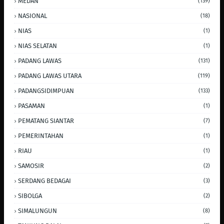
MEDAN
(139)
NASIONAL
(18)
NIAS
(1)
NIAS SELATAN
(1)
PADANG LAWAS
(131)
PADANG LAWAS UTARA
(119)
PADANGSIDIMPUAN
(133)
PASAMAN
(1)
PEMATANG SIANTAR
(7)
PEMERINTAHAN
(1)
RIAU
(1)
SAMOSIR
(2)
SERDANG BEDAGAI
(3)
SIBOLGA
(2)
SIMALUNGUN
(8)