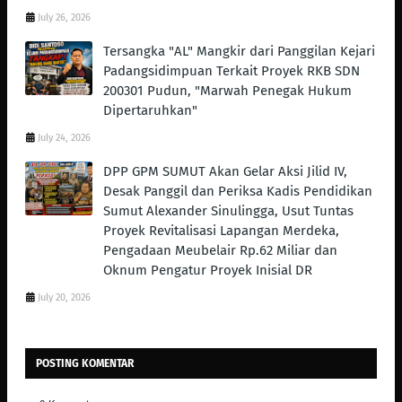
July 26, 2026
Tersangka "AL" Mangkir dari Panggilan Kejari
Padangsidimpuan Terkait Proyek RKB SDN
200301 Pudun, "Marwah Penegak Hukum
Dipertaruhkan"
July 24, 2026
DPP GPM SUMUT Akan Gelar Aksi Jilid IV,
Desak Panggil dan Periksa Kadis Pendidikan
Sumut Alexander Sinulingga, Usut Tuntas
Proyek Revitalisasi Lapangan Merdeka,
Pengadaan Meubelair Rp.62 Miliar dan
Oknum Pengatur Proyek Inisial DR
July 20, 2026
POSTING KOMENTAR