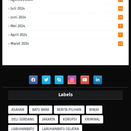
Juli 2024
46
Juni 2024
24
Mei 2024
8
April 2024
5
Maret 2024
23
Labels
ASAHAN
BATU BARA
BERITA PILIHAN
BINJAI
DELI SERDANG
JAKARTA
KORUPSI
KRIMINAL
LABUHANBATU
LABUHANBATU SELATAN