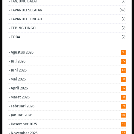
TANJUNG BALAI
(7)
TAPANULI SELATAN
(89)
TAPANULI TENGAH
(7)
TEBING TINGGI
(2)
TOBA
(2)
Agustus 2026
9
Juli 2026
65
Juni 2026
42
Mei 2026
38
April 2026
34
Maret 2026
38
Februari 2026
39
Januari 2026
50
Desember 2025
51
November 2025
57