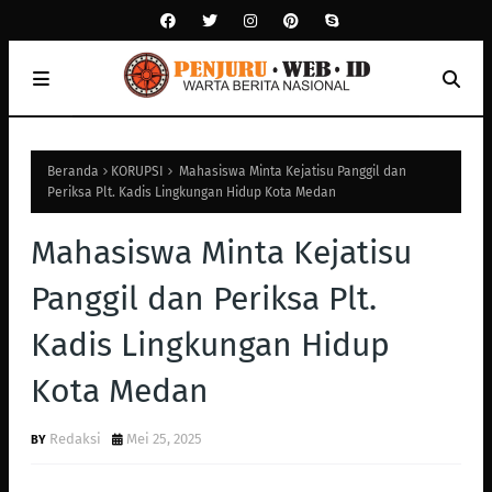
Beranda
KORUPSI
Mahasiswa Minta Kejatisu Panggil dan
Periksa Plt. Kadis Lingkungan Hidup Kota Medan
Mahasiswa Minta Kejatisu
Panggil dan Periksa Plt.
Kadis Lingkungan Hidup
Kota Medan
Redaksi
Mei 25, 2025