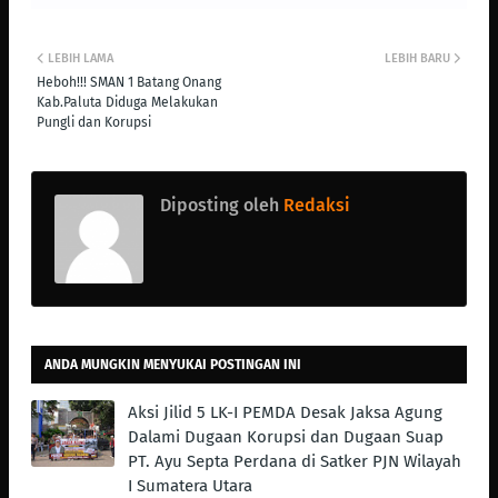
LEBIH LAMA
LEBIH BARU
Heboh!!! SMAN 1 Batang Onang
Kab.Paluta Diduga Melakukan
Pungli dan Korupsi
Diposting oleh
Redaksi
ANDA MUNGKIN MENYUKAI POSTINGAN INI
Aksi Jilid 5 LK-I PEMDA Desak Jaksa Agung
Dalami Dugaan Korupsi dan Dugaan Suap
PT. Ayu Septa Perdana di Satker PJN Wilayah
I Sumatera Utara