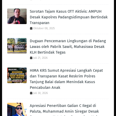
Sorotan Tajam Kasus OTT Aktivis: AMPUH
Desak Kapolres Padangsidimpuan Bertindak
Transparan
Oktober 08, 2025
Dugaan Pencemaran Lingkungan di Padang
Lawas oleh Pabrik Sawit, Mahasiswa Desak
KLH Bertindak Tegas ‎
Juli 21, 2026
HIMA KRS Sumut Apresiasi Langkah Cepat
dan Transparan Kasat Reskrim Polres
Tanjung Balai dalam Menindak Kasus
Pencabulan Anak
Juli 30, 2026
Apresiasi Penertiban Galian C Ilegal di
Paluta, Muhammad Amin Siregar Desak