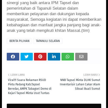
sinergi yang baik antara IPM Tapsel dan
pemerintahan di Tapanuli Selatan dalam
memberikan pelayanan dan dukungan kepada
masyarakat, Semoga kegiatan ini dapat memberikan
kebahagiaan dan manfaat jangka panjang bagi anak-
anak yang telah mengikuti khitan Massal.(tim)
BERITA PILIHAN
TAPANULI SELATAN
LEBIH LAMA
LEBIH BARU
Viral!!! Suara Rekaman RSUD
NNB Tapsel Minta DLHK Sumut
Pintu Padang Kab.Tapsel
Inventarisir Lahan Cakar Alam
Beredar, AMPK Tabagsel Demo di
Sibual Buali Sumut
Kejari Tapsel Minta Usut Tuntas