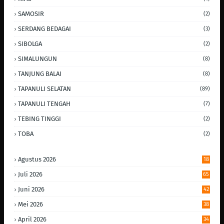
SAMOSIR
(2)
SERDANG BEDAGAI
(3)
SIBOLGA
(2)
SIMALUNGUN
(8)
TANJUNG BALAI
(8)
TAPANULI SELATAN
(89)
TAPANULI TENGAH
(7)
TEBING TINGGI
(2)
TOBA
(2)
Agustus 2026
18
Juli 2026
65
Juni 2026
42
Mei 2026
38
April 2026
34