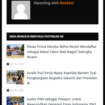
Diposting oleh
Redaksi
ANDA MUNGKIN MENYUKAI POSTINGAN INI
Fiesta Prima Hendra Refmi Resmi Mendaftar
sebagai Bakal Calon Wali Nagari Salingka
Muaro
July 14, 2026
Analis Puji Kerja Nyata Kapolda Banten Tuai
Penghargaan Nugraha Sakanti dari Presiden
RI
July 03, 2026
Kader PMII sebagai Pelopor untuk
Mewujudkan Generasi Emas Indonesia 2045