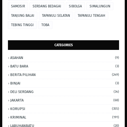
SAMOSIR
SERDANG BEDAGAI
SIBOLGA
SIMALUNGUN
TANJUNG BALAI
TAPANULI SELATAN
TAPANULI TENGAH
TEBING TINGGI
TOBA
CATEGORIES
ASAHAN
(9)
BATU BARA
(3)
BERITA PILIHAN
(249)
BINJAI
(3)
DELI SERDANG
(34)
JAKARTA
(68)
KORUPSI
(355)
KRIMINAL
(191)
LABUHANBATU
(20)