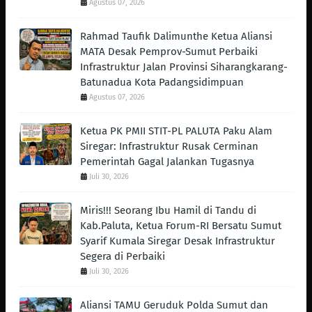
Agustus 07, 2026
Rahmad Taufik Dalimunthe Ketua Aliansi
MATA Desak Pemprov-Sumut Perbaiki
Infrastruktur Jalan Provinsi Siharangkarang-
Batunadua Kota Padangsidimpuan
Agustus 07, 2026
Ketua PK PMII STIT-PL PALUTA Paku Alam
Siregar: Infrastruktur Rusak Cerminan
Pemerintah Gagal Jalankan Tugasnya
Juli 30, 2026
Miris!!! Seorang Ibu Hamil di Tandu di
Kab.Paluta, Ketua Forum-RI Bersatu Sumut
Syarif Kumala Siregar Desak Infrastruktur
Segera di Perbaiki
Juli 30, 2026
Aliansi TAMU Geruduk Polda Sumut dan