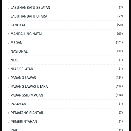
LABUHANBATU SELATAN
(7)
LABUHANBATU UTARA
(22)
LANGKAT
(50)
MANDAILING NATAL
(69)
MEDAN
(141)
NASIONAL
(19)
NIAS
(1)
NIAS SELATAN
(1)
PADANG LAWAS
(134)
PADANG LAWAS UTARA
(119)
PADANGSIDIMPUAN
(134)
PASAMAN
(1)
PEMATANG SIANTAR
(7)
PEMERINTAHAN
(1)
RIAU
(1)