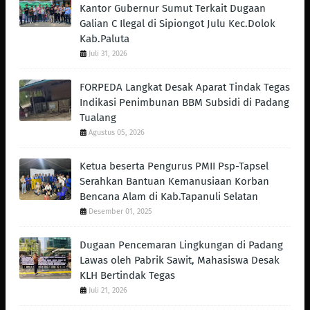
Kantor Gubernur Sumut Terkait Dugaan
Galian C Ilegal di Sipiongot Julu Kec.Dolok
Kab.Paluta
Juli 31, 2026
FORPEDA Langkat Desak Aparat Tindak Tegas
Indikasi Penimbunan BBM Subsidi di Padang
Tualang
Agustus 05, 2026
Ketua beserta Pengurus PMII Psp-Tapsel
Serahkan Bantuan Kemanusiaan Korban
Bencana Alam di Kab.Tapanuli Selatan
Desember 01, 2025
Dugaan Pencemaran Lingkungan di Padang
Lawas oleh Pabrik Sawit, Mahasiswa Desak
KLH Bertindak Tegas ‎
Juli 21, 2026