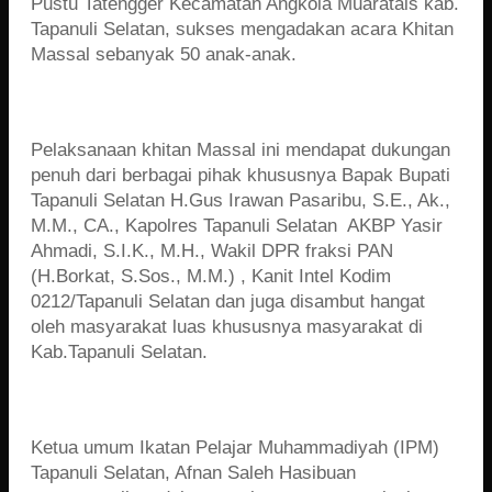
Pustu Tatengger Kecamatan Angkola Muaratais kab.
Tapanuli Selatan, sukses mengadakan acara Khitan
Massal sebanyak 50 anak-anak.
Pelaksanaan khitan Massal ini mendapat dukungan
penuh dari berbagai pihak khususnya Bapak Bupati
Tapanuli Selatan H.Gus Irawan Pasaribu, S.E., Ak.,
M.M., CA., Kapolres Tapanuli Selatan AKBP Yasir
Ahmadi, S.I.K., M.H., Wakil DPR fraksi PAN
(H.Borkat, S.Sos., M.M.) , Kanit Intel Kodim
0212/Tapanuli Selatan dan juga disambut hangat
oleh masyarakat luas khususnya masyarakat di
Kab.Tapanuli Selatan.
Ketua umum Ikatan Pelajar Muhammadiyah (IPM)
Tapanuli Selatan, Afnan Saleh Hasibuan