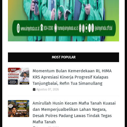
MOST POPULAR
Momentum Bulan Kemerdekaan RI, HIMA
KRS Apresiasi Kinerja Progresif Kalapas
Tanjungbalai, Refin Tua Simanullang
Agustus 07, 2026
Amirullah Husin Kecam Mafia Tanah Kuasai
dan Memperjualbelikan Lahan Negara,
Desak Polres Padang Lawas Tindak Tegas
Mafia Tanah