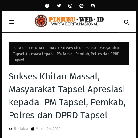
Beranda
BERITA PILIHAN
Sukses Khitan Massal, Masyarakat
Tapsel Apresiasi kepada IPM Tapsel, Pemkab, Polres dan DPRD
Tapsel
Sukses Khitan Massal,
Masyarakat Tapsel Apresiasi
kepada IPM Tapsel, Pemkab,
Polres dan DPRD Tapsel
Redaksi
Maret 24, 2025