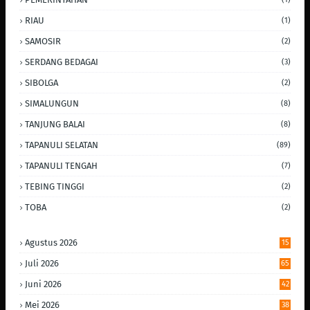
RIAU
(1)
SAMOSIR
(2)
SERDANG BEDAGAI
(3)
SIBOLGA
(2)
SIMALUNGUN
(8)
TANJUNG BALAI
(8)
TAPANULI SELATAN
(89)
TAPANULI TENGAH
(7)
TEBING TINGGI
(2)
TOBA
(2)
Agustus 2026
15
Juli 2026
65
Juni 2026
42
Mei 2026
38