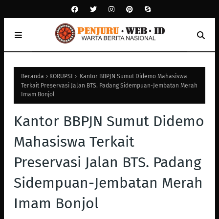
Beranda
KORUPSI
Kantor BBPJN Sumut Didemo Mahasiswa
Terkait Preservasi Jalan BTS. Padang Sidempuan-Jembatan Merah
Imam Bonjol
Kantor BBPJN Sumut Didemo
Mahasiswa Terkait
Preservasi Jalan BTS. Padang
Sidempuan-Jembatan Merah
Imam Bonjol