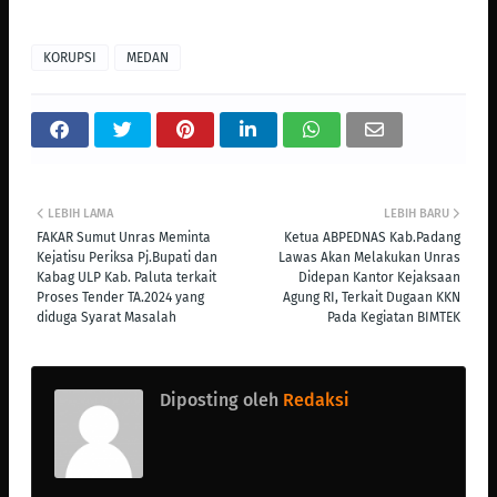
KORUPSI
MEDAN
LEBIH LAMA
LEBIH BARU
FAKAR Sumut Unras Meminta
Ketua ABPEDNAS Kab.Padang
Kejatisu Periksa Pj.Bupati dan
Lawas Akan Melakukan Unras
Kabag ULP Kab. Paluta terkait
Didepan Kantor Kejaksaan
Proses Tender TA.2024 yang
Agung RI, Terkait Dugaan KKN
diduga Syarat Masalah
Pada Kegiatan BIMTEK
Diposting oleh
Redaksi