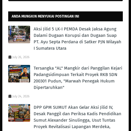
ANDA MUNGKIN MENYUKAI POSTINGAN INI
Aksi Jilid 5 LK-I PEMDA Desak Jaksa Agung
Dalami Dugaan Korupsi dan Dugaan Suap
PT. Ayu Septa Perdana di Satker PJN Wilayah
I Sumatera Utara
July 26, 2026
Tersangka "AL" Mangkir dari Panggilan Kejari
Padangsidimpuan Terkait Proyek RKB SDN
200301 Pudun, "Marwah Penegak Hukum
Dipertaruhkan"
July 24, 2026
DPP GPM SUMUT Akan Gelar Aksi Jilid IV,
Desak Panggil dan Periksa Kadis Pendidikan
Sumut Alexander Sinulingga, Usut Tuntas
Proyek Revitalisasi Lapangan Merdeka,