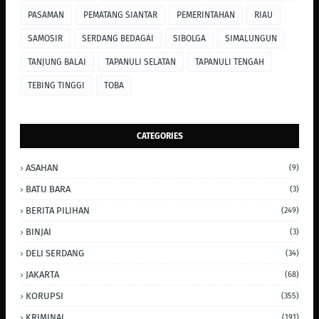
PASAMAN
PEMATANG SIANTAR
PEMERINTAHAN
RIAU
SAMOSIR
SERDANG BEDAGAI
SIBOLGA
SIMALUNGUN
TANJUNG BALAI
TAPANULI SELATAN
TAPANULI TENGAH
TEBING TINGGI
TOBA
CATEGORIES
ASAHAN
(9)
BATU BARA
(3)
BERITA PILIHAN
(249)
BINJAI
(3)
DELI SERDANG
(34)
JAKARTA
(68)
KORUPSI
(355)
KRIMINAL
(191)