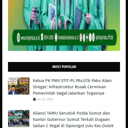
MOST POPULAR
Ketua PK PMII STIT-PL PALUTA Paku Alam
Siregar: Infrastruktur Rusak Cerminan
Pemerintah Gagal Jalankan Tugasnya
Juli 30, 2026
Aliansi TAMU Geruduk Polda Sumut dan
Kantor Gubernur Sumut Terkait Dugaan
Galian C Ilegal di Sipiongot Julu Kec.Dolok