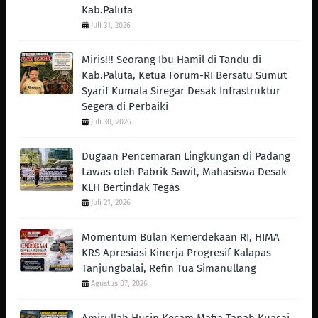
Kab.Paluta
Juli 31, 2026
Miris!!! Seorang Ibu Hamil di Tandu di
Kab.Paluta, Ketua Forum-RI Bersatu Sumut
Syarif Kumala Siregar Desak Infrastruktur
Segera di Perbaiki
Juli 30, 2026
Dugaan Pencemaran Lingkungan di Padang
Lawas oleh Pabrik Sawit, Mahasiswa Desak
KLH Bertindak Tegas ‎
Juli 21, 2026
Momentum Bulan Kemerdekaan RI, HIMA
KRS Apresiasi Kinerja Progresif Kalapas
Tanjungbalai, Refin Tua Simanullang
Agustus 07, 2026