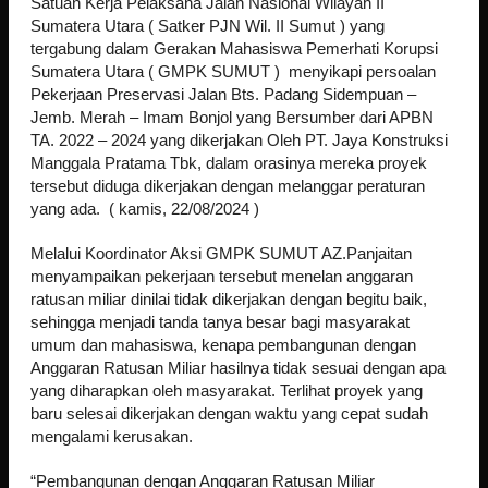
Satuan Kerja Pelaksana Jalan Nasional Wilayah II
Sumatera Utara ( Satker PJN Wil. II Sumut ) yang
tergabung dalam Gerakan Mahasiswa Pemerhati Korupsi
Sumatera Utara ( GMPK SUMUT ) menyikapi persoalan
Pekerjaan Preservasi Jalan Bts. Padang Sidempuan –
Jemb. Merah – Imam Bonjol yang Bersumber dari APBN
TA. 2022 – 2024 yang dikerjakan Oleh PT. Jaya Konstruksi
Manggala Pratama Tbk, dalam orasinya mereka proyek
tersebut diduga dikerjakan dengan melanggar peraturan
yang ada. ( kamis, 22/08/2024 )
Melalui Koordinator Aksi GMPK SUMUT AZ.Panjaitan
menyampaikan pekerjaan tersebut menelan anggaran
ratusan miliar dinilai tidak dikerjakan dengan begitu baik,
sehingga menjadi tanda tanya besar bagi masyarakat
umum dan mahasiswa, kenapa pembangunan dengan
Anggaran Ratusan Miliar hasilnya tidak sesuai dengan apa
yang diharapkan oleh masyarakat. Terlihat proyek yang
baru selesai dikerjakan dengan waktu yang cepat sudah
mengalami kerusakan.
“Pembangunan dengan Anggaran Ratusan Miliar