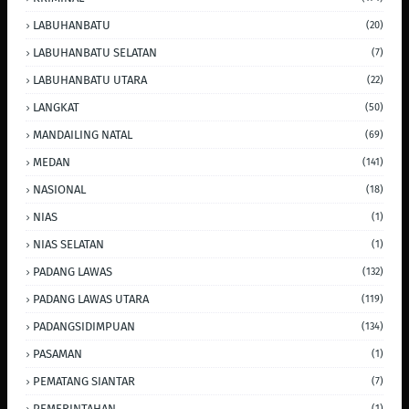
LABUHANBATU
(20)
LABUHANBATU SELATAN
(7)
LABUHANBATU UTARA
(22)
LANGKAT
(50)
MANDAILING NATAL
(69)
MEDAN
(141)
NASIONAL
(18)
NIAS
(1)
NIAS SELATAN
(1)
PADANG LAWAS
(132)
PADANG LAWAS UTARA
(119)
PADANGSIDIMPUAN
(134)
PASAMAN
(1)
PEMATANG SIANTAR
(7)
PEMERINTAHAN
(1)