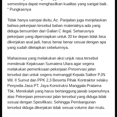
semestinya dapat menghasilkan kualitas yang sangat baik.
” Pungkasnya
Tidak hanya sampai disitu, Az. Panjaitan juga menjelaskan
bahwa pekerjaan tersebut bahan materialnya ada yang
diduga bersumber dari Galian C ilegal. Seharusnya
pekerjaan yang dipersiapkan untuk 20 ke depan tidak bisa
dikerjakan asal jadi, harus benar benar sesuai dengan apa
yang sudah ditetapkan sebelumnya.
Mahasiswa yang melakukan aksi unjuk rasa tersebut
mendesak Kejaksaan Sumatera Utara agar segera
melakukan pemeriksaan pekerjaan Preservasi jalan
tersebut dan untuk segera memanggil Kepala Satker PJN
Wil. II Sumut dan PPK 2.3 Beserta Pihak Kontraktor selaku
Penyedia Jasa PT. Jaya Konstruksi Manggala Pratama
Tbk. Merekalah yang harus bertanggung jawab sepenuhnya
atas Pekerjaan preservasi jalan tersebut yang diduga tidak
sesuai dengan Spesifikasi. Sehingga Pembangunan
tersebut diduga dikerjakan tidak sesuai volume dan mutu.