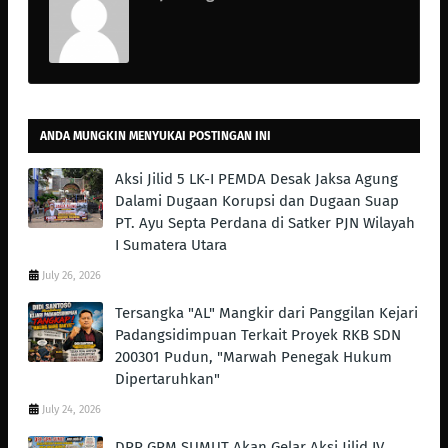
ANDA MUNGKIN MENYUKAI POSTINGAN INI
Aksi Jilid 5 LK-I PEMDA Desak Jaksa Agung
Dalami Dugaan Korupsi dan Dugaan Suap
PT. Ayu Septa Perdana di Satker PJN Wilayah
I Sumatera Utara
July 26, 2026
Tersangka "AL" Mangkir dari Panggilan Kejari
Padangsidimpuan Terkait Proyek RKB SDN
200301 Pudun, "Marwah Penegak Hukum
Dipertaruhkan"
July 24, 2026
DPP GPM SUMUT Akan Gelar Aksi Jilid IV,