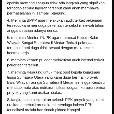
apabila memang satupun tidak ada langkah yang signifikan
terhadap semua laporan tersebut kami akan membawa
permasalahan ini sampai Kejagung.
4. Meminta BPKP agar melakukan audit terkait pekerjaan
tersebut kami menduga pekerjaan tersebut melewati tahun
anggaran tanpa adanya denda.
5. meminta Menteri PUPR agar memecat Kepala Balai
Wilayah Sungai Sumatera ll Medan Terkait pekerjaan
tersebut kami duga tidak sesuai dengan mekanisme
kontrak kerja.
6. meminta kemen pu agar melakukan audit internal terkait
pekerjaan tersebut.
7. meminta Kejagung untuk mencopot kepala kejaksaan
tinggi Sumatera Utara Yang kami duga bermain proyek
Balai Wilayah Sungai Sumatera ll Medan sehingga Kejatisu
menutup mata atas indikasi indikasi dugaan korupsi semua
proyek yang kami uraikan diatas.
8. tangkap dan penjarakan seluruh PPK proyek yang kami
uraikan tersebut karena kami menduga bahwa PPK
terindikasi melakukan tindak pidana Korupsi.