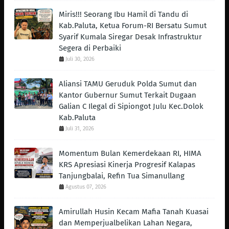
Miris!!! Seorang Ibu Hamil di Tandu di
Kab.Paluta, Ketua Forum-RI Bersatu Sumut
Syarif Kumala Siregar Desak Infrastruktur
Segera di Perbaiki
Juli 30, 2026
Aliansi TAMU Geruduk Polda Sumut dan
Kantor Gubernur Sumut Terkait Dugaan
Galian C Ilegal di Sipiongot Julu Kec.Dolok
Kab.Paluta
Juli 31, 2026
Momentum Bulan Kemerdekaan RI, HIMA
KRS Apresiasi Kinerja Progresif Kalapas
Tanjungbalai, Refin Tua Simanullang
Agustus 07, 2026
Amirullah Husin Kecam Mafia Tanah Kuasai
dan Memperjualbelikan Lahan Negara,