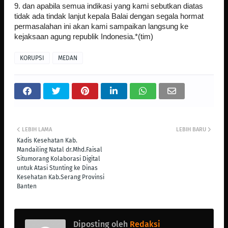
9. dan apabila semua indikasi yang kami sebutkan diatas
tidak ada tindak lanjut kepala Balai dengan segala hormat
permasalahan ini akan kami sampaikan langsung ke
kejaksaan agung republik Indonesia.*(tim)
KORUPSI
MEDAN
LEBIH LAMA
LEBIH BARU
Kadis Kesehatan Kab.
Mandailing Natal dr.Mhd.Faisal
Situmorang Kolaborasi Digital
untuk Atasi Stunting ke Dinas
Kesehatan Kab.Serang Provinsi
Banten
Diposting oleh
Redaksi