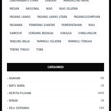
LABUHANBATU UTARA
LANGKAT
MANDAILING NATAL
MEDAN
NASIONAL
NIAS
NIAS SELATAN
PADANG LAWAS
PADANG LAWAS UTARA
PADANGSIDIMPUAN
PASAMAN
PEMATANG SIANTAR
PEMERINTAHAN
RIAU
SAMOSIR
SERDANG BEDAGAI
SIBOLGA
SIMALUNGUN
TANJUNG BALAI
TAPANULI SELATAN
TAPANULI TENGAH
TEBING TINGGI
TOBA
CATEGORIES
ASAHAN
(9)
BATU BARA
(3)
BERITA PILIHAN
(249)
BINJAI
(3)
DELI SERDANG
(34)