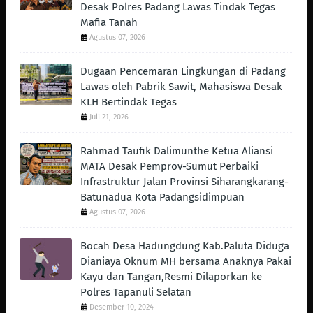
Desak Polres Padang Lawas Tindak Tegas
Mafia Tanah
Agustus 07, 2026
Dugaan Pencemaran Lingkungan di Padang
Lawas oleh Pabrik Sawit, Mahasiswa Desak
KLH Bertindak Tegas ‎
Juli 21, 2026
Rahmad Taufik Dalimunthe Ketua Aliansi
MATA Desak Pemprov-Sumut Perbaiki
Infrastruktur Jalan Provinsi Siharangkarang-
Batunadua Kota Padangsidimpuan
Agustus 07, 2026
Bocah Desa Hadungdung Kab.Paluta Diduga
Dianiaya Oknum MH bersama Anaknya Pakai
Kayu dan Tangan,Resmi Dilaporkan ke
Polres Tapanuli Selatan
Desember 10, 2024