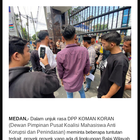
MEDAN,-
Dalam unjuk rasa DPP KOMAN KORAN
(Dewan Pimpinan Pusat Koalisi Mahasiswa Anti
Korupsi dan Penindasan)
meminta beberapa tuntutan
terkait proyek proyek yang ada di lingkungan Balai Wilayah