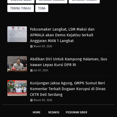
TEBING TINGGI
TOBA
Fokusmaker Langkat, LSM Maksi dan
APMALA akan Demo Kejatisu terkait
Anggaran MAN 1 Langkat
Maret 09, 2026
Abdikan Diri Untuk Kampung Halaman, Gus
Irawan Lepas Kursi DPR RI
Juli 07, 2024
Kunjungan Jaksa Agung, GMPK Sumut Beri
Komentar Terkait Dugaan Korupsi di Dinas
CKTR Deli Serdang
Maret 09, 2026
HOME
REDAKSI
PEDOMAN SIBER