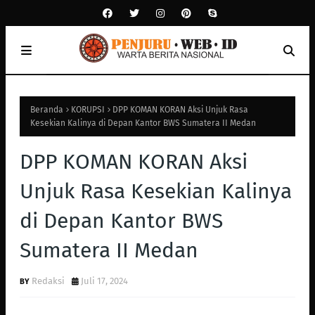
Beranda
KORUPSI
DPP KOMAN KORAN Aksi Unjuk Rasa
Kesekian Kalinya di Depan Kantor BWS Sumatera II Medan
DPP KOMAN KORAN Aksi
Unjuk Rasa Kesekian Kalinya
di Depan Kantor BWS
Sumatera II Medan
Redaksi
Juli 17, 2024