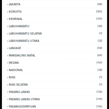
JAKARTA
(68)
KORUPSI
(355)
KRIMINAL
(191)
LABUHANBATU
(20)
LABUHANBATU SELATAN
(7)
LABUHANBATU UTARA
(22)
LANGKAT
(50)
MANDAILING NATAL
(69)
MEDAN
(141)
NASIONAL
(18)
NIAS
(1)
NIAS SELATAN
(1)
PADANG LAWAS
(132)
PADANG LAWAS UTARA
(119)
PADANGSIDIMPUAN
(134)