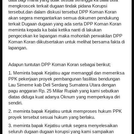
mengkroscek terkait dugaan tindak pidana Korupsi
tersebut.dan dalam diskusi tersebut DPP Koman Koran
akan segera mengantarkan semua dokumen pendukung
terkait Dugaan dugaan yang ada serta DPP Koman Koran
meminta kepada ka balai ketika nanti di lakukan
pengecekan ke lapangan maka mohonlah perwakilan DPP
Koman Koran diikutsertakan untuk melihat bersama fakta di
lapangan.
Adapun tuntutan DPP Koman Koran sebagai berikut;
1. Meminta bapak Kejatisu agar memanggil dan memeriksa
PPK pekerjaan proyek pembangunan fasilitas bendungan
Lau Simeme kab Deli Serdang Sumatera Utara dengan
pagu anggaran Rp. 25 Miliar Rupiah yang kami sebutkan
diatas diduga kuat adanya Oknum yang memperkaya diri
sendiri.
2. meminta bapak Kejatisu untuk memproses hukum PPK
proyek tersebut sesuai hukum yang berlaku.
3. meminta bapak Kejatisu untuk segera menyelesaikan
seluruh dugaan dugaan korupsi yang kami sampaikan