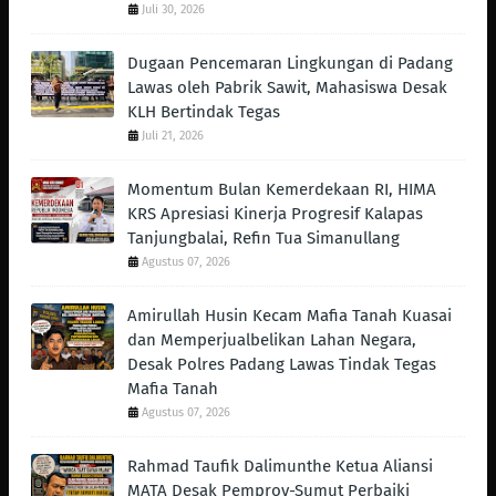
Juli 30, 2026
Dugaan Pencemaran Lingkungan di Padang
Lawas oleh Pabrik Sawit, Mahasiswa Desak
KLH Bertindak Tegas ‎
Juli 21, 2026
Momentum Bulan Kemerdekaan RI, HIMA
KRS Apresiasi Kinerja Progresif Kalapas
Tanjungbalai, Refin Tua Simanullang
Agustus 07, 2026
Amirullah Husin Kecam Mafia Tanah Kuasai
dan Memperjualbelikan Lahan Negara,
Desak Polres Padang Lawas Tindak Tegas
Mafia Tanah
Agustus 07, 2026
Rahmad Taufik Dalimunthe Ketua Aliansi
MATA Desak Pemprov-Sumut Perbaiki