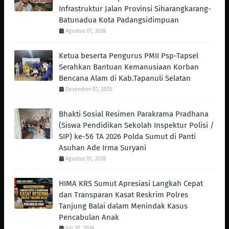
Infrastruktur Jalan Provinsi Siharangkarang-
Batunadua Kota Padangsidimpuan
Agustus 07, 2026
Ketua beserta Pengurus PMII Psp-Tapsel
Serahkan Bantuan Kemanusiaan Korban
Bencana Alam di Kab.Tapanuli Selatan
Desember 01, 2025
Bhakti Sosial Resimen Parakrama Pradhana
(Siswa Pendidikan Sekolah Inspektur Polisi /
SIP) ke-56 TA 2026 Polda Sumut di Panti
Asuhan Ade Irma Suryani
Agustus 01, 2026
HIMA KRS Sumut Apresiasi Langkah Cepat
dan Transparan Kasat Reskrim Polres
Tanjung Balai dalam Menindak Kasus
Pencabulan Anak
Juli 30, 2026