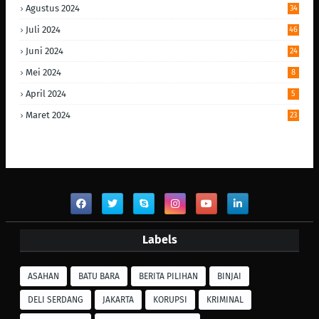
Agustus 2024
34
Juli 2024
46
Juni 2024
24
Mei 2024
8
April 2024
5
Maret 2024
23
Labels
ASAHAN
BATU BARA
BERITA PILIHAN
BINJAI
DELI SERDANG
JAKARTA
KORUPSI
KRIMINAL