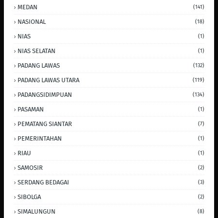
MEDAN
(141)
NASIONAL
(18)
NIAS
(1)
NIAS SELATAN
(1)
PADANG LAWAS
(132)
PADANG LAWAS UTARA
(119)
PADANGSIDIMPUAN
(134)
PASAMAN
(1)
PEMATANG SIANTAR
(7)
PEMERINTAHAN
(1)
RIAU
(1)
SAMOSIR
(2)
SERDANG BEDAGAI
(3)
SIBOLGA
(2)
SIMALUNGUN
(8)