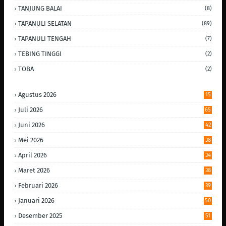
TANJUNG BALAI
(8)
TAPANULI SELATAN
(89)
TAPANULI TENGAH
(7)
TEBING TINGGI
(2)
TOBA
(2)
Agustus 2026
15
Juli 2026
65
Juni 2026
42
Mei 2026
38
April 2026
34
Maret 2026
38
Februari 2026
39
Januari 2026
50
Desember 2025
51