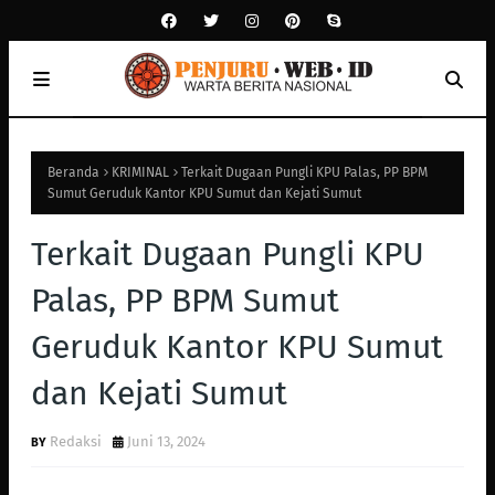
Beranda
KRIMINAL
Terkait Dugaan Pungli KPU Palas, PP BPM
Sumut Geruduk Kantor KPU Sumut dan Kejati Sumut
Terkait Dugaan Pungli KPU
Palas, PP BPM Sumut
Geruduk Kantor KPU Sumut
dan Kejati Sumut
Redaksi
Juni 13, 2024