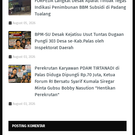
FORPEDA Langkat Desak Aparat Tindak Tegas
Indikasi Penimbunan BBM Subsidi di Padang
Tualang
August 05, 2026
BPM-SU Desak Kejatisu Usut Tuntas Dugaan
Pungli 303 Desa se-Kab.Palas oleh
Inspektorat Daerah
August 03, 2026
Perekrutan Karyawan PDAM TIRTANADI di
Palas Diduga Dipungli Rp.70 Juta, Ketua
Forum RI Bersatu Syarif Kumala Siregar
Minta Gubsu Bobby Nasution "Hentikan
Perekrutan"
August 03, 2026
POSTING KOMENTAR