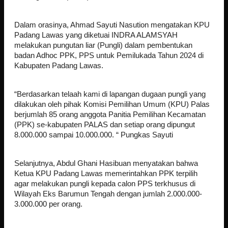
Dalam orasinya, Ahmad Sayuti Nasution mengatakan KPU
Padang Lawas yang diketuai INDRA ALAMSYAH
melakukan pungutan liar (Pungli) dalam pembentukan
badan Adhoc PPK, PPS untuk Pemilukada Tahun 2024 di
Kabupaten Padang Lawas.
“Berdasarkan telaah kami di lapangan dugaan pungli yang
dilakukan oleh pihak Komisi Pemilihan Umum (KPU) Palas
berjumlah 85 orang anggota Panitia Pemilihan Kecamatan
(PPK) se-kabupaten PALAS dan setiap orang dipungut
8.000.000 sampai 10.000.000. “ Pungkas Sayuti
Selanjutnya, Abdul Ghani Hasibuan menyatakan bahwa
Ketua KPU Padang Lawas memerintahkan PPK terpilih
agar melakukan pungli kepada calon PPS terkhusus di
Wilayah Eks Barumun Tengah dengan jumlah 2.000.000-
3.000.000 per orang.