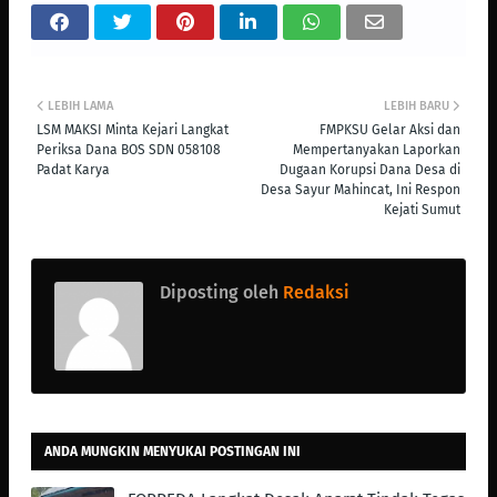
LEBIH LAMA
LEBIH BARU
LSM MAKSI Minta Kejari Langkat
FMPKSU Gelar Aksi dan
Periksa Dana BOS SDN 058108
Mempertanyakan Laporkan
Padat Karya
Dugaan Korupsi Dana Desa di
Desa Sayur Mahincat, Ini Respon
Kejati Sumut
Diposting oleh
Redaksi
ANDA MUNGKIN MENYUKAI POSTINGAN INI