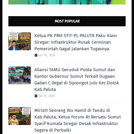
MOST POPULAR
Ketua PK PMII STIT-PL PALUTA Paku Alam
Siregar: Infrastruktur Rusak Cerminan
Pemerintah Gagal Jalankan Tugasnya
Juli 30, 2026
Aliansi TAMU Geruduk Polda Sumut dan
Kantor Gubernur Sumut Terkait Dugaan
Galian C Ilegal di Sipiongot Julu Kec.Dolok
Kab.Paluta
Juli 31, 2026
Miris!!! Seorang Ibu Hamil di Tandu di
Kab.Paluta, Ketua Forum-RI Bersatu Sumut
Syarif Kumala Siregar Desak Infrastruktur
Segera di Perbaiki