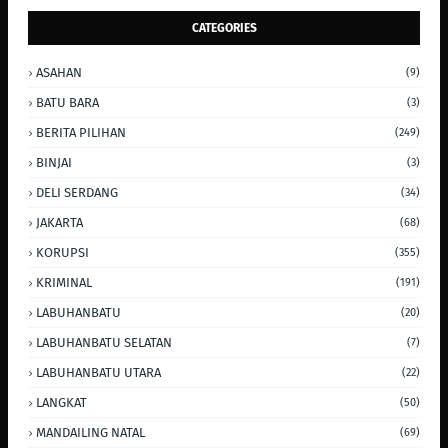
CATEGORIES
ASAHAN
(9)
BATU BARA
(3)
BERITA PILIHAN
(249)
BINJAI
(3)
DELI SERDANG
(34)
JAKARTA
(68)
KORUPSI
(355)
KRIMINAL
(191)
LABUHANBATU
(20)
LABUHANBATU SELATAN
(7)
LABUHANBATU UTARA
(22)
LANGKAT
(50)
MANDAILING NATAL
(69)