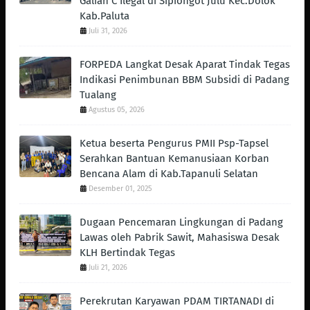
Galian C Ilegal di Sipiongot Julu Kec.Dolok
Kab.Paluta
Juli 31, 2026
FORPEDA Langkat Desak Aparat Tindak Tegas
Indikasi Penimbunan BBM Subsidi di Padang
Tualang
Agustus 05, 2026
Ketua beserta Pengurus PMII Psp-Tapsel
Serahkan Bantuan Kemanusiaan Korban
Bencana Alam di Kab.Tapanuli Selatan
Desember 01, 2025
Dugaan Pencemaran Lingkungan di Padang
Lawas oleh Pabrik Sawit, Mahasiswa Desak
KLH Bertindak Tegas ‎
Juli 21, 2026
Perekrutan Karyawan PDAM TIRTANADI di