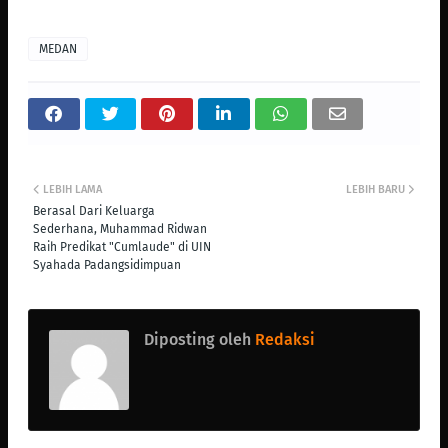
MEDAN
LEBIH LAMA
LEBIH BARU
Berasal Dari Keluarga
Sederhana, Muhammad Ridwan
Raih Predikat "Cumlaude" di UIN
Syahada Padangsidimpuan
Diposting oleh
Redaksi