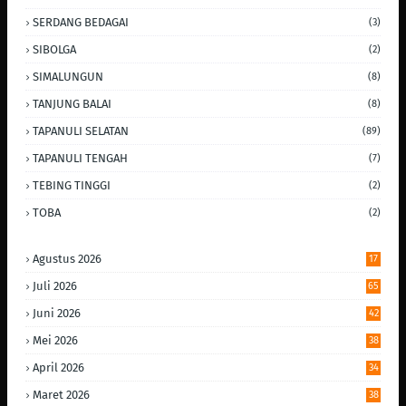
SERDANG BEDAGAI
(3)
SIBOLGA
(2)
SIMALUNGUN
(8)
TANJUNG BALAI
(8)
TAPANULI SELATAN
(89)
TAPANULI TENGAH
(7)
TEBING TINGGI
(2)
TOBA
(2)
Agustus 2026
17
Juli 2026
65
Juni 2026
42
Mei 2026
38
April 2026
34
Maret 2026
38