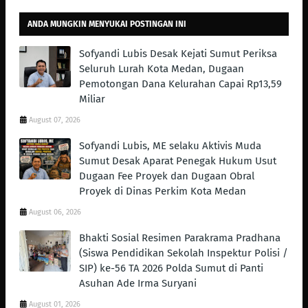
ANDA MUNGKIN MENYUKAI POSTINGAN INI
Sofyandi Lubis Desak Kejati Sumut Periksa
Seluruh Lurah Kota Medan, Dugaan
Pemotongan Dana Kelurahan Capai Rp13,59
Miliar
August 07, 2026
Sofyandi Lubis, ME selaku Aktivis Muda
Sumut Desak Aparat Penegak Hukum Usut
Dugaan Fee Proyek dan Dugaan Obral
Proyek di Dinas Perkim Kota Medan
August 06, 2026
Bhakti Sosial Resimen Parakrama Pradhana
(Siswa Pendidikan Sekolah Inspektur Polisi /
SIP) ke-56 TA 2026 Polda Sumut di Panti
Asuhan Ade Irma Suryani
August 01, 2026