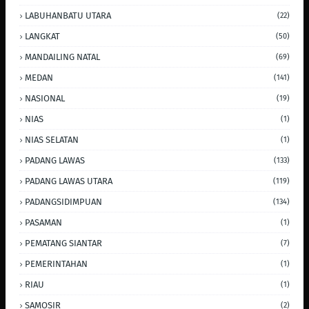
LABUHANBATU UTARA
(22)
LANGKAT
(50)
MANDAILING NATAL
(69)
MEDAN
(141)
NASIONAL
(19)
NIAS
(1)
NIAS SELATAN
(1)
PADANG LAWAS
(133)
PADANG LAWAS UTARA
(119)
PADANGSIDIMPUAN
(134)
PASAMAN
(1)
PEMATANG SIANTAR
(7)
PEMERINTAHAN
(1)
RIAU
(1)
SAMOSIR
(2)