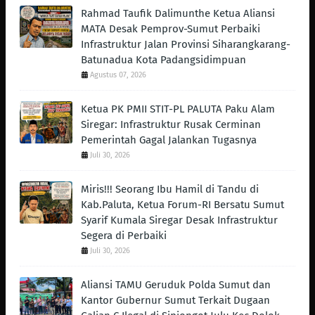
Rahmad Taufik Dalimunthe Ketua Aliansi
MATA Desak Pemprov-Sumut Perbaiki
Infrastruktur Jalan Provinsi Siharangkarang-
Batunadua Kota Padangsidimpuan
Agustus 07, 2026
Ketua PK PMII STIT-PL PALUTA Paku Alam
Siregar: Infrastruktur Rusak Cerminan
Pemerintah Gagal Jalankan Tugasnya
Juli 30, 2026
Miris!!! Seorang Ibu Hamil di Tandu di
Kab.Paluta, Ketua Forum-RI Bersatu Sumut
Syarif Kumala Siregar Desak Infrastruktur
Segera di Perbaiki
Juli 30, 2026
Aliansi TAMU Geruduk Polda Sumut dan
Kantor Gubernur Sumut Terkait Dugaan