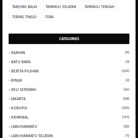
TANJUNG BALAI
TAPANULI SELATAN
TAPANULI TENGAH
TEBING TINGGI
TOBA
CATEGORIES
ASAHAN
(9)
BATU BARA
(3)
BERITA PILIHAN
(249)
BINJAI
(3)
DELI SERDANG
(34)
JAKARTA
(68)
KORUPSI
(355)
KRIMINAL
(191)
LABUHANBATU
(20)
LABUHANBATU SELATAN
(7)