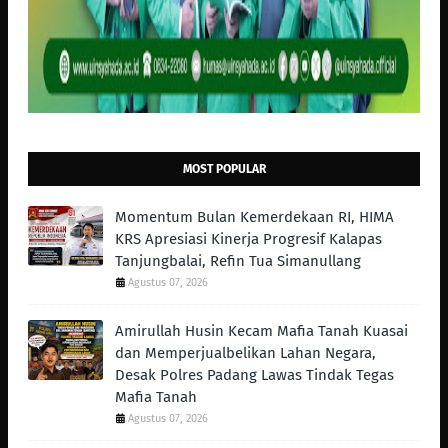
MOST POPULAR
Momentum Bulan Kemerdekaan RI, HIMA
KRS Apresiasi Kinerja Progresif Kalapas
Tanjungbalai, Refin Tua Simanullang
Agustus 07, 2026
Amirullah Husin Kecam Mafia Tanah Kuasai
dan Memperjualbelikan Lahan Negara,
Desak Polres Padang Lawas Tindak Tegas
Mafia Tanah
Agustus 07, 2026