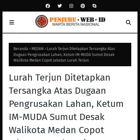
Beranda
MEDAN
Lurah Terjun Ditetapkan Tersangka Atas
Dugaan Pengrusakan Lahan, Ketum IM-MUDA Sumut Desak
Walikota Medan Copot Jabatan Lurah Terjun
Lurah Terjun Ditetapkan
Tersangka Atas Dugaan
Pengrusakan Lahan, Ketum
IM-MUDA Sumut Desak
Walikota Medan Copot