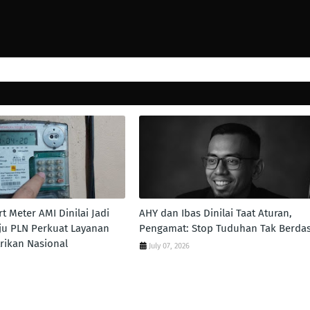
t Meter AMI Dinilai Jadi
AHY dan Ibas Dinilai Taat Aturan,
ju PLN Perkuat Layanan
Pengamat: Stop Tuduhan Tak Berda
trikan Nasional
July 07, 2026