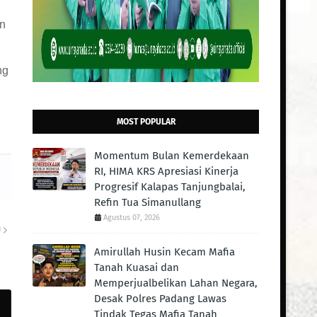
an
ng
MOST POPULAR
Momentum Bulan Kemerdekaan
RI, HIMA KRS Apresiasi Kinerja
Progresif Kalapas Tanjungbalai,
Refin Tua Simanullang
Agustus 07, 2026
U
Amirullah Husin Kecam Mafia
Tanah Kuasai dan
Memperjualbelikan Lahan Negara,
Desak Polres Padang Lawas
Tindak Tegas Mafia Tanah