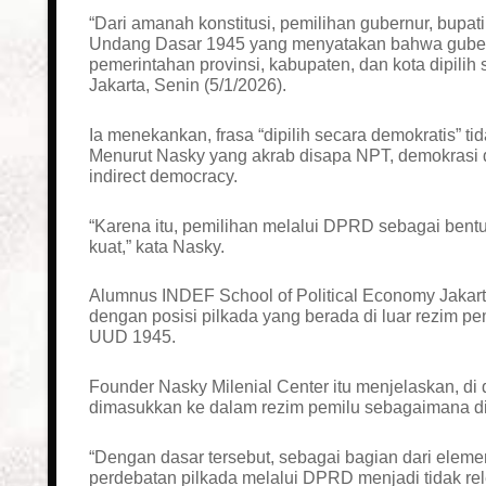
“Dari amanah konstitusi, pemilihan gubernur, bupat
Undang Dasar 1945 yang menyatakan bahwa gubernu
pemerintahan provinsi, kabupaten, dan kota dipilih 
Jakarta, Senin (5/1/2026).
Ia menekankan, frasa “dipilih secara demokratis” ti
Menurut Nasky yang akrab disapa NPT, demokrasi d
indirect democracy.
“Karena itu, pemilihan melalui DPRD sebagai bentu
kuat,” kata Nasky.
Alumnus INDEF School of Political Economy Jakart
dengan posisi pilkada yang berada di luar rezim 
UUD 1945.
Founder Nasky Milenial Center itu menjelaskan, di
dimasukkan ke dalam rezim pemilu sebagaimana d
“Dengan dasar tersebut, sebagai bagian dari elemen
perdebatan pilkada melalui DPRD menjadi tidak relev