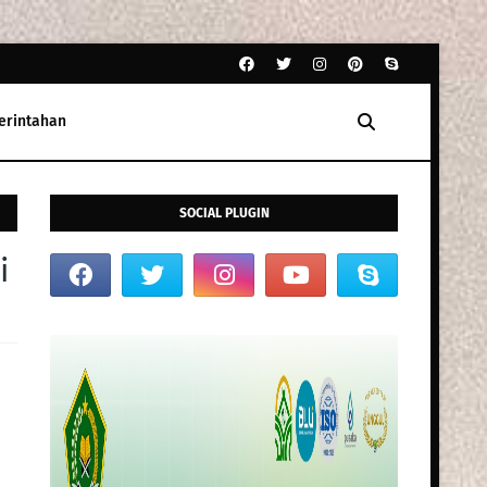
erintahan
SOCIAL PLUGIN
i