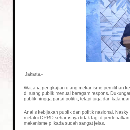
Jakarta,-
Wacana pengkajian ulang mekanisme pemilihan ke
di ruang publik menuai beragam respons. Dukungan
publik hingga partai politik, tetapi juga dari kalang
Analis kebijakan publik dan politik nasional, Nasky
melalui DPRD seharusnya tidak lagi diperdebatkan dar
mekanisme pilkada sudah sangat jelas.