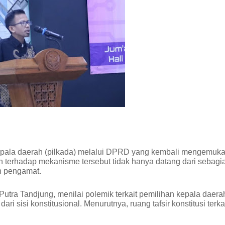
pala daerah (pilkada) melalui DPRD yang kembali mengemuk
 terhadap mekanisme tersebut tidak hanya datang dari sebagi
an pengamat.
 Putra Tandjung, menilai polemik terkait pemilihan kepala daera
i sisi konstitusional. Menurutnya, ruang tafsir konstitusi terka