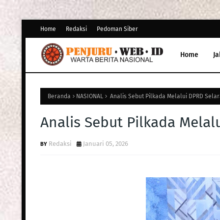
Home
Redaksi
Pedoman Siber
Home
Ja
Beranda
NASIONAL
Analis Sebut Pilkada Melalui DPRD Selar
Analis Sebut Pilkada Melal
Redaksi
Januari 05, 2026