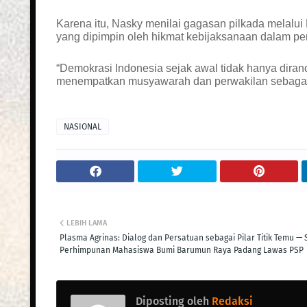
Karena itu, Nasky menilai gagasan pilkada melalu
yang dipimpin oleh hikmat kebijaksanaan dalam p
“Demokrasi Indonesia sejak awal tidak hanya diran
menempatkan musyawarah dan perwakilan sebagai f
NASIONAL
LEBIH LAMA
Plasma Agrinas: Dialog dan Persatuan sebagai Pilar Titik Temu —
Perhimpunan Mahasiswa Bumi Barumun Raya Padang Lawas PSP
Diposting oleh
Redaksi