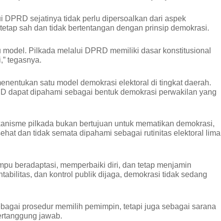
i DPRD sejatinya tidak perlu dipersoalkan dari aspek
tetap sah dan tidak bertentangan dengan prinsip demokrasi.
u model. Pilkada melalui DPRD memiliki dasar konstitusional
,” tegasnya.
menentukan satu model demokrasi elektoral di tingkat daerah.
RD dapat dipahami sebagai bentuk demokrasi perwakilan yang
kanisme pilkada bukan bertujuan untuk mematikan demokrasi,
hat dan tidak semata dipahami sebagai rutinitas elektoral lima
u beradaptasi, memperbaiki diri, dan tetap menjamin
ntabilitas, dan kontrol publik dijaga, demokrasi tidak sedang
ebagai prosedur memilih pemimpin, tetapi juga sebagai sarana
ertanggung jawab.