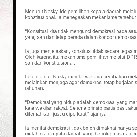
Menurut Nasky, ide pemilihan kepala daerah melalu
konstitusional. Ia menegaskan mekanisme tersebut 
“Konstitusi kita tidak mengunci demokrasi pada sat
yang sah dan tetap berada dalam koridor demokrasi
Ia juga menjelaskan, konstitusi tidak secara tegas 
Oleh karena itu, mekanisme pemilihan melalui DP
sah dan konstitusional.
Lebih lanjut, Nasky menilai wacana perubahan me
melainkan menjaga agar demokrasi tetap berjalan se
tahunan.
“Demokrasi yang hidup adalah demokrasi yang mamp
keterwakilan rakyat. Selama prinsip partisipasi, aku
dilemahkan, justru diperkuat,” ujarnya.
Ia menilai demokrasi tidak boleh dimaknai hanya s
melahirkan kepala daerah yang berintegritas dan b