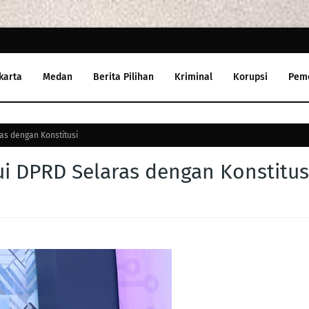
karta
Medan
Berita Pilihan
Kriminal
Korupsi
Pem
as dengan Konstitusi
ui DPRD Selaras dengan Konstitus