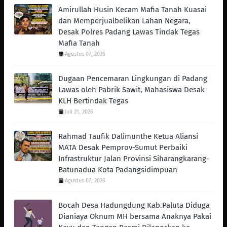
Amirullah Husin Kecam Mafia Tanah Kuasai
dan Memperjualbelikan Lahan Negara,
Desak Polres Padang Lawas Tindak Tegas
Mafia Tanah
Agustus 07, 2026
Dugaan Pencemaran Lingkungan di Padang
Lawas oleh Pabrik Sawit, Mahasiswa Desak
KLH Bertindak Tegas ‎
Juli 21, 2026
Rahmad Taufik Dalimunthe Ketua Aliansi
MATA Desak Pemprov-Sumut Perbaiki
Infrastruktur Jalan Provinsi Siharangkarang-
Batunadua Kota Padangsidimpuan
Agustus 07, 2026
Bocah Desa Hadungdung Kab.Paluta Diduga
Dianiaya Oknum MH bersama Anaknya Pakai