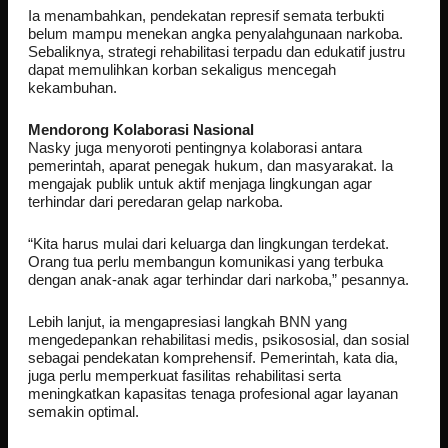
Ia menambahkan, pendekatan represif semata terbukti
belum mampu menekan angka penyalahgunaan narkoba.
Sebaliknya, strategi rehabilitasi terpadu dan edukatif justru
dapat memulihkan korban sekaligus mencegah
kekambuhan.
Mendorong Kolaborasi Nasional
Nasky juga menyoroti pentingnya kolaborasi antara
pemerintah, aparat penegak hukum, dan masyarakat. Ia
mengajak publik untuk aktif menjaga lingkungan agar
terhindar dari peredaran gelap narkoba.
“Kita harus mulai dari keluarga dan lingkungan terdekat.
Orang tua perlu membangun komunikasi yang terbuka
dengan anak-anak agar terhindar dari narkoba,” pesannya.
Lebih lanjut, ia mengapresiasi langkah BNN yang
mengedepankan rehabilitasi medis, psikososial, dan sosial
sebagai pendekatan komprehensif. Pemerintah, kata dia,
juga perlu memperkuat fasilitas rehabilitasi serta
meningkatkan kapasitas tenaga profesional agar layanan
semakin optimal.