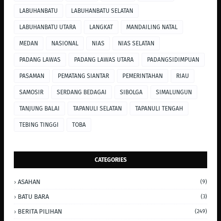
LABUHANBATU
LABUHANBATU SELATAN
LABUHANBATU UTARA
LANGKAT
MANDAILING NATAL
MEDAN
NASIONAL
NIAS
NIAS SELATAN
PADANG LAWAS
PADANG LAWAS UTARA
PADANGSIDIMPUAN
PASAMAN
PEMATANG SIANTAR
PEMERINTAHAN
RIAU
SAMOSIR
SERDANG BEDAGAI
SIBOLGA
SIMALUNGUN
TANJUNG BALAI
TAPANULI SELATAN
TAPANULI TENGAH
TEBING TINGGI
TOBA
CATEGORIES
ASAHAN
(9)
BATU BARA
(3)
BERITA PILIHAN
(249)