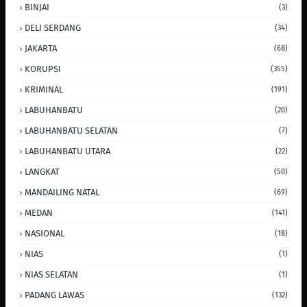
BINJAI
(3)
DELI SERDANG
(34)
JAKARTA
(68)
KORUPSI
(355)
KRIMINAL
(191)
LABUHANBATU
(20)
LABUHANBATU SELATAN
(7)
LABUHANBATU UTARA
(22)
LANGKAT
(50)
MANDAILING NATAL
(69)
MEDAN
(141)
NASIONAL
(18)
NIAS
(1)
NIAS SELATAN
(1)
PADANG LAWAS
(132)