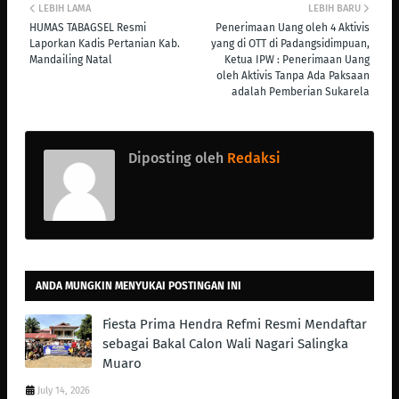
LEBIH LAMA
LEBIH BARU
HUMAS TABAGSEL Resmi
Penerimaan Uang oleh 4 Aktivis
Laporkan Kadis Pertanian Kab.
yang di OTT di Padangsidimpuan,
Mandailing Natal
Ketua IPW : Penerimaan Uang
oleh Aktivis Tanpa Ada Paksaan
adalah Pemberian Sukarela
Diposting oleh
Redaksi
ANDA MUNGKIN MENYUKAI POSTINGAN INI
Fiesta Prima Hendra Refmi Resmi Mendaftar
sebagai Bakal Calon Wali Nagari Salingka
Muaro
July 14, 2026