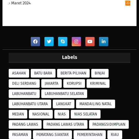
Maret 2024
23
Labels
ASAHAN
BATU BARA
BERITA PILIHAN
BINJAI
DELI SERDANG
JAKARTA
KORUPSI
KRIMINAL
LABUHANBATU
LABUHANBATU SELATAN
LABUHANBATU UTARA
LANGKAT
MANDAILING NATAL
MEDAN
NASIONAL
NIAS
NIAS SELATAN
PADANG LAWAS
PADANG LAWAS UTARA
PADANGSIDIMPUAN
PASAMAN
PEMATANG SIANTAR
PEMERINTAHAN
RIAU