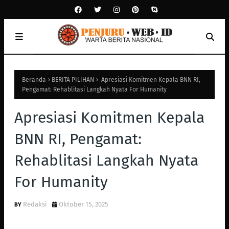
Beranda
BERITA PILIHAN
Apresiasi Komitmen Kepala BNN RI,
Pengamat: Rehablitasi Langkah Nyata For Humanity
Apresiasi Komitmen Kepala
BNN RI, Pengamat:
Rehablitasi Langkah Nyata
For Humanity
Redaksi
Oktober 15, 2025