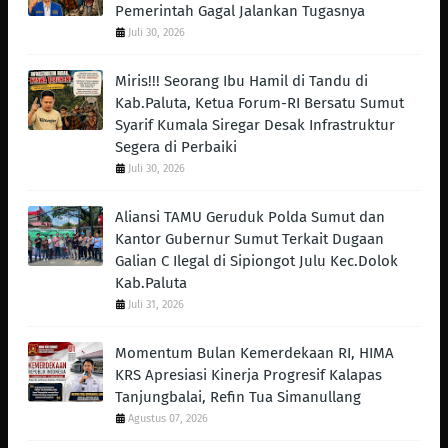
Pemerintah Gagal Jalankan Tugasnya
Juli 30, 2026
Miris!!! Seorang Ibu Hamil di Tandu di
Kab.Paluta, Ketua Forum-RI Bersatu Sumut
Syarif Kumala Siregar Desak Infrastruktur
Segera di Perbaiki
Juli 30, 2026
Aliansi TAMU Geruduk Polda Sumut dan
Kantor Gubernur Sumut Terkait Dugaan
Galian C Ilegal di Sipiongot Julu Kec.Dolok
Kab.Paluta
Juli 31, 2026
Momentum Bulan Kemerdekaan RI, HIMA
KRS Apresiasi Kinerja Progresif Kalapas
Tanjungbalai, Refin Tua Simanullang
Agustus 07, 2026