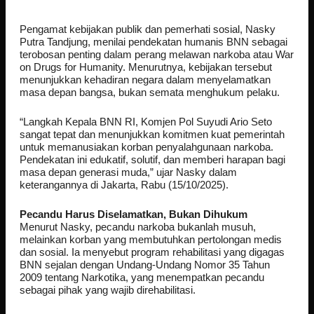
Pengamat kebijakan publik dan pemerhati sosial, Nasky
Putra Tandjung, menilai pendekatan humanis BNN sebagai
terobosan penting dalam perang melawan narkoba atau War
on Drugs for Humanity. Menurutnya, kebijakan tersebut
menunjukkan kehadiran negara dalam menyelamatkan
masa depan bangsa, bukan semata menghukum pelaku.
“Langkah Kepala BNN RI, Komjen Pol Suyudi Ario Seto
sangat tepat dan menunjukkan komitmen kuat pemerintah
untuk memanusiakan korban penyalahgunaan narkoba.
Pendekatan ini edukatif, solutif, dan memberi harapan bagi
masa depan generasi muda,” ujar Nasky dalam
keterangannya di Jakarta, Rabu (15/10/2025).
Pecandu Harus Diselamatkan, Bukan Dihukum
Menurut Nasky, pecandu narkoba bukanlah musuh,
melainkan korban yang membutuhkan pertolongan medis
dan sosial. Ia menyebut program rehabilitasi yang digagas
BNN sejalan dengan Undang-Undang Nomor 35 Tahun
2009 tentang Narkotika, yang menempatkan pecandu
sebagai pihak yang wajib direhabilitasi.