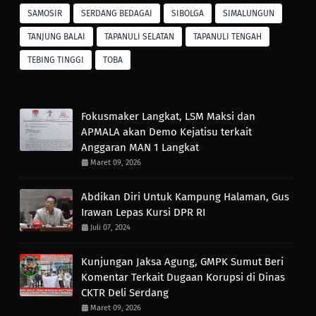
SAMOSIR
SERDANG BEDAGAI
SIBOLGA
SIMALUNGUN
TANJUNG BALAI
TAPANULI SELATAN
TAPANULI TENGAH
TEBING TINGGI
TOBA
Fokusmaker Langkat, LSM Maksi dan
APMALA akan Demo Kejatisu terkait
Anggaran MAN 1 Langkat
Maret 09, 2026
Abdikan Diri Untuk Kampung Halaman, Gus
Irawan Lepas Kursi DPR RI
Juli 07, 2024
Kunjungan Jaksa Agung, GMPK Sumut Beri
Komentar Terkait Dugaan Korupsi di Dinas
CKTR Deli Serdang
Maret 09, 2026