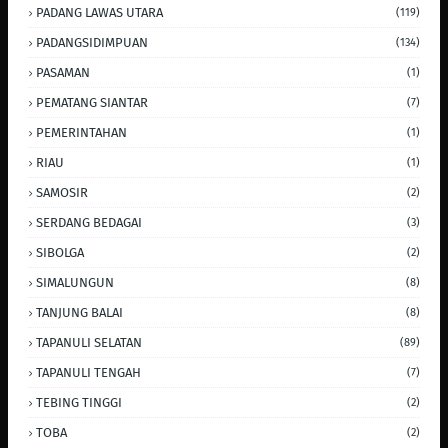
PADANG LAWAS UTARA
(119)
PADANGSIDIMPUAN
(134)
PASAMAN
(1)
PEMATANG SIANTAR
(7)
PEMERINTAHAN
(1)
RIAU
(1)
SAMOSIR
(2)
SERDANG BEDAGAI
(3)
SIBOLGA
(2)
SIMALUNGUN
(8)
TANJUNG BALAI
(8)
TAPANULI SELATAN
(89)
TAPANULI TENGAH
(7)
TEBING TINGGI
(2)
TOBA
(2)