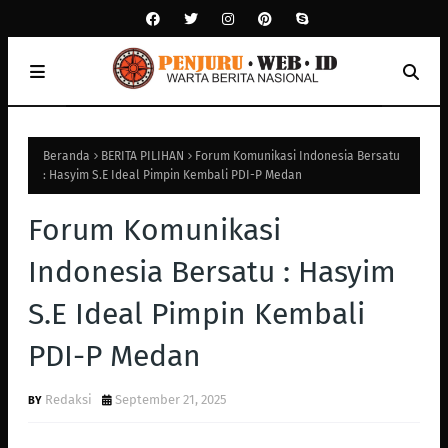
Beranda
BERITA PILIHAN
Forum Komunikasi Indonesia Bersatu
: Hasyim S.E Ideal Pimpin Kembali PDI-P Medan
Forum Komunikasi
Indonesia Bersatu : Hasyim
S.E Ideal Pimpin Kembali
PDI-P Medan
Redaksi
September 21, 2025