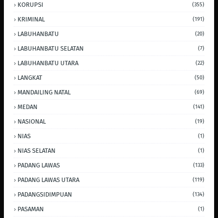
KORUPSI
(355)
KRIMINAL
(191)
LABUHANBATU
(20)
LABUHANBATU SELATAN
(7)
LABUHANBATU UTARA
(22)
LANGKAT
(50)
MANDAILING NATAL
(69)
MEDAN
(141)
NASIONAL
(19)
NIAS
(1)
NIAS SELATAN
(1)
PADANG LAWAS
(133)
PADANG LAWAS UTARA
(119)
PADANGSIDIMPUAN
(134)
PASAMAN
(1)