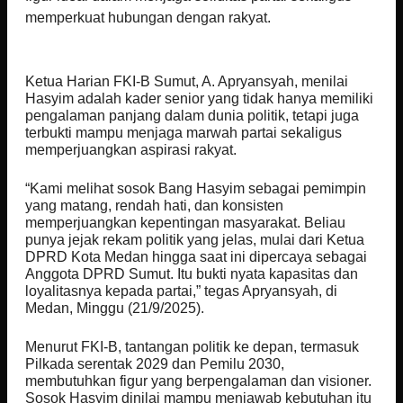
memperkuat hubungan dengan rakyat.
Ketua Harian FKI-B Sumut, A. Apryansyah, menilai
Hasyim adalah kader senior yang tidak hanya memiliki
pengalaman panjang dalam dunia politik, tetapi juga
terbukti mampu menjaga marwah partai sekaligus
memperjuangkan aspirasi rakyat.
“Kami melihat sosok Bang Hasyim sebagai pemimpin
yang matang, rendah hati, dan konsisten
memperjuangkan kepentingan masyarakat. Beliau
punya jejak rekam politik yang jelas, mulai dari Ketua
DPRD Kota Medan hingga saat ini dipercaya sebagai
Anggota DPRD Sumut. Itu bukti nyata kapasitas dan
loyalitasnya kepada partai,” tegas Apryansyah, di
Medan, Minggu (21/9/2025).
Menurut FKI-B, tantangan politik ke depan, termasuk
Pilkada serentak 2029 dan Pemilu 2030,
membutuhkan figur yang berpengalaman dan visioner.
Sosok Hasyim dinilai mampu menjawab kebutuhan itu