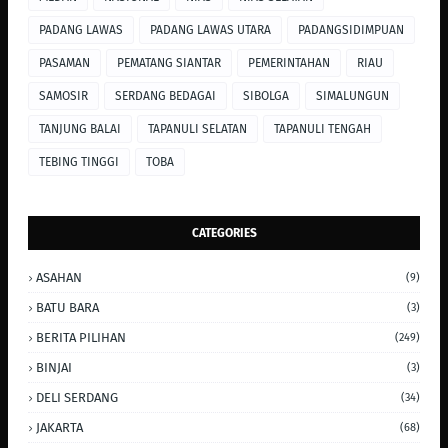
PADANG LAWAS
PADANG LAWAS UTARA
PADANGSIDIMPUAN
PASAMAN
PEMATANG SIANTAR
PEMERINTAHAN
RIAU
SAMOSIR
SERDANG BEDAGAI
SIBOLGA
SIMALUNGUN
TANJUNG BALAI
TAPANULI SELATAN
TAPANULI TENGAH
TEBING TINGGI
TOBA
CATEGORIES
ASAHAN
(9)
BATU BARA
(3)
BERITA PILIHAN
(249)
BINJAI
(3)
DELI SERDANG
(34)
JAKARTA
(68)