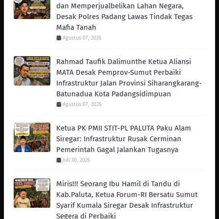
dan Memperjualbelikan Lahan Negara,
Desak Polres Padang Lawas Tindak Tegas
Mafia Tanah
Agustus 07, 2026
Rahmad Taufik Dalimunthe Ketua Aliansi
MATA Desak Pemprov-Sumut Perbaiki
Infrastruktur Jalan Provinsi Siharangkarang-
Batunadua Kota Padangsidimpuan
Agustus 07, 2026
Ketua PK PMII STIT-PL PALUTA Paku Alam
Siregar: Infrastruktur Rusak Cerminan
Pemerintah Gagal Jalankan Tugasnya
Juli 30, 2026
Miris!!! Seorang Ibu Hamil di Tandu di
Kab.Paluta, Ketua Forum-RI Bersatu Sumut
Syarif Kumala Siregar Desak Infrastruktur
Segera di Perbaiki