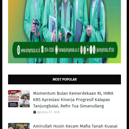
MOST POPULAR
Momentum Bulan Kemerdekaan RI, HIMA
KRS Apresiasi Kinerja Progresif Kalapas
Tanjungbalai, Refin Tua Simanullang
Agustus 07, 2026
Amirullah Husin Kecam Mafia Tanah Kuasai