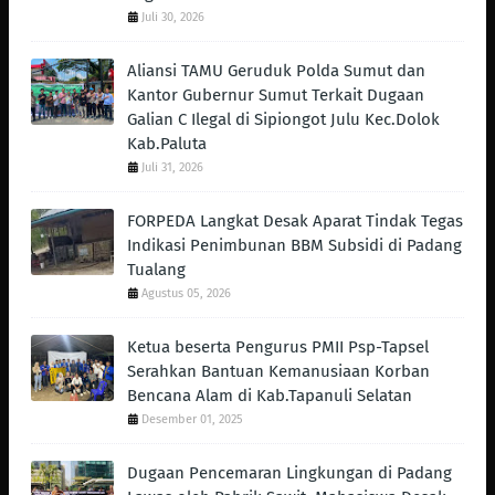
Juli 30, 2026
Aliansi TAMU Geruduk Polda Sumut dan
Kantor Gubernur Sumut Terkait Dugaan
Galian C Ilegal di Sipiongot Julu Kec.Dolok
Kab.Paluta
Juli 31, 2026
FORPEDA Langkat Desak Aparat Tindak Tegas
Indikasi Penimbunan BBM Subsidi di Padang
Tualang
Agustus 05, 2026
Ketua beserta Pengurus PMII Psp-Tapsel
Serahkan Bantuan Kemanusiaan Korban
Bencana Alam di Kab.Tapanuli Selatan
Desember 01, 2025
Dugaan Pencemaran Lingkungan di Padang