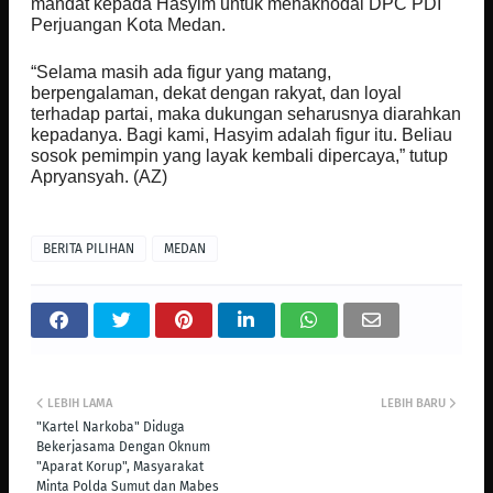
mandat kepada Hasyim untuk menakhodai DPC PDI
Perjuangan Kota Medan.
“Selama masih ada figur yang matang,
berpengalaman, dekat dengan rakyat, dan loyal
terhadap partai, maka dukungan seharusnya diarahkan
kepadanya. Bagi kami, Hasyim adalah figur itu. Beliau
sosok pemimpin yang layak kembali dipercaya,” tutup
Apryansyah. (AZ)
BERITA PILIHAN
MEDAN
LEBIH LAMA
LEBIH BARU
"Kartel Narkoba" Diduga
Bekerjasama Dengan Oknum
"Aparat Korup", Masyarakat
Minta Polda Sumut dan Mabes