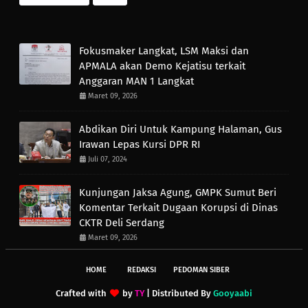
Fokusmaker Langkat, LSM Maksi dan
APMALA akan Demo Kejatisu terkait
Anggaran MAN 1 Langkat
Maret 09, 2026
Abdikan Diri Untuk Kampung Halaman, Gus
Irawan Lepas Kursi DPR RI
Juli 07, 2024
Kunjungan Jaksa Agung, GMPK Sumut Beri
Komentar Terkait Dugaan Korupsi di Dinas
CKTR Deli Serdang
Maret 09, 2026
HOME
REDAKSI
PEDOMAN SIBER
Crafted with
by
TY
| Distributed By
Gooyaabi