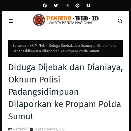
Beranda
KRIMINAL
Diduga Dijebak dan Dianiaya, Oknum Polisi
Padangsidimpuan Dilaporkan ke Propam Polda Sumut
Diduga Dijebak dan Dianiaya,
Oknum Polisi
Padangsidimpuan
Dilaporkan ke Propam Polda
Sumut
Redaksi
September 13, 2025