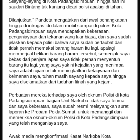
Silayang-layang di Kota Padangsidimpuan, hingga hari ini
saudari Bintang tak kunjung dicari polisi apalagi di tahan.
Dilanjutkan," Pandeta mengatakan dari awal penangkapan
hingga di introgasi di dalam mobil sampai di polres Kota
Padangsidimpuan saya mendapatkan kekerasan,
penganiayaan dan tekanan yang luar biasa, dan saya sudah
jelaskan kepada polisi bahwa saya sudah bertaubat dan
tidak pernah memakai barang haram itu lagi, apalagi
memperjual belikan barang haram tersebut, semenjak saya
bebas dari penjara lapas saya tidak pernah menyentuh
barang itu lagi, yang saya yakini kejadian yang menimpa
saya adalah ujian untuk meningkatkan ketaqwaan dan
keimanan saya, tuhan masih sayang kepada saya hingga
saya diselamatkan dari tuduhan fitnah yang kejam.
Perbuatan mereka terhadap saya oleh oknum Polisi di kota
Padangsidimpuan bagian Unit Narkoba tidak saya terima
dan saya keberatan, saya sudah resmi melayangkan surat
laporan ke Propam Polda-Sumut, untuk memanggil dan
memeriksa oknum-oknum Polisi di Kota Padangsidimpuan
yang telah menganiaya saya.
Awak media mengkonfirmasi Kasat Narkoba Kota