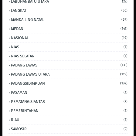
LABUHANBATU UTARA
(22)
LANGKAT
(50)
MANDAILING NATAL
(69)
MEDAN
(141)
NASIONAL
(19)
NIAS
(1)
NIAS SELATAN
(1)
PADANG LAWAS
(133)
PADANG LAWAS UTARA
(119)
PADANGSIDIMPUAN
(134)
PASAMAN
(1)
PEMATANG SIANTAR
(7)
PEMERINTAHAN
(1)
RIAU
(1)
SAMOSIR
(2)