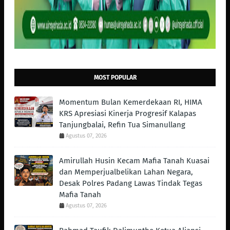
MOST POPULAR
Momentum Bulan Kemerdekaan RI, HIMA
KRS Apresiasi Kinerja Progresif Kalapas
Tanjungbalai, Refin Tua Simanullang
Agustus 07, 2026
Amirullah Husin Kecam Mafia Tanah Kuasai
dan Memperjualbelikan Lahan Negara,
Desak Polres Padang Lawas Tindak Tegas
Mafia Tanah
Agustus 07, 2026