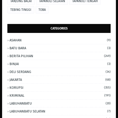
TANJUNG BALAI
TAPANULI SELATAN
TAPANULI TENGAH
TEBING TINGGI
TOBA
CATEGORIES
ASAHAN
(9)
BATU BARA
(3)
BERITA PILIHAN
(249)
BINJAI
(3)
DELI SERDANG
(34)
JAKARTA
(68)
KORUPSI
(355)
KRIMINAL
(191)
LABUHANBATU
(20)
LABUHANBATU SELATAN
(7)