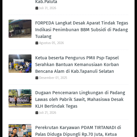
Kab.Paluta
Juli 31, 2026
FORPEDA Langkat Desak Aparat Tindak Tegas
Indikasi Penimbunan BBM Subsidi di Padang
Tualang
Agustus 05, 2026
Ketua beserta Pengurus PMII Psp-Tapsel
Serahkan Bantuan Kemanusiaan Korban
Bencana Alam di Kab.Tapanuli Selatan
Desember 01, 2025
Dugaan Pencemaran Lingkungan di Padang
Lawas oleh Pabrik Sawit, Mahasiswa Desak
KLH Bertindak Tegas ‎
Juli 21, 2026
Perekrutan Karyawan PDAM TIRTANADI di
Palas Diduga Dipungli Rp.70 Juta, Ketua