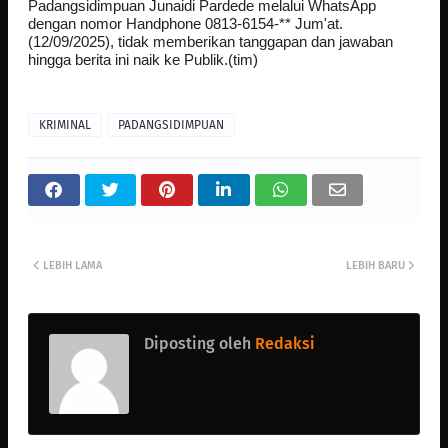
Padangsidimpuan Junaidi Pardede melalui WhatsApp
dengan nomor Handphone 0813-6154-** Jum'at.
(12/09/2025), tidak memberikan tanggapan dan jawaban
hingga berita ini naik ke Publik.(tim)
KRIMINAL
PADANGSIDIMPUAN
LEBIH LAMA
LEBIH BARU
Diposting oleh
Redaksi