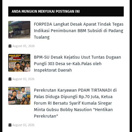
ANDA MUNGKIN MENYUKAI POSTINGAN INI
FORPEDA Langkat Desak Aparat Tindak Tegas
Indikasi Penimbunan BBM Subsidi di Padang
Tualang
August 05, 2026
BPM-SU Desak Kejatisu Usut Tuntas Dugaan
Pungli 303 Desa se-Kab.Palas oleh
Inspektorat Daerah
August 03, 2026
Perekrutan Karyawan PDAM TIRTANADI di
Palas Diduga Dipungli Rp.70 Juta, Ketua
Forum RI Bersatu Syarif Kumala Siregar
Minta Gubsu Bobby Nasution "Hentikan
Perekrutan"
August 03, 2026