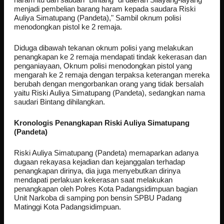
menjadi pembelian barang haram kepada saudara Riski
Auliya Simatupang (Pandeta)," Sambil oknum polisi
menodongkan pistol ke 2 remaja.
Diduga dibawah tekanan oknum polisi yang melakukan
penangkapan ke 2 remaja mendapati tindak kekerasan dan
penganiayaan, Oknum polisi menodongkan pistol yang
mengarah ke 2 remaja dengan terpaksa keterangan mereka
berubah dengan mengorbankan orang yang tidak bersalah
yaitu Riski Auliya Simatupang (Pandeta), sedangkan nama
saudari Bintang dihilangkan.
Kronologis Penangkapan Riski Auliya Simatupang
(Pandeta)
Riski Auliya Simatupang (Pandeta) memaparkan adanya
dugaan rekayasa kejadian dan kejanggalan terhadap
penangkapan dirinya, dia juga menyebutkan dirinya
mendapati perlakuan kekerasan saat melakukan
penangkapan oleh Polres Kota Padangsidimpuan bagian
Unit Narkoba di samping pon bensin SPBU Padang
Matinggi Kota Padangsidimpuan.