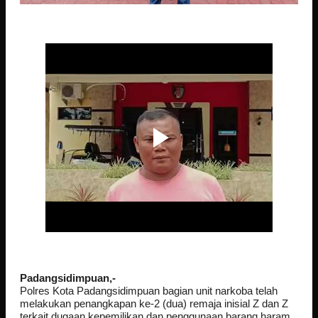
Padangsidimpuan,-
Polres Kota Padangsidimpuan bagian unit narkoba telah
melakukan penangkapan ke-2 (dua) remaja inisial Z dan Z
terkait dugaan kepemilikan dan penggunaan barang haram