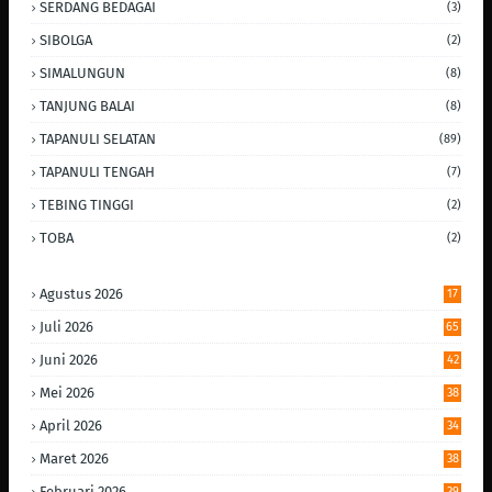
SERDANG BEDAGAI
(3)
SIBOLGA
(2)
SIMALUNGUN
(8)
TANJUNG BALAI
(8)
TAPANULI SELATAN
(89)
TAPANULI TENGAH
(7)
TEBING TINGGI
(2)
TOBA
(2)
Agustus 2026
17
Juli 2026
65
Juni 2026
42
Mei 2026
38
April 2026
34
Maret 2026
38
Februari 2026
39