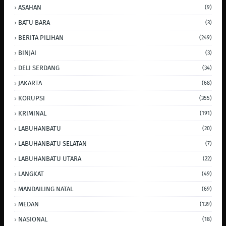
ASAHAN
(9)
BATU BARA
(3)
BERITA PILIHAN
(249)
BINJAI
(3)
DELI SERDANG
(34)
JAKARTA
(68)
KORUPSI
(355)
KRIMINAL
(191)
LABUHANBATU
(20)
LABUHANBATU SELATAN
(7)
LABUHANBATU UTARA
(22)
LANGKAT
(49)
MANDAILING NATAL
(69)
MEDAN
(139)
NASIONAL
(18)