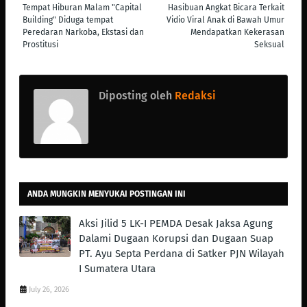
Tempat Hiburan Malam "Capital
Hasibuan Angkat Bicara Terkait
Building" Diduga tempat
Vidio Viral Anak di Bawah Umur
Peredaran Narkoba, Ekstasi dan
Mendapatkan Kekerasan
Prostitusi
Seksual
Diposting oleh
Redaksi
ANDA MUNGKIN MENYUKAI POSTINGAN INI
Aksi Jilid 5 LK-I PEMDA Desak Jaksa Agung
Dalami Dugaan Korupsi dan Dugaan Suap
PT. Ayu Septa Perdana di Satker PJN Wilayah
I Sumatera Utara
July 26, 2026