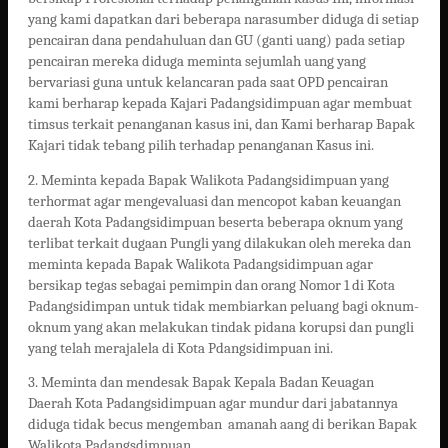
yang kami dapatkan dari beberapa narasumber diduga di setiap
pencairan dana pendahuluan dan GU (ganti uang) pada setiap
pencairan mereka diduga meminta sejumlah uang yang
bervariasi guna untuk kelancaran pada saat OPD pencairan
kami berharap kepada Kajari Padangsidimpuan agar membuat
timsus terkait penanganan kasus ini, dan Kami berharap Bapak
Kajari tidak tebang pilih terhadap penanganan Kasus ini.
2. Meminta kepada Bapak Walikota Padangsidimpuan yang
terhormat agar mengevaluasi dan mencopot kaban keuangan
daerah Kota Padangsidimpuan beserta beberapa oknum yang
terlibat terkait dugaan Pungli yang dilakukan oleh mereka dan
meminta kepada Bapak Walikota Padangsidimpuan agar
bersikap tegas sebagai pemimpin dan orang Nomor 1 di Kota
Padangsidimpan untuk tidak membiarkan peluang bagi oknum-
oknum yang akan melakukan tindak pidana korupsi dan pungli
yang telah merajalela di Kota Pdangsidimpuan ini.
3. Meminta dan mendesak Bapak Kepala Badan Keuagan
Daerah Kota Padangsidimpuan agar mundur dari jabatannya
diduga tidak becus mengemban amanah aang di berikan Bapak
Walikota Padangsdimpuan.