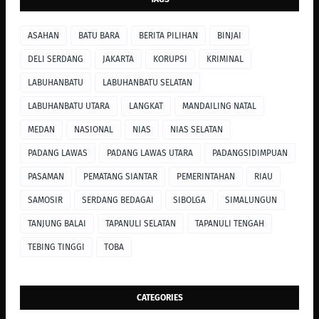
ASAHAN
BATU BARA
BERITA PILIHAN
BINJAI
DELI SERDANG
JAKARTA
KORUPSI
KRIMINAL
LABUHANBATU
LABUHANBATU SELATAN
LABUHANBATU UTARA
LANGKAT
MANDAILING NATAL
MEDAN
NASIONAL
NIAS
NIAS SELATAN
PADANG LAWAS
PADANG LAWAS UTARA
PADANGSIDIMPUAN
PASAMAN
PEMATANG SIANTAR
PEMERINTAHAN
RIAU
SAMOSIR
SERDANG BEDAGAI
SIBOLGA
SIMALUNGUN
TANJUNG BALAI
TAPANULI SELATAN
TAPANULI TENGAH
TEBING TINGGI
TOBA
CATEGORIES