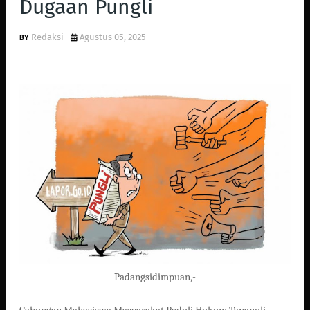
Dugaan Pungli
Redaksi
Agustus 05, 2025
Padangsidimpuan,-