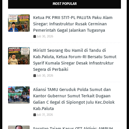
MOST POPULAR
Ketua PK PMII STIT-PL PALUTA Paku Alam
Siregar: Infrastruktur Rusak Cerminan
Pemerintah Gagal Jalankan Tugasnya
Juli 30, 2026
Miris!!! Seorang Ibu Hamil di Tandu di
Kab.Paluta, Ketua Forum-RI Bersatu Sumut
Syarif Kumala Siregar Desak Infrastruktur
Segera di Perbaiki
Juli 30, 2026
Aliansi TAMU Geruduk Polda Sumut dan
Kantor Gubernur Sumut Terkait Dugaan
Galian C Ilegal di Sipiongot Julu Kec.Dolok
Kab.Paluta
Juli 31, 2026
Sorotan Tajam Kasus OTT Aktivis: AMPUH