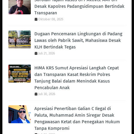
Desak Kapolres Padangsidimpuan Bertindak
Transparan
Oktober 08, 2025
Dugaan Pencemaran Lingkungan di Padang
Lawas oleh Pabrik Sawit, Mahasiswa Desak
KLH Bertindak Tegas ‎
Juli 21, 2026
HIMA KRS Sumut Apresiasi Langkah Cepat
dan Transparan Kasat Reskrim Polres
Tanjung Balai dalam Menindak Kasus
Pencabulan Anak
Juli 30, 2026
Apresiasi Penertiban Galian C Ilegal di
Paluta, Muhammad Amin Siregar Desak
Pengawasan Ketat dan Penegakan Hukum
Tanpa Kompromi