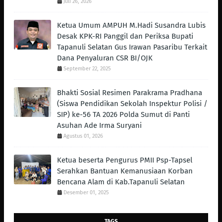
Juli 26, 2026
Ketua Umum AMPUH M.Hadi Susandra Lubis
Desak KPK-RI Panggil dan Periksa Bupati
Tapanuli Selatan Gus Irawan Pasaribu Terkait
Dana Penyaluran CSR BI/OJK
September 22, 2025
Bhakti Sosial Resimen Parakrama Pradhana
(Siswa Pendidikan Sekolah Inspektur Polisi /
SIP) ke-56 TA 2026 Polda Sumut di Panti
Asuhan Ade Irma Suryani
Agustus 01, 2026
Ketua beserta Pengurus PMII Psp-Tapsel
Serahkan Bantuan Kemanusiaan Korban
Bencana Alam di Kab.Tapanuli Selatan
Desember 01, 2025
TAGS