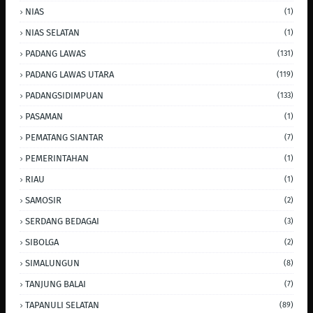
NIAS
(1)
NIAS SELATAN
(1)
PADANG LAWAS
(131)
PADANG LAWAS UTARA
(119)
PADANGSIDIMPUAN
(133)
PASAMAN
(1)
PEMATANG SIANTAR
(7)
PEMERINTAHAN
(1)
RIAU
(1)
SAMOSIR
(2)
SERDANG BEDAGAI
(3)
SIBOLGA
(2)
SIMALUNGUN
(8)
TANJUNG BALAI
(7)
TAPANULI SELATAN
(89)