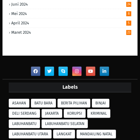
Juni 2024
24
Mei 2024
8
April 2024
5
Maret 2024
23
Labels
ASAHAN
BATU BARA
BERITA PILIHAN
BINJAI
DELI SERDANG
JAKARTA
KORUPSI
KRIMINAL
LABUHANBATU
LABUHANBATU SELATAN
LABUHANBATU UTARA
LANGKAT
MANDAILING NATAL