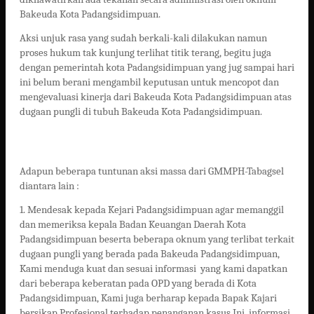
Bakeuda Kota Padangsidimpuan.
Aksi unjuk rasa yang sudah berkali-kali dilakukan namun
proses hukum tak kunjung terlihat titik terang, begitu juga
dengan pemerintah kota Padangsidimpuan yang jug sampai hari
ini belum berani mengambil keputusan untuk mencopot dan
mengevaluasi kinerja dari Bakeuda Kota Padangsidimpuan atas
dugaan pungli di tubuh Bakeuda Kota Padangsidimpuan.
Adapun beberapa tuntunan aksi massa dari GMMPH-Tabagsel
diantara lain :
1. Mendesak kepada Kejari Padangsidimpuan agar memanggil
dan memeriksa kepala Badan Keuangan Daerah Kota
Padangsidimpuan beserta beberapa oknum yang terlibat terkait
dugaan pungli yang berada pada Bakeuda Padangsidimpuan,
Kami menduga kuat dan sesuai informasi yang kami dapatkan
dari beberapa keberatan pada OPD yang berada di Kota
Padangsidimpuan, Kami juga berharap kepada Bapak Kajari
bersikap Profesional terhadap penanganan kasus Ini, informasi