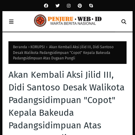
Beranda
KORUPSI
Akan Kembali Aksi Jilid III, Didi Santoso
Desak Walikota Padangsidimpuan "Copot" Kepala Bakeuda
Padangsidimpuan Atas Dugaan Pungli
Akan Kembali Aksi Jilid III,
Didi Santoso Desak Walikota
Padangsidimpuan "Copot"
Kepala Bakeuda
Padangsidimpuan Atas