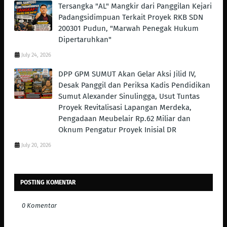
Tersangka "AL" Mangkir dari Panggilan Kejari
Padangsidimpuan Terkait Proyek RKB SDN
200301 Pudun, "Marwah Penegak Hukum
Dipertaruhkan"
July 24, 2026
DPP GPM SUMUT Akan Gelar Aksi Jilid IV,
Desak Panggil dan Periksa Kadis Pendidikan
Sumut Alexander Sinulingga, Usut Tuntas
Proyek Revitalisasi Lapangan Merdeka,
Pengadaan Meubelair Rp.62 Miliar dan
Oknum Pengatur Proyek Inisial DR
July 20, 2026
POSTING KOMENTAR
0 Komentar