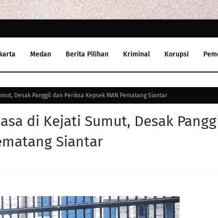
karta
Medan
Berita Pilihan
Kriminal
Korupsi
Pem
umut, Desak Panggil dan Periksa Kepsek MAN Pematang Siantar
sa di Kejati Sumut, Desak Panggi
ematang Siantar