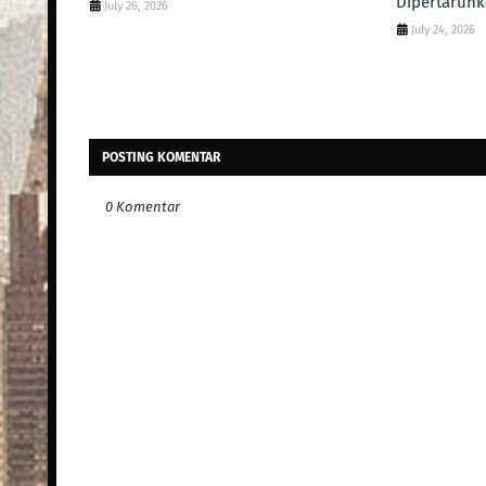
Dipertaruhk
July 26, 2026
July 24, 2026
POSTING KOMENTAR
0 Komentar