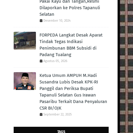
Pakai Kayu dan Tangan,Resmi
Dilaporkan ke Polres Tapanuli
Selatan
Desember 10, 2024
FORPEDA Langkat Desak Aparat
Tindak Tegas Indikasi
Penimbunan BBM Subsidi di
Padang Tualang
Agustus 05, 2026
Ketua Umum AMPUH M.Hadi
Susandra Lubis Desak KPK-RI
Panggil dan Periksa Bupati
Tapanuli Selatan Gus Irawan
Pasaribu Terkait Dana Penyaluran
CSR BI/OJK
September 22, 2025
TAGS