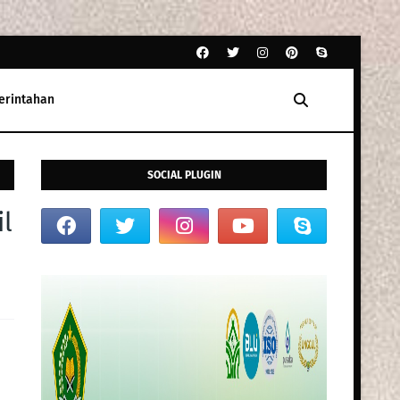
erintahan
SOCIAL PLUGIN
l