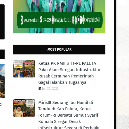
MOST POPULAR
Ketua PK PMII STIT-PL PALUTA
Paku Alam Siregar: Infrastruktur
Rusak Cerminan Pemerintah
Gagal Jalankan Tugasnya
Juli 30, 2026
Miris!!! Seorang Ibu Hamil di
d
Tandu di Kab.Paluta, Ketua
Forum-RI Bersatu Sumut Syarif
Kumala Siregar Desak
Infrastruktur Segera di Perbaiki