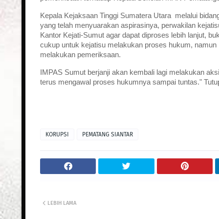
Kepala Kejaksaan Tinggi Sumatera Utara melalui bidang
yang telah menyuarakan aspirasinya, perwakilan ke
Kantor Kejati-Sumut agar dapat diproses lebih lanjut, bu
cukup untuk kejatisu melakukan proses hukum, namun ka
melakukan pemeriksaan.
IMPAS Sumut berjanji akan kembali lagi melakukan aksi
terus mengawal proses hukumnya sampai tuntas." Tutup
KORUPSI
PEMATANG SIANTAR
LEBIH LAMA