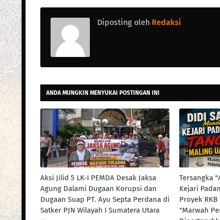
Diposting oleh
Redaksi
ANDA MUNGKIN MENYUKAI POSTINGAN INI
Aksi Jilid 5 LK-I PEMDA Desak Jaksa
Tersangka "
Agung Dalami Dugaan Korupsi dan
Kejari Pada
Dugaan Suap PT. Ayu Septa Perdana di
Proyek RKB
Satker PJN Wilayah I Sumatera Utara
"Marwah P