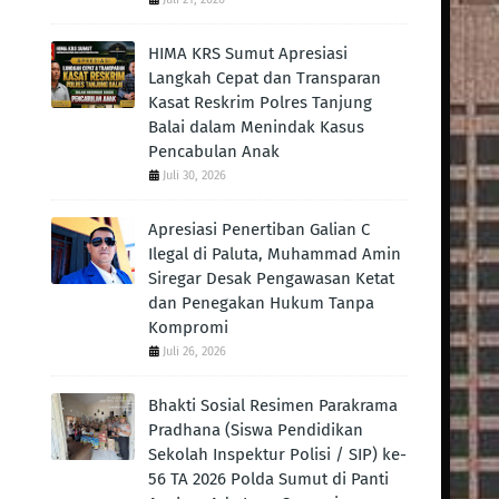
HIMA KRS Sumut Apresiasi
Langkah Cepat dan Transparan
Kasat Reskrim Polres Tanjung
Balai dalam Menindak Kasus
Pencabulan Anak
Juli 30, 2026
Apresiasi Penertiban Galian C
Ilegal di Paluta, Muhammad Amin
Siregar Desak Pengawasan Ketat
dan Penegakan Hukum Tanpa
Kompromi
Juli 26, 2026
Bhakti Sosial Resimen Parakrama
Pradhana (Siswa Pendidikan
Sekolah Inspektur Polisi / SIP) ke-
56 TA 2026 Polda Sumut di Panti