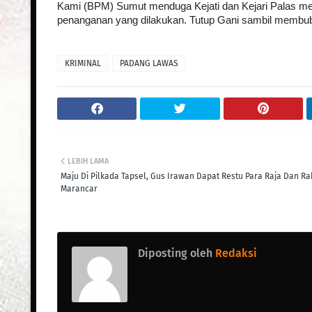
Kami (BPM) Sumut menduga Kejati dan Kejari Palas me
penanganan yang dilakukan. Tutup Gani sambil membu
KRIMINAL
PADANG LAWAS
LEBIH LAMA
Maju Di Pilkada Tapsel, Gus Irawan Dapat Restu Para Raja Dan Ra
Marancar
Diposting oleh
Redaksi