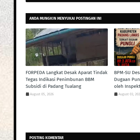
ANDA MUNGKIN MENYUKAI POSTINGAN INI
FORPEDA Langkat Desak Aparat Tindak
BPM-SU Desa
Tegas Indikasi Penimbunan BBM
Dugaan Pung
Subsidi di Padang Tualang
oleh Inspek
August 05, 2026
August 03, 20
POSTING KOMENTAR