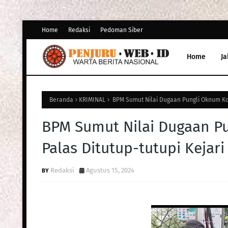
Home
Redaksi
Pedoman Siber
Home
Ja
Beranda
KRIMINAL
BPM Sumut Nilai Dugaan Pungli Oknum Kom
BPM Sumut Nilai Dugaan P
Palas Ditutup-tutupi Kejari
Redaksi
Agustus 15, 2024