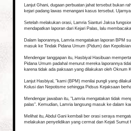
Lanjut Ghani, dugaan perbuatan jahat tersebut bukan r
kejari padang lawas menangani kasus tersebut. Ujarny
Setelah melakukan orasi, Lamria Sianturi Jaksa fungs
mendapatkan laporan dari Kejari Palas, lalu membacak
Dalam laporannya, Lamria mengatakan laporan BPM su
masuk ke Tindak Pidana Umum (Pidum) dan Kepolisian
Mendengar tanggapan itu, Hasbiyal Hasibuan memperta
Pidana Umum padahal menurut mereka laporannya tida
karena tidak ada paksaan yang dilakukan oleh Oknum 
Lanjut Hasbiyal, "kami (BPM) menilai pungli yang dila
Kolusi dan Nepotisme sehingga Pidsus Kejaksaan berh
Mendengar jawaban itu, "Lamria mengatakan tidak meng
palas". Kemudian, Lamria langsung masuk ke dalam ka
Melihat itu, Abdul Gani kembali ber orasi seraya menga
melakukan penyelidikan yang cermat dan Kejati Sumut 