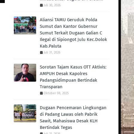
Juli 30, 2026
Aliansi TAMU Geruduk Polda
Sumut dan Kantor Gubernur
Sumut Terkait Dugaan Galian C
Ilegal di Sipiongot Julu Kec.Dolok
Kab.Paluta
Juli 31, 2026
Sorotan Tajam Kasus OTT Aktivis:
AMPUH Desak Kapolres
Padangsidimpuan Bertindak
Transparan
Oktober 08, 2025
Dugaan Pencemaran Lingkungan
di Padang Lawas oleh Pabrik
Sawit, Mahasiswa Desak KLH
Bertindak Tegas ‎
Juli 21, 2026