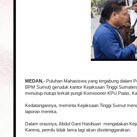
MEDAN,-
Puluhan Mahasiswa yang tergabung dalam P
BPM Sumut) geruduk kantor Kejaksaan Tinggi Sumatera Ut
menutup-nutupi terkait pungli Komisioner KPU Palas, Ka
Kedatangannya, meminta Kejaksaan Tinggi Sumut mena
laporan mereka.
Dalam orasinya, Abdul Gani Hasibuan mengatakan Keja
Karena, pemilu tidak lama lagi akan diselenggarakan.