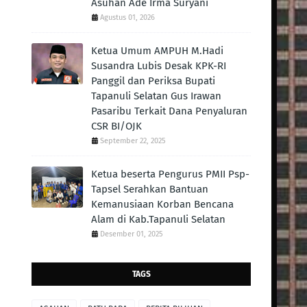
Asuhan Ade Irma Suryani
Agustus 01, 2026
Ketua Umum AMPUH M.Hadi
Susandra Lubis Desak KPK-RI
Panggil dan Periksa Bupati
Tapanuli Selatan Gus Irawan
Pasaribu Terkait Dana Penyaluran
CSR BI/OJK
September 22, 2025
Ketua beserta Pengurus PMII Psp-
Tapsel Serahkan Bantuan
Kemanusiaan Korban Bencana
Alam di Kab.Tapanuli Selatan
Desember 01, 2025
TAGS