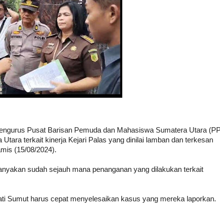
engurus Pusat Barisan Pemuda dan Mahasiswa Sumatera Utara (P
ara terkait kinerja Kejari Palas yang dinilai lamban dan terkesan
mis (15/08/2024).
nyakan sudah sejauh mana penanganan yang dilakukan terkait
ti Sumut harus cepat menyelesaikan kasus yang mereka laporkan.