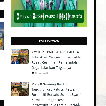
MOST POPULAR
Ketua PK PMII STIT-PL PALUTA
Paku Alam Siregar: Infrastruktur
Rusak Cerminan Pemerintah
Gagal Jalankan Tugasnya
Juli 30, 2026
Miris!!! Seorang Ibu Hamil di
Tandu di Kab.Paluta, Ketua
Forum-RI Bersatu Sumut Syarif
Kumala Siregar Desak
Infrastruktur Segera di Perbaiki