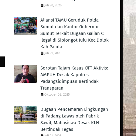
Juli 30, 2026
Aliansi TAMU Geruduk Polda
Sumut dan Kantor Gubernur
Sumut Terkait Dugaan Galian C
Ilegal di Sipiongot Julu Kec.Dolok
Kab.Paluta
Juli 31, 2026
Sorotan Tajam Kasus OTT Aktivis:
AMPUH Desak Kapolres
Padangsidimpuan Bertindak
Transparan
Oktober 08, 2025
Dugaan Pencemaran Lingkungan
di Padang Lawas oleh Pabrik
Sawit, Mahasiswa Desak KLH
Bertindak Tegas ‎
Juli 21, 2026