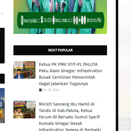
U
MOST POPULAR
Ketua PK PMII STIT-PL PALUTA
Paku Alam Siregar: Infrastruktur
Rusak Cerminan Pemerintah
Gagal Jalankan Tugasnya
Juli 30, 2026
Miris!!! Seorang Ibu Hamil di
Tandu di Kab.Paluta, Ketua
Forum-RI Bersatu Sumut Syarif
Kumala Siregar Desak
Infrastruktur Segera di Perbaiki