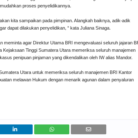
 memudahkan proses penyelidikannya.
ni akan kita sampaikan pada pimpinan. Alangkah baiknya, adik-adik
gar dapat dilakukan penyelidikan, “ kata Juliana Sinaga.
an meminta agar Direktur Utama BRI mengevaluasi seluruh jajaran B
a Kejaksaan Tinggi Sumatera Utara memeriksa seluruh manajemen
 kasus penipuan pinjaman yang dikendalikan oleh IW alias Mandor.
i Sumatera Utara untuk memeriksa seluruh manajemen BRI Kantor
erbuatan melawan Hukum dengan menarik agunan dalam penyaluran