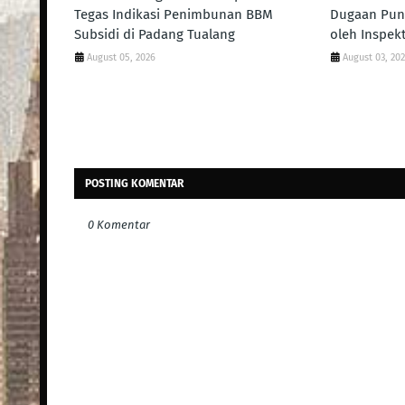
Tegas Indikasi Penimbunan BBM
Dugaan Pung
Subsidi di Padang Tualang
oleh Inspek
August 05, 2026
August 03, 20
POSTING KOMENTAR
0 Komentar