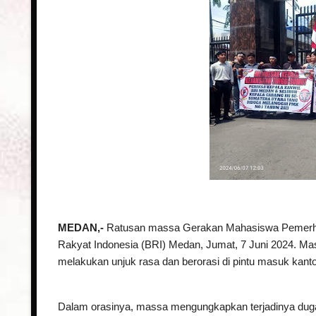
MEDAN,-
Ratusan massa Gerakan Mahasiswa Pemerhat
Rakyat Indonesia (BRI) Medan, Jumat, 7 Juni 2024. Ma
melakukan unjuk rasa dan berorasi di pintu masuk kanto
Dalam orasinya, massa mengungkapkan terjadinya duga