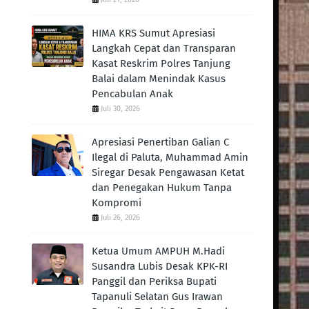
HIMA KRS Sumut Apresiasi
Langkah Cepat dan Transparan
Kasat Reskrim Polres Tanjung
Balai dalam Menindak Kasus
Pencabulan Anak
Juli 30, 2026
Apresiasi Penertiban Galian C
Ilegal di Paluta, Muhammad Amin
Siregar Desak Pengawasan Ketat
dan Penegakan Hukum Tanpa
Kompromi
Juli 26, 2026
Ketua Umum AMPUH M.Hadi
Susandra Lubis Desak KPK-RI
Panggil dan Periksa Bupati
Tapanuli Selatan Gus Irawan