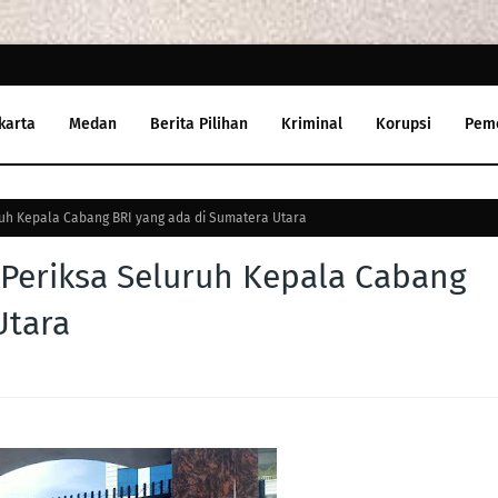
karta
Medan
Berita Pilihan
Kriminal
Korupsi
Pem
uh Kepala Cabang BRI yang ada di Sumatera Utara
 Periksa Seluruh Kepala Cabang
Utara