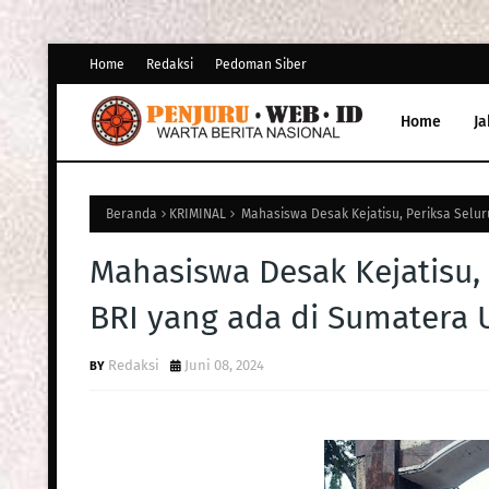
Home
Redaksi
Pedoman Siber
Home
Ja
Beranda
KRIMINAL
Mahasiswa Desak Kejatisu, Periksa Selur
Mahasiswa Desak Kejatisu,
BRI yang ada di Sumatera 
Redaksi
Juni 08, 2024