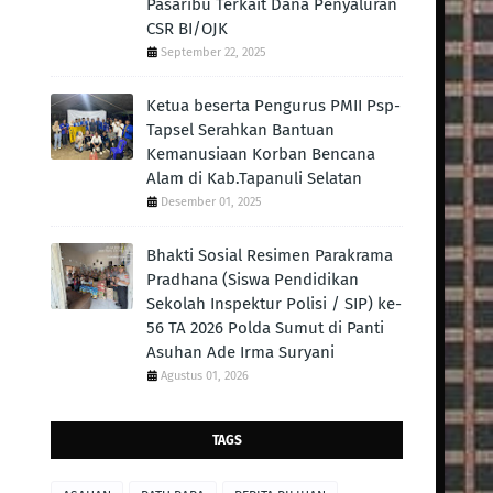
Pasaribu Terkait Dana Penyaluran
CSR BI/OJK
September 22, 2025
Ketua beserta Pengurus PMII Psp-
Tapsel Serahkan Bantuan
Kemanusiaan Korban Bencana
Alam di Kab.Tapanuli Selatan
Desember 01, 2025
Bhakti Sosial Resimen Parakrama
Pradhana (Siswa Pendidikan
Sekolah Inspektur Polisi / SIP) ke-
56 TA 2026 Polda Sumut di Panti
Asuhan Ade Irma Suryani
Agustus 01, 2026
TAGS