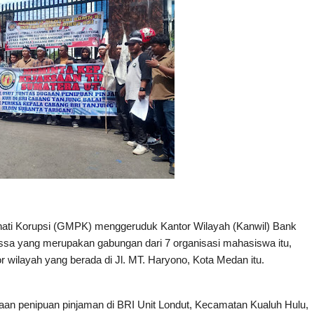
i Korupsi (GMPK) menggeruduk Kantor Wilayah (Kanwil) Bank
ssa yang merupakan gabungan dari 7 organisasi mahasiswa itu,
r wilayah yang berada di Jl. MT. Haryono, Kota Medan itu.
an penipuan pinjaman di BRI Unit Londut, Kecamatan Kualuh Hulu,