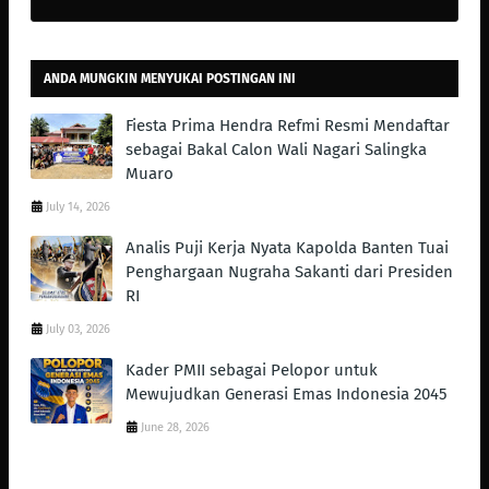
ANDA MUNGKIN MENYUKAI POSTINGAN INI
Fiesta Prima Hendra Refmi Resmi Mendaftar
sebagai Bakal Calon Wali Nagari Salingka
Muaro
July 14, 2026
Analis Puji Kerja Nyata Kapolda Banten Tuai
Penghargaan Nugraha Sakanti dari Presiden
RI
July 03, 2026
Kader PMII sebagai Pelopor untuk
Mewujudkan Generasi Emas Indonesia 2045
June 28, 2026