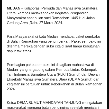
MEDAN,-
Kolaborasi Pemuda dan Mahasiswa Sumatera
Utara kembali melaksanakan kegiatan Pengabdian
Masyarakat saat bulan suci Ramadhan 1445 H di Jalan
Gedung Arca ,Rabu 27 Maret 2024.
Para Masyarakat di kota Medan mendapat paket sembako
di Bulan Ramadhan yang penuh berkah. Paket sembako ini
diterima mereka dengan suka cita di saat harga kebutuhan
dapur tak stabil.
Pembagian paket sembako ini dibagikan mahasiswa di
Medan yang tergabung dalam Pemuda Lintas Kelompok
Tani Indonesia Sumatera Utara (PLKTI Sumut) dan Dewan
Eksekutif Mahasiswa Sumatera Utara (DEMA Sumut) dan
kegiatan ini bertujuan untuk Keberkahan di Bulan Ramadhan
2024.
Ketua DEMA SUMUT MAHDAYAN TANJUNG mengatakan
masyarakat memang butuh pendinginan setelah menjalani