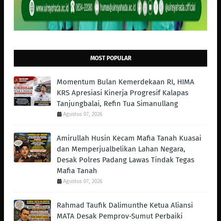
MOST POPULAR
Momentum Bulan Kemerdekaan RI, HIMA
KRS Apresiasi Kinerja Progresif Kalapas
Tanjungbalai, Refin Tua Simanullang
Agustus 07, 2026
Amirullah Husin Kecam Mafia Tanah Kuasai
dan Memperjualbelikan Lahan Negara,
Desak Polres Padang Lawas Tindak Tegas
Mafia Tanah
Agustus 07, 2026
Rahmad Taufik Dalimunthe Ketua Aliansi
MATA Desak Pemprov-Sumut Perbaiki