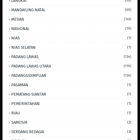
LANGKAT
(50)
MANDAILING NATAL
(69)
MEDAN
(141)
NASIONAL
(19)
NIAS
(1)
NIAS SELATAN
(1)
PADANG LAWAS
(134)
PADANG LAWAS UTARA
(119)
PADANGSIDIMPUAN
(134)
PASAMAN
(1)
PEMATANG SIANTAR
(7)
PEMERINTAHAN
(1)
RIAU
(1)
SAMOSIR
(2)
SERDANG BEDAGAI
(3)