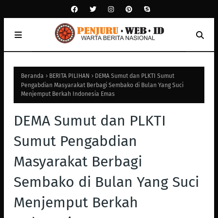
Beranda
BERITA PILIHAN
DEMA Sumut dan PLKTI Sumut
Pengabdian Masyarakat Berbagi Sembako di Bulan Yang Suci
Menjemput Berkah Indonesia Emas
DEMA Sumut dan PLKTI
Sumut Pengabdian
Masyarakat Berbagi
Sembako di Bulan Yang Suci
Menjemput Berkah