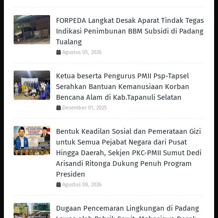
FORPEDA Langkat Desak Aparat Tindak Tegas
Indikasi Penimbunan BBM Subsidi di Padang
Tualang
Agustus 05, 2026
Ketua beserta Pengurus PMII Psp-Tapsel
Serahkan Bantuan Kemanusiaan Korban
Bencana Alam di Kab.Tapanuli Selatan
Desember 01, 2025
Bentuk Keadilan Sosial dan Pemerataan Gizi
untuk Semua Pejabat Negara dari Pusat
Hingga Daerah, Sekjen PKC-PMII Sumut Dedi
Arisandi Ritonga Dukung Penuh Program
Presiden
Agustus 08, 2026
Dugaan Pencemaran Lingkungan di Padang