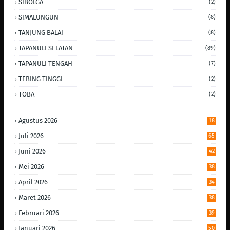
SIBOLGA
(2)
SIMALUNGUN
(8)
TANJUNG BALAI
(8)
TAPANULI SELATAN
(89)
TAPANULI TENGAH
(7)
TEBING TINGGI
(2)
TOBA
(2)
Agustus 2026
18
Juli 2026
65
Juni 2026
42
Mei 2026
38
April 2026
34
Maret 2026
38
Februari 2026
39
Januari 2026
50