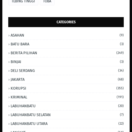
TEBING TINGGI
TOBA
CATEGORIES
ASAHAN
(9)
BATU BARA
(3)
BERITA PILIHAN
(249)
BINJAI
(3)
DELI SERDANG
(34)
JAKARTA
(68)
KORUPSI
(355)
KRIMINAL
(191)
LABUHANBATU
(20)
LABUHANBATU SELATAN
(7)
LABUHANBATU UTARA
(22)