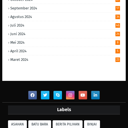
September 2024
17
Agustus 2024
34
Juli 2024
46
Juni 2024
24
Mei 2024
8
April 2024
5
Maret 2024
23
Labels
ASAHAN
BATU BARA
BERITA PILIHAN
BINJAI