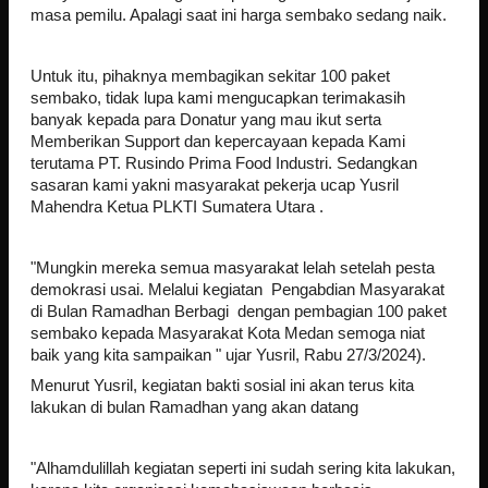
masa pemilu. Apalagi saat ini harga sembako sedang naik.
Untuk itu, pihaknya membagikan sekitar 100 paket
sembako, tidak lupa kami mengucapkan terimakasih
banyak kepada para Donatur yang mau ikut serta
Memberikan Support dan kepercayaan kepada Kami
terutama PT. Rusindo Prima Food Industri. Sedangkan
sasaran kami yakni masyarakat pekerja ucap Yusril
Mahendra Ketua PLKTI Sumatera Utara .
"Mungkin mereka semua masyarakat lelah setelah pesta
demokrasi usai. Melalui kegiatan Pengabdian Masyarakat
di Bulan Ramadhan Berbagi dengan pembagian 100 paket
sembako kepada Masyarakat Kota Medan semoga niat
baik yang kita sampaikan " ujar Yusril, Rabu 27/3/2024).
Menurut Yusril, kegiatan bakti sosial ini akan terus kita
lakukan di bulan Ramadhan yang akan datang
"Alhamdulillah kegiatan seperti ini sudah sering kita lakukan,