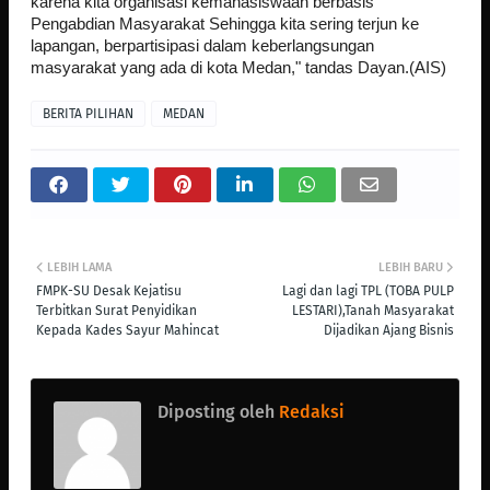
karena kita organisasi kemahasiswaan berbasis
Pengabdian Masyarakat Sehingga kita sering terjun ke
lapangan, berpartisipasi dalam keberlangsungan
masyarakat yang ada di kota Medan," tandas Dayan.(AIS)
BERITA PILIHAN
MEDAN
LEBIH LAMA
LEBIH BARU
FMPK-SU Desak Kejatisu
Lagi dan lagi TPL (TOBA PULP
Terbitkan Surat Penyidikan
LESTARI),Tanah Masyarakat
Kepada Kades Sayur Mahincat
Dijadikan Ajang Bisnis
Diposting oleh
Redaksi