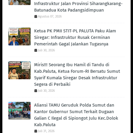
Infrastruktur Jalan Provinsi Siharangkarang-
Batunadua Kota Padangsidimpuan
Agustus 07, 2026
Ketua PK PMII STIT-PL PALUTA Paku Alam
Siregar: Infrastruktur Rusak Cerminan
Pemerintah Gagal Jalankan Tugasnya
Juli 30, 2026
Miris!!! Seorang Ibu Hamil di Tandu di
Kab.Paluta, Ketua Forum-RI Bersatu Sumut
Syarif Kumala Siregar Desak Infrastruktur
Segera di Perbaiki
Juli 30, 2026
Aliansi TAMU Geruduk Polda Sumut dan
Kantor Gubernur Sumut Terkait Dugaan
Galian C Ilegal di Sipiongot Julu Kec.Dolok
Kab.Paluta
Juli 31, 2026